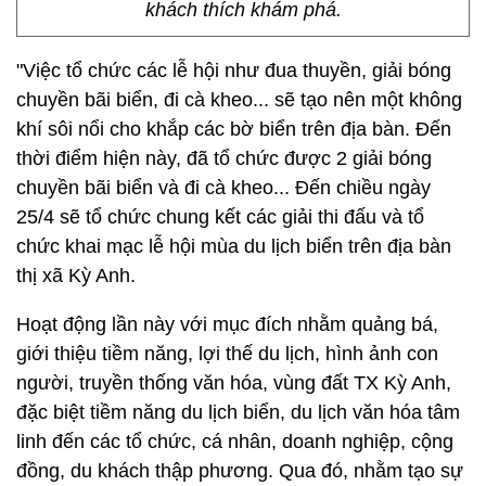
khách thích khám phá.
"Việc tổ chức các lễ hội như đua thuyền, giải bóng
chuyền bãi biển, đi cà kheo... sẽ tạo nên một không
khí sôi nổi cho khắp các bờ biển trên địa bàn. Đến
thời điểm hiện này, đã tổ chức được 2 giải bóng
chuyền bãi biển và đi cà kheo... Đến chiều ngày
25/4 sẽ tổ chức chung kết các giải thi đấu và tổ
chức khai mạc lễ hội mùa du lịch biển trên địa bàn
thị xã Kỳ Anh.
Hoạt động lần này với mục đích nhằm quảng bá,
giới thiệu tiềm năng, lợi thế du lịch, hình ảnh con
người, truyền thống văn hóa, vùng đất TX Kỳ Anh,
đặc biệt tiềm năng du lịch biển, du lịch văn hóa tâm
linh đến các tổ chức, cá nhân, doanh nghiệp, cộng
đồng, du khách thập phương. Qua đó, nhằm tạo sự