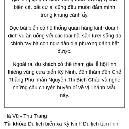
biển cả, bất cứ ai cũng đều muốn đắm mình
trong khung cảnh ấy.
Dọc bãi biển có hệ thống quán hàng kinh doanh
dịch vụ ăn uống với các loại hải sản tươi sống do
chính tay bà con ngư dân địa phương đánh bắt
được.
Ngoài ra, du khách có thể tham gia lễ hội linh
thiêng vùng cửa biển Kỳ Ninh, đến thăm đền Chế
Thắng Phu nhân Nguyễn Thị Bích Châu và nghe
những câu chuyện huyền bí về vị Thánh Mẫu
này.
Hà Vũ - Thu Trang
Từ khóa:
Du lịch biển xã Kỳ Ninh Du lịch tâm linh