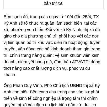
bàn thị xã.
Bên cạnh đó, trong các ngày từ 10/4 đến 25/4, TX
Kỳ Anh sẽ tổ chức ra quân làm sạch biển tại các
xã, phường ven biển. Đối với xã Kỳ Ninh, thị xã đã
giao cho địa phương chủ trì, phối hợp với các đơn
vị liên quan bố trí khu vực diễn ra hoạt động; tuyên
truyền, vận động các hộ kinh doanh tham gia trang
trí, chỉnh trang hàng quán; vệ sinh khuôn viên kinh
doanh, niêm yết bảng giá, đảm bảo ATVSTP; đồng
thời nâng cao chất lượng dịch vụ, phục vụ du
khách.
Ông Phan Duy Vĩnh, Phó Chủ tịch UBND thị xã Kỳ
Anh cho biết: Bên cạnh chú trọng cho vào sự phát
triển về kinh tế công nghiệp là trọng tâm thì chính
quyền thị xã xác định du lịch biển gắn với du lịch