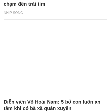
chạm đến trái tim
NHỊP SỐNG
Diễn viên Võ Hoài Nam: 5 bố con luôn an
tâm khi có bà xã quán xuyến