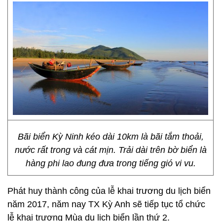
Bãi biển Kỳ Ninh kéo dài 10km là bãi tắm thoải,
nước rất trong và cát mịn. Trải dài trên bờ biển là
hàng phi lao đung đưa trong tiếng gió vi vu.
Phát huy thành công của lễ khai trương du lịch biển
năm 2017, năm nay TX Kỳ Anh sẽ tiếp tục tổ chức
lễ khai trương Mùa du lịch biển lần thứ 2.