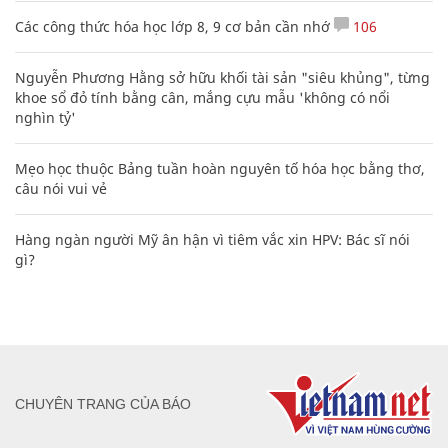
Các công thức hóa học lớp 8, 9 cơ bản cần nhớ
106
Nguyễn Phương Hằng sở hữu khối tài sản "siêu khủng", từng
khoe sổ đỏ tính bằng cân, mắng cựu mẫu 'không có nổi
nghìn tỷ'
Mẹo học thuộc Bảng tuần hoàn nguyên tố hóa học bằng thơ,
câu nói vui vẻ
Hàng ngàn người Mỹ ân hận vì tiêm vắc xin HPV: Bác sĩ nói
gì?
CHUYÊN TRANG CỦA BÁO