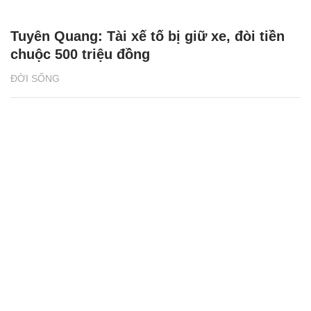
Tuyên Quang: Tài xế tố bị giữ xe, đòi tiền
chuộc 500 triệu đồng
ĐỜI SỐNG