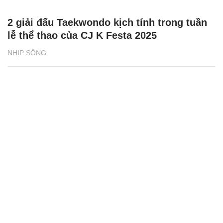
2 giải đấu Taekwondo kịch tính trong tuần
lễ thể thao của CJ K Festa 2025
NHỊP SỐNG