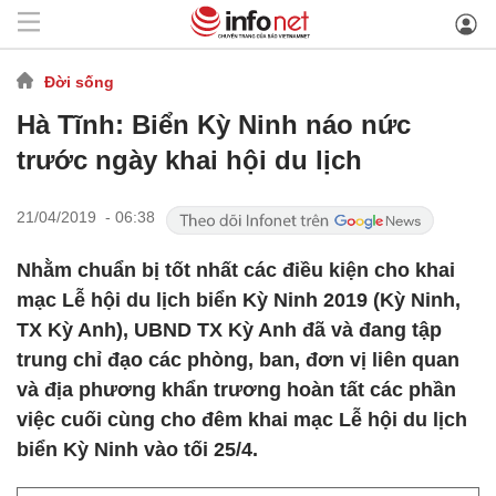
Đời sống
Hà Tĩnh: Biển Kỳ Ninh náo nức
trước ngày khai hội du lịch
21/04/2019 - 06:38
Nhằm chuẩn bị tốt nhất các điều kiện cho khai
mạc Lễ hội du lịch biển Kỳ Ninh 2019 (Kỳ Ninh,
TX Kỳ Anh), UBND TX Kỳ Anh đã và đang tập
trung chỉ đạo các phòng, ban, đơn vị liên quan
và địa phương khẩn trương hoàn tất các phần
việc cuối cùng cho đêm khai mạc Lễ hội du lịch
biển Kỳ Ninh vào tối 25/4.