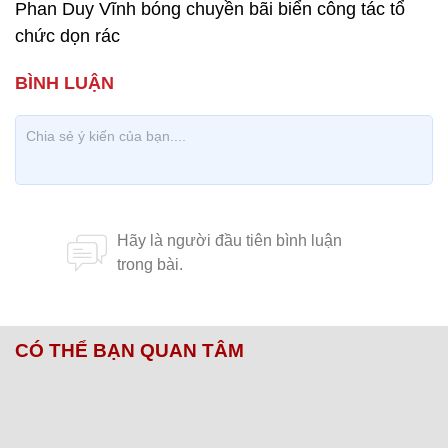
Phan Duy Vĩnh bóng chuyền bãi biển công tác tổ
chức dọn rác
CÓ THỂ BẠN QUAN TÂM