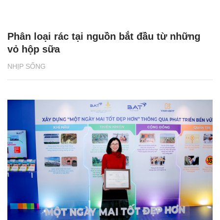
Phân loại rác tại nguồn bắt đầu từ những
vỏ hộp sữa
NHỊP SỐNG