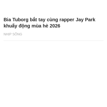
Bia Tuborg bắt tay cùng rapper Jay Park
khuấy động mùa hè 2026
NHỊP SỐNG