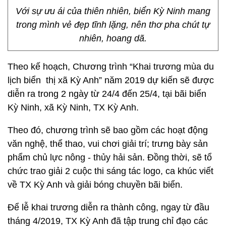
Với sự ưu ái của thiên nhiên, biển Kỳ Ninh mang
trong mình vẻ đẹp tĩnh lặng, nên thơ pha chút tự
nhiên, hoang dã.
Theo kế hoạch, Chương trình “Khai trương mùa du
lịch biển thị xã Kỳ Anh” năm 2019 dự kiến sẽ được
diễn ra trong 2 ngày từ 24/4 đến 25/4, tại bãi biển
Kỳ Ninh, xã Kỳ Ninh, TX Kỳ Anh.
Theo đó, chương trình sẽ bao gồm các hoạt động
văn nghệ, thể thao, vui chơi giải trí; trưng bày sản
phẩm chủ lực nông - thủy hải sản. Đồng thời, sẽ tổ
chức trao giải 2 cuộc thi sáng tác logo, ca khúc viết
về TX Kỳ Anh và giải bóng chuyền bãi biển.
Để lễ khai trương diễn ra thành công, ngay từ đầu
tháng 4/2019, TX Kỳ Anh đã tập trung chỉ đạo các