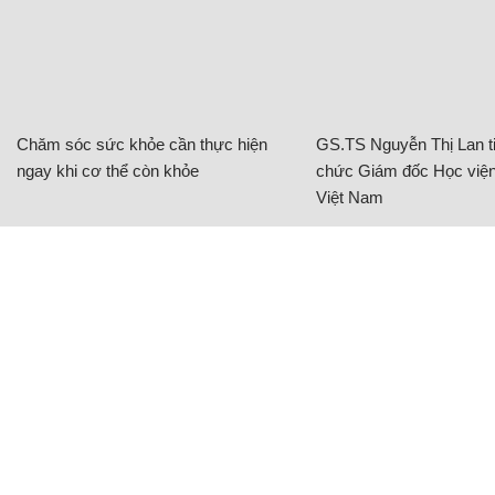
Chăm sóc sức khỏe cần thực hiện
GS.TS Nguyễn Thị Lan ti
ngay khi cơ thể còn khỏe
chức Giám đốc Học viện
Việt Nam