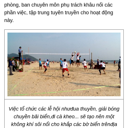
phòng, ban chuyên môn phụ trách khâu nối các
phần việc, tập trung tuyên truyền cho hoạt động
này.
Việc tổ chức các lễ hội nhưđua thuyền, giải bóng
chuyền bãi biển,đi cà kheo... sẽ tạo nên một
không khí sôi nổi cho khắp các bờ biển trênđịa