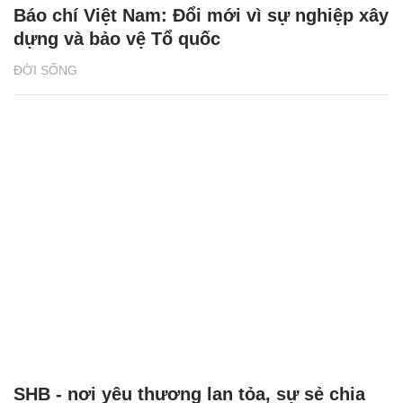
Báo chí Việt Nam: Đổi mới vì sự nghiệp xây
dựng và bảo vệ Tổ quốc
ĐỜI SỐNG
SHB - nơi yêu thương lan tỏa, sự sẻ chia