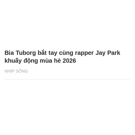
Bia Tuborg bắt tay cùng rapper Jay Park
khuấy động mùa hè 2026
NHỊP SỐNG