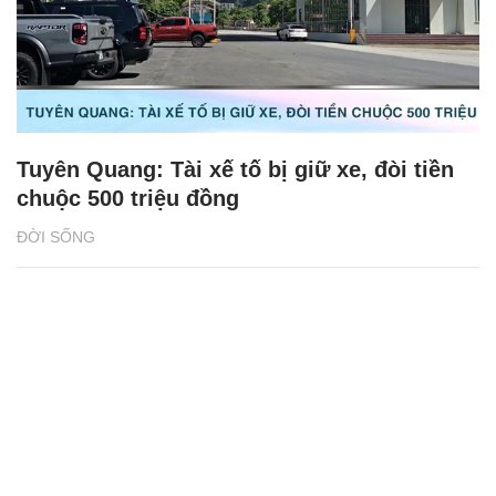
Tuyên Quang: Tài xế tố bị giữ xe, đòi tiền
chuộc 500 triệu đồng
ĐỜI SỐNG