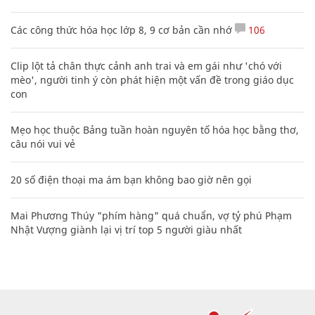
Các công thức hóa học lớp 8, 9 cơ bản cần nhớ
106
Clip lột tả chân thực cảnh anh trai và em gái như 'chó với
mèo', người tinh ý còn phát hiện một vấn đề trong giáo dục
con
Mẹo học thuộc Bảng tuần hoàn nguyên tố hóa học bằng thơ,
câu nói vui vẻ
20 số điện thoại ma ám bạn không bao giờ nên gọi
Mai Phương Thúy "phím hàng" quá chuẩn, vợ tỷ phú Phạm
Nhật Vượng giành lại vị trí top 5 người giàu nhất