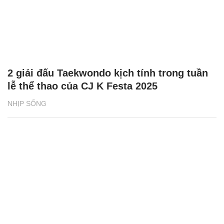
2 giải đấu Taekwondo kịch tính trong tuần
lễ thể thao của CJ K Festa 2025
NHỊP SỐNG