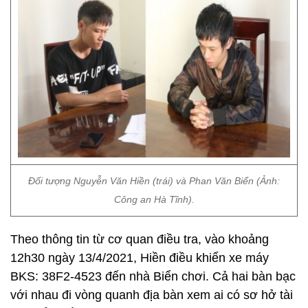
Đối tượng Nguyễn Văn Hiền (trái) và Phan Văn Biển (Ảnh:
Công an Hà Tĩnh).
Theo thông tin từ cơ quan điều tra, vào khoảng
12h30 ngày 13/4/2021, Hiền điều khiển xe máy
BKS: 38F2-4523 đến nhà Biển chơi. Cả hai bàn bạc
với nhau đi vòng quanh địa bàn xem ai có sơ hở tài