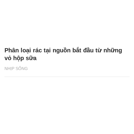
Phân loại rác tại nguồn bắt đầu từ những
vỏ hộp sữa
NHỊP SỐNG