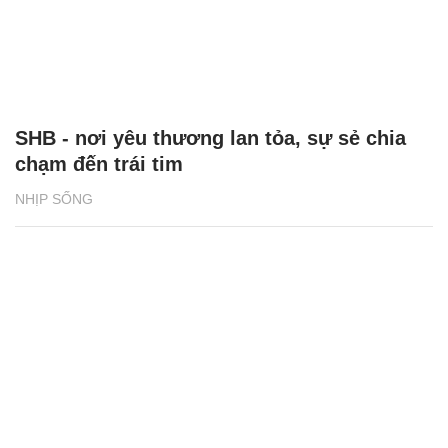
SHB - nơi yêu thương lan tỏa, sự sẻ chia
chạm đến trái tim
NHỊP SỐNG