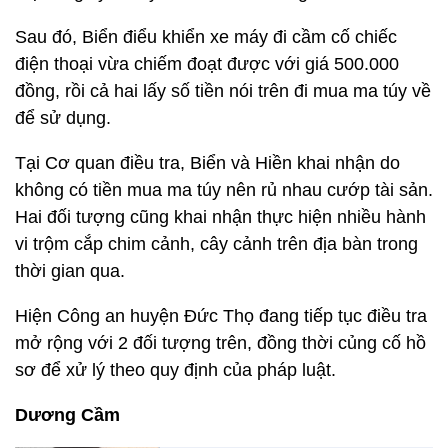
Sau đó, Biển điểu khiển xe máy đi cầm cố chiếc
điện thoại vừa chiếm đoạt được với giá 500.000
đồng, rồi cả hai lấy số tiền nói trên đi mua ma túy về
để sử dụng.
Tại Cơ quan điều tra, Biển và Hiền khai nhận do
không có tiền mua ma túy nên rủ nhau cướp tài sản.
Hai đối tượng cũng khai nhận thực hiện nhiều hành
vi trộm cắp chim cảnh, cây cảnh trên địa bàn trong
thời gian qua.
Hiện Công an huyện Đức Thọ đang tiếp tục điều tra
mở rộng với 2 đối tượng trên, đồng thời củng cố hồ
sơ để xử lý theo quy định của pháp luật.
Dương Cầm