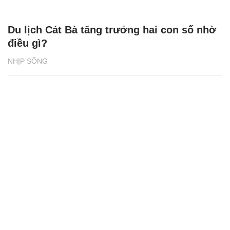
Du lịch Cát Bà tăng trưởng hai con số nhờ
điều gì?
NHỊP SỐNG