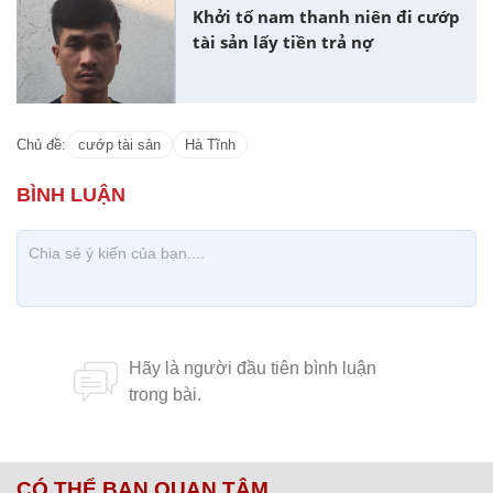
Khởi tố nam thanh niên đi cướp
tài sản lấy tiền trả nợ
Chủ đề:
cướp tài sản
Hà Tĩnh
CÓ THỂ BẠN QUAN TÂM