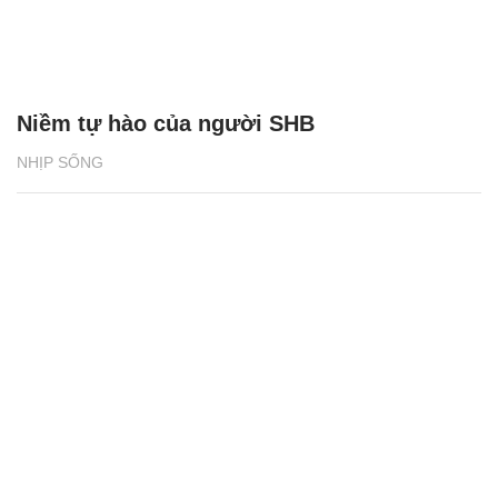
Niềm tự hào của người SHB
NHỊP SỐNG