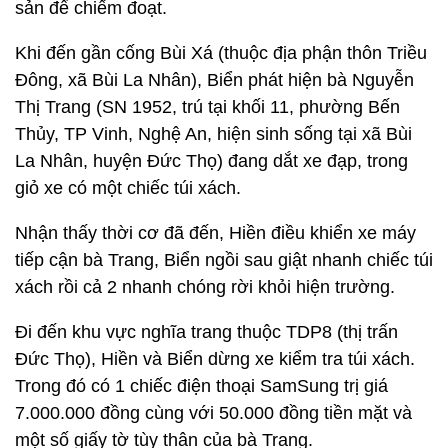
sản để chiếm đoạt.
Khi đến gần cống Bùi Xá (thuộc địa phận thôn Triều
Đông, xã Bùi La Nhân), Biển phát hiện bà Nguyễn
Thị Trang (SN 1952, trú tại khối 11, phường Bến
Thủy, TP Vinh, Nghệ An, hiện sinh sống tại xã Bùi
La Nhân, huyện Đức Thọ) đang dắt xe đạp, trong
giỏ xe có một chiếc túi xách.
Nhận thấy thời cơ đã đến, Hiền điều khiển xe máy
tiếp cận bà Trang, Biển ngồi sau giật nhanh chiếc túi
xách rồi cả 2 nhanh chóng rời khỏi hiện trường.
Đi đến khu vực nghĩa trang thuộc TDP8 (thị trấn
Đức Thọ), Hiền và Biển dừng xe kiểm tra túi xách.
Trong đó có 1 chiếc điện thoại SamSung trị giá
7.000.000 đồng cùng với 50.000 đồng tiền mặt và
một số giấy tờ tùy thân của bà Trang.