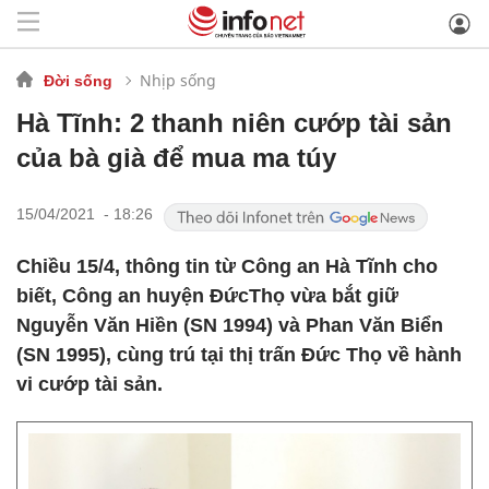
Nhịp sống
Đời sống
Hà Tĩnh: 2 thanh niên cướp tài sản
của bà già để mua ma túy
15/04/2021 - 18:26
Chiều 15/4, thông tin từ Công an Hà Tĩnh cho
biết, Công an huyện ĐứcThọ vừa bắt giữ
Nguyễn Văn Hiền (SN 1994) và Phan Văn Biển
(SN 1995), cùng trú tại thị trấn Đức Thọ về hành
vi cướp tài sản.