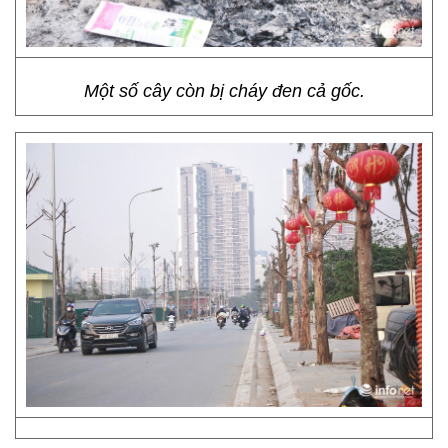
Một số cây còn bị cháy đen cả gốc.