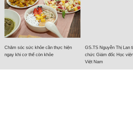
Chăm sóc sức khỏe cần thực hiện
GS.TS Nguyễn Thị Lan ti
ngay khi cơ thể còn khỏe
chức Giám đốc Học viện
Việt Nam