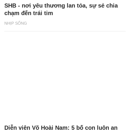
SHB - nơi yêu thương lan tỏa, sự sẻ chia
chạm đến trái tim
NHỊP SỐNG
Diễn viên Võ Hoài Nam: 5 bố con luôn an