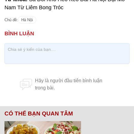
Nam Từ Liêm Bong Tróc
Chủ đề:
Hà Nội
CÓ THỂ BẠN QUAN TÂM