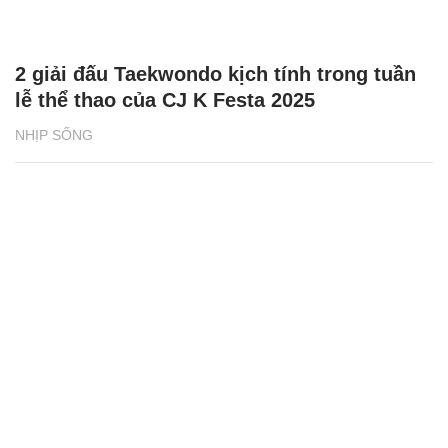
2 giải đấu Taekwondo kịch tính trong tuần
lễ thể thao của CJ K Festa 2025
NHỊP SỐNG