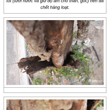
tốt (tưới nước và giữ độ ẩm cho thân, gốc) nên đã
chết hàng loạt.