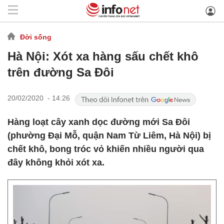
Đời sống
Hà Nội: Xót xa hàng sấu chết khô
trên đường Sa Đôi
20/02/2020 - 14:26
Hàng loạt cây xanh dọc đường mới Sa Đôi
(phường Đại Mỗ, quận Nam Từ Liêm, Hà Nội) bị
chết khô, bong tróc vỏ khiến nhiều người qua
đây không khỏi xót xa.