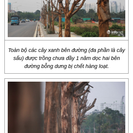
Toàn bộ các cây xanh bên đường (đa phần là cây
sấu) được trồng chưa đầy 1 năm dọc hai bên
đường bỗng dưng bị chết hàng loạt.