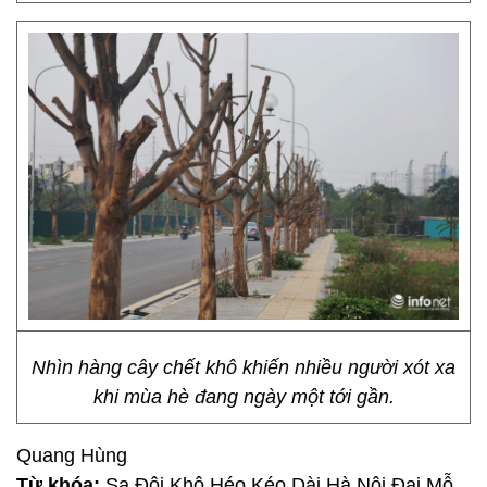
Nhìn hàng cây chết khô khiến nhiều người xót xa
khi mùa hè đang ngày một tới gần.
Quang Hùng
Từ khóa:
Sa Đôi Khô Héo Kéo Dài Hà Nội Đại Mỗ