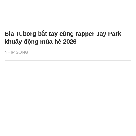
Bia Tuborg bắt tay cùng rapper Jay Park
khuấy động mùa hè 2026
NHỊP SỐNG