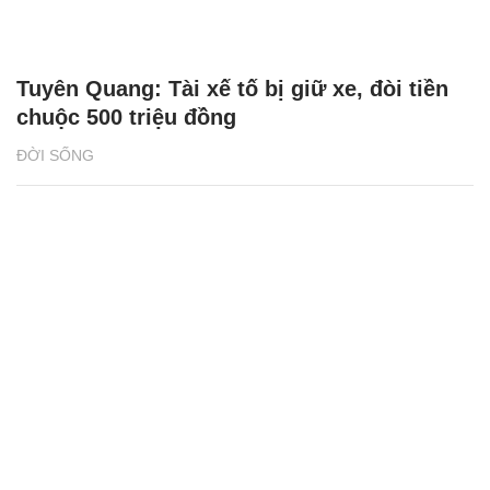
Tuyên Quang: Tài xế tố bị giữ xe, đòi tiền
chuộc 500 triệu đồng
ĐỜI SỐNG