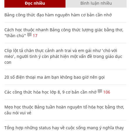
Đọc nhiều
Bình luận nhiều
Bảng công thức đạo hàm nguyên hàm cơ bản cần nhớ
Cách học thuộc nhanh Bảng công thức lượng giác bằng thơ,
"thần chú"
17
Clip lột tả chân thực cảnh anh trai và em gái như 'chó với
mèo', người tinh ý còn phát hiện một vấn đề trong giáo dục
con
20 số điện thoại ma ám bạn không bao giờ nên gọi
Các công thức hóa học lớp 8, 9 cơ bản cần nhớ
106
Mẹo học thuộc Bảng tuần hoàn nguyên tố hóa học bằng thơ,
câu nói vui vẻ
Tổng hợp những status hay về cuộc sống mang ý nghĩa thay