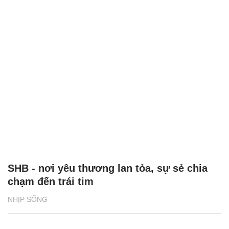
SHB - nơi yêu thương lan tỏa, sự sẻ chia
chạm đến trái tim
NHỊP SỐNG