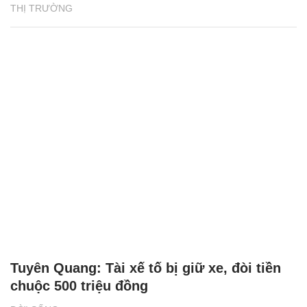
THỊ TRƯỜNG
Tuyên Quang: Tài xế tố bị giữ xe, đòi tiền
chuộc 500 triệu đồng