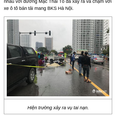
nhau với đường Mạc Thái Tổ đã xảy ra va chạm với
xe ô tô bán tải mang BKS Hà Nội.
Hiện trường xảy ra vụ tai nạn.