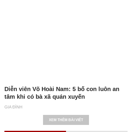
Diễn viên Võ Hoài Nam: 5 bố con luôn an
tâm khi có bà xã quán xuyến
GIA ĐÌNH
XEM THÊM BÀI VIẾT