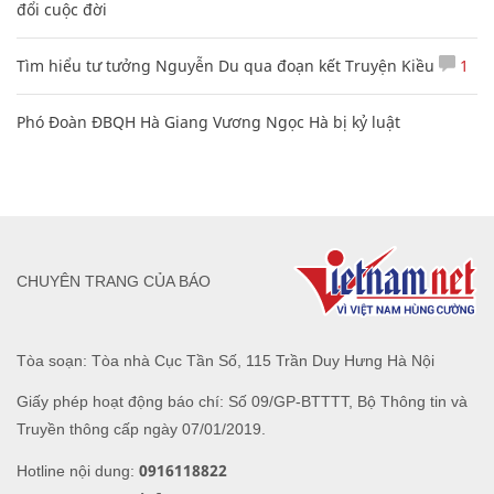
đổi cuộc đời
Tìm hiểu tư tưởng Nguyễn Du qua đoạn kết Truyện Kiều
1
Phó Đoàn ĐBQH Hà Giang Vương Ngọc Hà bị kỷ luật
CHUYÊN TRANG CỦA BÁO
Tòa soạn: Tòa nhà Cục Tần Số, 115 Trần Duy Hưng Hà Nội
Giấy phép hoạt động báo chí: Số 09/GP-BTTTT, Bộ Thông tin và
Truyền thông cấp ngày 07/01/2019.
0916118822
Hotline nội dung: