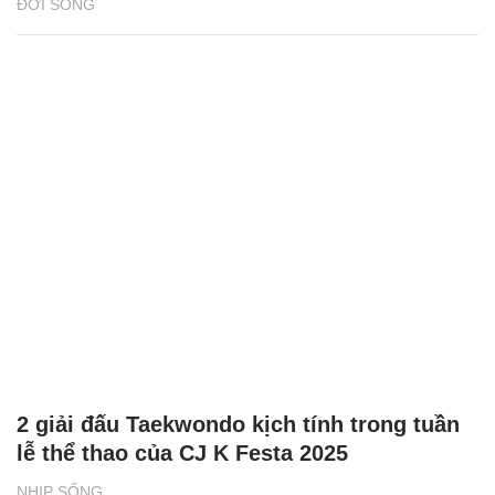
ĐỜI SỐNG
2 giải đấu Taekwondo kịch tính trong tuần
lễ thể thao của CJ K Festa 2025
NHỊP SỐNG