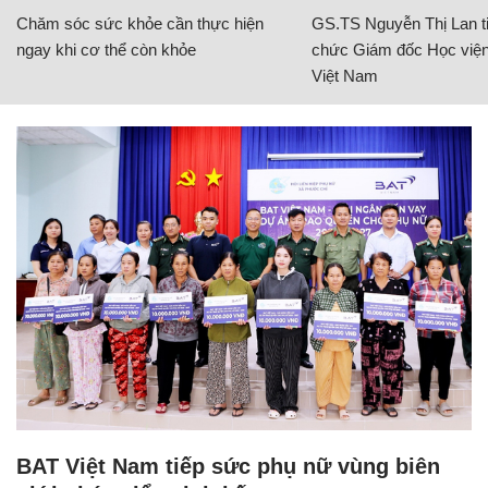
Chăm sóc sức khỏe cần thực hiện
GS.TS Nguyễn Thị Lan ti
ngay khi cơ thể còn khỏe
chức Giám đốc Học viện
Việt Nam
BAT Việt Nam tiếp sức phụ nữ vùng biên