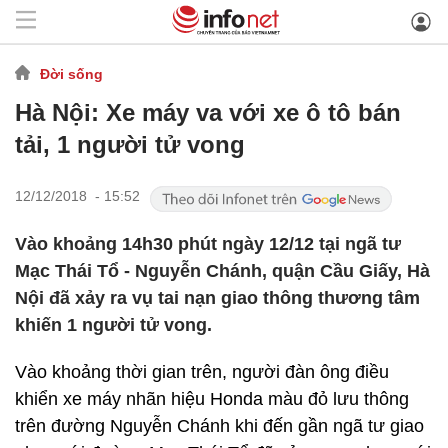
Đời sống
Hà Nội: Xe máy va với xe ô tô bán
tải, 1 người tử vong
12/12/2018 - 15:52
Vào khoảng 14h30 phút ngày 12/12 tại ngã tư
Mạc Thái Tổ - Nguyễn Chánh, quận Cầu Giấy, Hà
Nội đã xảy ra vụ tai nạn giao thông thương tâm
khiến 1 người tử vong.
Vào khoảng thời gian trên, người đàn ông điều
khiển xe máy nhãn hiệu Honda màu đỏ lưu thông
trên đường Nguyễn Chánh khi đến gần ngã tư giao