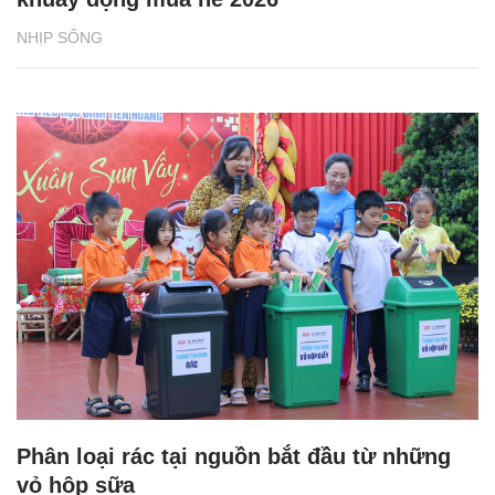
NHỊP SỐNG
Phân loại rác tại nguồn bắt đầu từ những
vỏ hộp sữa