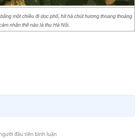
bằng một chiều đi dọc phố, hít hà chút hương thoang thoảng
cảm nhận thế nào là thu Hà Nội.