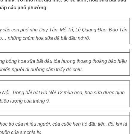
khắp các phố phường.
ư các con phố như Duy Tân, Mễ Trì, Lê Quang Đạo, Đào Tấn,
… những chùm hoa sữa đã bắt đầu nở rộ.
ng bông hoa sữa bắt đầu tỏa hương thoang thoảng báo hiệu
khiến người đi đường cảm thấy dễ chịu.
 Hà Nội. Trong bài hát Hà Nội 12 mùa hoa, hoa sữa được định
biểu tượng của tháng 9.
ọc trò của nhiều người, của cuộc hẹn hò đầu tiên, đôi khi là
buồn của sự chia ly.