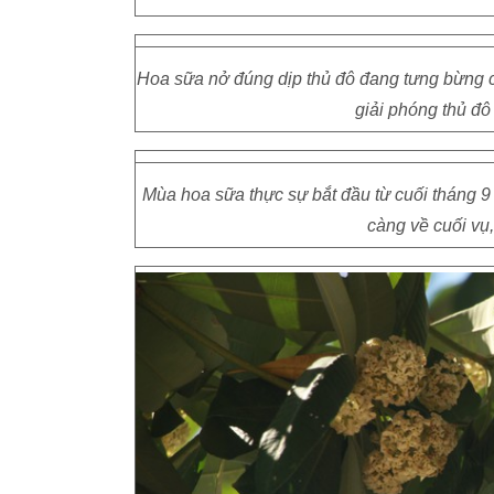
Hoa sữa nở đúng dịp thủ đô đang tưng bừng c
giải phóng thủ đô
Mùa hoa sữa thực sự bắt đầu từ cuối tháng 9
càng về cuối v