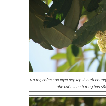
Những chùm hoa tuyệt đẹp lấp ló dưới những 
nhẹ cuốn theo hương hoa sữa