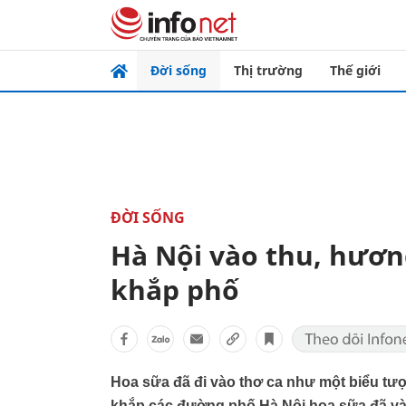
Đời sống
Thị trường
Thế giới
ĐỜI SỐNG
Hà Nội vào thu, hươn
khắp phố
Hoa sữa đã đi vào thơ ca như một biểu tư
khắp các đường phố Hà Nội hoa sữa đã vào 