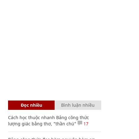
Đọc nhiều
Bình luận nhiều
Cách học thuộc nhanh Bảng công thức
lượng giác bằng thơ, "thần chú"
17