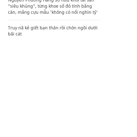
"siêu khủng", từng khoe sổ đỏ tính bằng
cân, mắng cựu mẫu 'không có nổi nghìn tỷ'
Truy nã kẻ giết bạn thân rồi chôn ngồi dưới
bãi cát