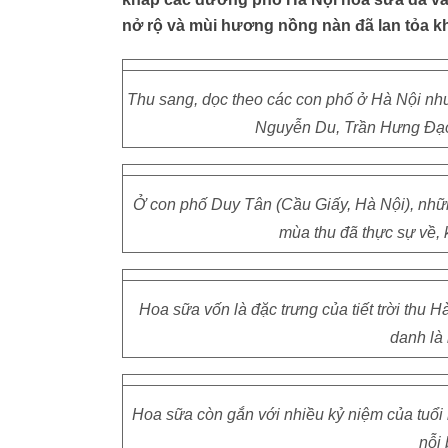
nở rộ và mùi hương nồng nàn đã lan tỏa 
Thu sang, dọc theo các con phố ở Hà Nội nh
Nguyễn Du, Trần Hưng Đạo
Ở con phố Duy Tân (Cầu Giấy, Hà Nội), nhữ
mùa thu đã thực sự về, 
Hoa sữa vốn là đặc trưng của tiết trời thu
danh là 
Hoa sữa còn gắn với nhiều kỷ niệm của tuổi h
nỗi 