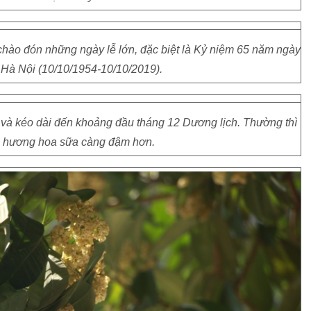
hào đón những ngày lễ lớn, đặc biệt là Kỷ niệm 65 năm ngày
 Hà Nội (10/10/1954-10/10/2019).
 và kéo dài đến khoảng đầu tháng 12 Dương lịch. Thường thì
ụ, hương hoa sữa càng đậm hơn.