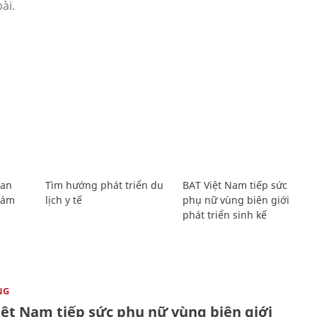
Lan
Tìm hướng phát triển du
BAT Việt Nam tiếp sức
Giám
lịch y tế
phụ nữ vùng biên giới
phát triển sinh kế
NG
iệt Nam tiếp sức phụ nữ vùng biên giới