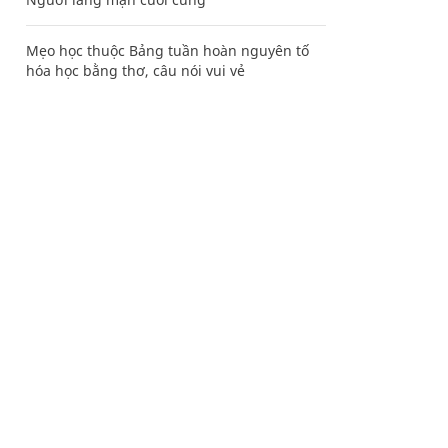
Mẹo học thuộc Bảng tuần hoàn nguyên tố
hóa học bằng thơ, câu nói vui vẻ