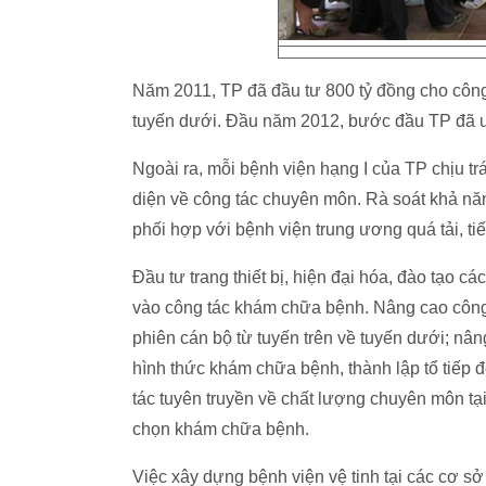
Năm 2011, TP đã đầu tư 800 tỷ đồng cho công 
tuyến dưới. Đầu năm 2012, bước đầu TP đã ưu
Ngoài ra, mỗi bệnh viện hạng I của TP chịu t
diện về công tác chuyên môn. Rà soát khả năn
phối hợp với bệnh viện trung ương quá tải, ti
Đầu tư trang thiết bị, hiện đại hóa, đào tạo cá
vào công tác khám chữa bệnh. Nâng cao công 
phiên cán bộ từ tuyến trên về tuyến dưới; nân
hình thức khám chữa bệnh, thành lập tổ tiế
tác tuyên truyền về chất lượng chuyên môn tạ
chọn khám chữa bệnh.
Việc xây dựng bệnh viện vệ tinh tại các cơ s