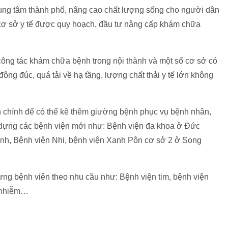
ung tâm thành phố, nâng cao chất lượng sống cho người dân
ác cơ sở y tế được quy hoạch, đầu tư nâng cấp khám chữa
công tác khám chữa bệnh trong nội thành và một số cơ sở có
ng đúc, quá tải về hạ tầng, lượng chất thải y tế lớn không
 chính để có thể kê thêm giường bệnh phục vụ bệnh nhân,
ây dựng các bệnh viện mới như: Bệnh viện đa khoa ở Đức
nh, Bệnh viện Nhi, bệnh viện Xanh Pôn cơ sở 2 ở Song
ựng bệnh viên theo nhu cầu như: Bệnh viện tim, bệnh viện
n nhiễm…