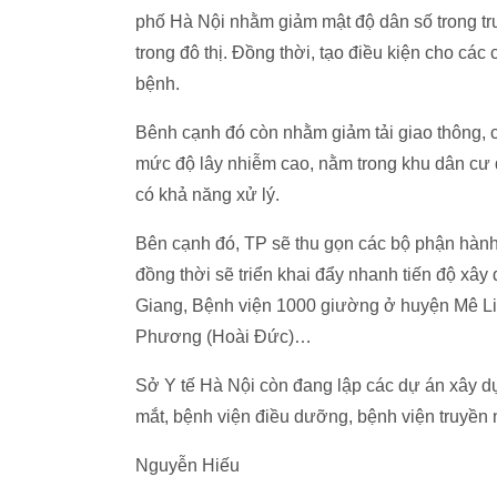
phố Hà Nội nhằm giảm mật độ dân số trong tr
trong đô thị. Đồng thời, tạo điều kiện cho c
bệnh.
Bênh cạnh đó còn nhằm giảm tải giao thông, 
mức độ lây nhiễm cao, nằm trong khu dân cư đô
có khả năng xử lý.
Bên cạnh đó, TP sẽ thu gọn các bộ phận hành
đồng thời sẽ triển khai đẩy nhanh tiến độ x
Giang, Bệnh viện 1000 giường ở huyện Mê Li
Phương (Hoài Đức)…
Sở Y tế Hà Nội còn đang lập các dự án xây d
mắt, bệnh viện điều dưỡng, bệnh viện truyề
Nguyễn Hiếu