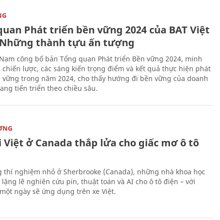
NG
quan Phát triển bền vững 2024 của BAT Việt
Những thành tựu ấn tượng
 Nam công bố bản Tổng quan Phát triển Bền vững 2024, minh
 chiến lược, các sáng kiến trọng điểm và kết quả thực hiện phát
n vững trong năm 2024, cho thấy hướng đi bền vững của doanh
ang tiến triển theo chiều sâu.
ỜNG
 Việt ở Canada thắp lửa cho giấc mơ ô tô
 thí nghiệm nhỏ ở Sherbrooke (Canada), những nhà khoa học
lặng lẽ nghiên cứu pin, thuật toán và AI cho ô tô điện – với
 một ngày sẽ ứng dụng trên xe Việt.