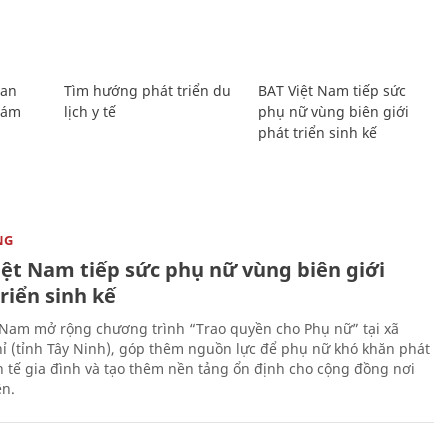
Lan
Tìm hướng phát triển du
BAT Việt Nam tiếp sức
Giám
lịch y tế
phụ nữ vùng biên giới
phát triển sinh kế
NG
iệt Nam tiếp sức phụ nữ vùng biên giới
riển sinh kế
 Nam mở rộng chương trình “Trao quyền cho Phụ nữ” tại xã
ỉ (tỉnh Tây Ninh), góp thêm nguồn lực để phụ nữ khó khăn phát
nh tế gia đình và tạo thêm nền tảng ổn định cho cộng đồng nơi
ên.