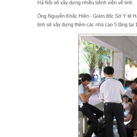
Hà Nội sẽ xây dựng nhiều bệnh viện vệ tinh
Ông Nguyễn Khắc Hiền - Giám đốc Sở Y tế Hà N
tinh sẽ xây dựng thêm các nhà cao 5 tầng tại 