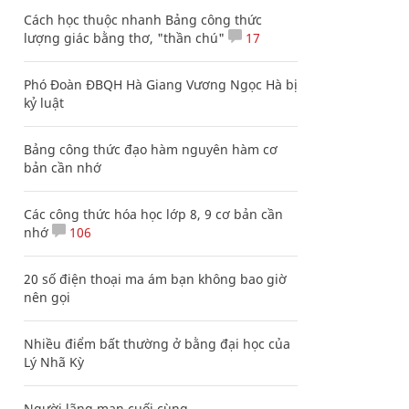
Cách học thuộc nhanh Bảng công thức
lượng giác bằng thơ, "thần chú"
17
Phó Đoàn ĐBQH Hà Giang Vương Ngọc Hà bị
kỷ luật
Bảng công thức đạo hàm nguyên hàm cơ
bản cần nhớ
Các công thức hóa học lớp 8, 9 cơ bản cần
nhớ
106
20 số điện thoại ma ám bạn không bao giờ
nên gọi
Nhiều điểm bất thường ở bằng đại học của
Lý Nhã Kỳ
Người lãng mạn cuối cùng