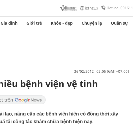
Hotline: 09161
Gia đình
Giới trẻ
Khỏe - đẹp
Chuyện lạ
Quân sự
26/02/2012 02:05 (GMT+07:00)
hiều bệnh viện vệ tinh
i tạo, nâng cấp các bệnh viện hiện có đồng thời xây
uá tải công tác khám chữa bệnh hiện nay.