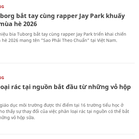
NG
uborg bắt tay cùng rapper Jay Park khuấy
mùa hè 2026
iệu bia Tuborg bắt tay cùng rapper Jay Park triển khai chiến
 hè 2026 mang tên "Sao Phải Theo Chuẩn” tại Việt Nam.
NG
loại rác tại nguồn bắt đầu từ những vỏ hộp
giáo dục môi trường được thí điểm tại 16 trường tiểu học ở
o thấy sự thay đổi của việc phân loại rác tại nguồn có thể bắt
hững vỏ hộp sữa.