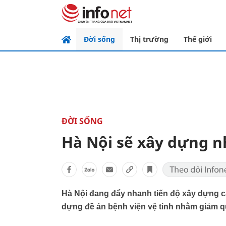
Đời sống
Thị trường
Thế giới
ĐỜI SỐNG
Hà Nội sẽ xây dựng n
Hà Nội đang đẩy nhanh tiến độ xây dựng cả
dựng đề án bệnh viện vệ tinh nhằm giảm q