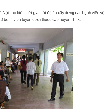
ội cho biết, thời gian tới đề án xây dựng các bệnh viện vệ
13 bệnh viện tuyến dưới thuộc cấp huyện, thị xã.