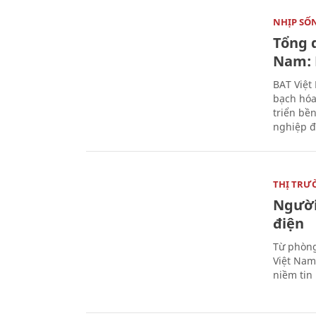
NHỊP SỐ
Tổng 
Nam: 
BAT Việt
bạch hóa
triển bề
nghiệp đ
THỊ TRƯ
Người
điện
Từ phòng
Việt Nam 
niềm tin