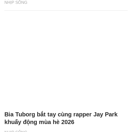
NHỊP SỐNG
Bia Tuborg bắt tay cùng rapper Jay Park
khuấy động mùa hè 2026