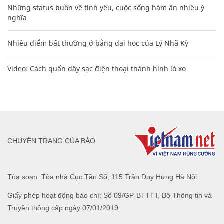
Những status buồn về tình yêu, cuộc sống hàm ẩn nhiều ý
nghĩa
Nhiều điểm bất thường ở bằng đại học của Lý Nhã Kỳ
Video: Cách quấn dây sạc điện thoại thành hình lò xo
CHUYÊN TRANG CỦA BÁO
Tòa soạn: Tòa nhà Cục Tần Số, 115 Trần Duy Hưng Hà Nội
Giấy phép hoạt động báo chí: Số 09/GP-BTTTT, Bộ Thông tin và
Truyền thông cấp ngày 07/01/2019.