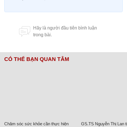
CÓ THỂ BẠN QUAN TÂM
Chăm sóc sức khỏe cần thực hiện
GS.TS Nguyễn Thị Lan ti