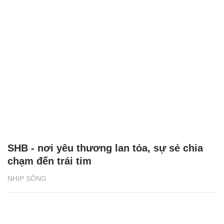
SHB - nơi yêu thương lan tỏa, sự sẻ chia
chạm đến trái tim
NHỊP SỐNG