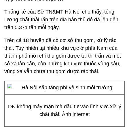
Thống kê của Sở TN&MT Hà Nội cho thấy, tổng
lượng chất thải rắn trên địa bàn thủ đô đã lên đến
trên 5.371 tấn mỗi ngày.
Trên cả 18 huyện đã có cơ sở thu gom, xử lý rác
thải. Tuy nhiên tại nhiều khu vực ở phía Nam của
thành phố mới chỉ thu gom được tại thị trấn và một
số xã lân cận, còn những khu vực thuộc vùng sâu,
vùng xa vẫn chưa thu gom được rác thải.
DN không mấy mặn mà đầu tư vào lĩnh vực xử lý
chất thải. Ảnh internet