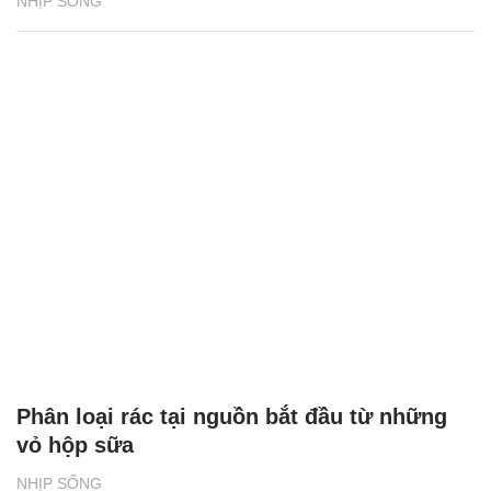
NHỊP SỐNG
Phân loại rác tại nguồn bắt đầu từ những
vỏ hộp sữa
NHỊP SỐNG