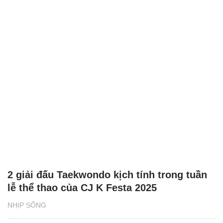
2 giải đấu Taekwondo kịch tính trong tuần
lễ thể thao của CJ K Festa 2025
NHỊP SỐNG