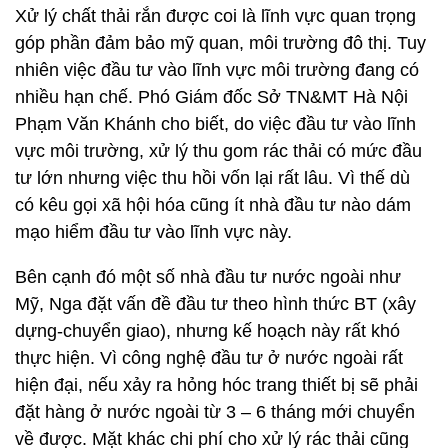
Xử lý chất thải rắn được coi là lĩnh vực quan trọng
góp phần đảm bảo mỹ quan, môi trường đô thị. Tuy
nhiên việc đầu tư vào lĩnh vực môi trường đang có
nhiều hạn chế. Phó Giám đốc Sở TN&MT Hà Nội
Phạm Văn Khánh cho biết, do việc đầu tư vào lĩnh
vực môi trường, xử lý thu gom rác thải có mức đầu
tư lớn nhưng việc thu hồi vốn lại rất lâu. Vì thế dù
có kêu gọi xã hội hóa cũng ít nhà đầu tư nào dám
mạo hiểm đầu tư vào lĩnh vực này.
Bên cạnh đó một số nhà đầu tư nước ngoài như
Mỹ, Nga đặt vấn đề đầu tư theo hình thức BT (xây
dựng-chuyển giao), nhưng kế hoạch này rất khó
thực hiện. Vì công nghệ đầu tư ở nước ngoài rất
hiện đại, nếu xảy ra hỏng hóc trang thiết bị sẽ phải
đặt hàng ở nước ngoài từ 3 – 6 tháng mới chuyển
về được. Mặt khác chi phí cho xử lý rác thải cũng