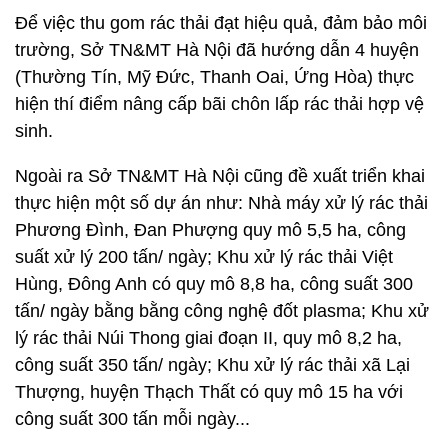
Để việc thu gom rác thải đạt hiệu quả, đảm bảo môi
trường, Sở TN&MT Hà Nội đã hướng dẫn 4 huyện
(Thường Tín, Mỹ Đức, Thanh Oai, Ứng Hòa) thực
hiện thí điểm nâng cấp bãi chôn lấp rác thải hợp vệ
sinh.
Ngoài ra Sở TN&MT Hà Nội cũng đề xuất triển khai
thực hiện một số dự án như: Nhà máy xử lý rác thải
Phương Đình, Đan Phượng quy mô 5,5 ha, công
suất xử lý 200 tấn/ ngày; Khu xử lý rác thải Việt
Hùng, Đông Anh có quy mô 8,8 ha, công suất 300
tấn/ ngày bằng bằng công nghệ đốt plasma; Khu xử
lý rác thải Núi Thong giai đoạn II, quy mô 8,2 ha,
công suất 350 tấn/ ngày; Khu xử lý rác thải xã Lại
Thượng, huyện Thạch Thất có quy mô 15 ha với
công suất 300 tấn mỗi ngày...