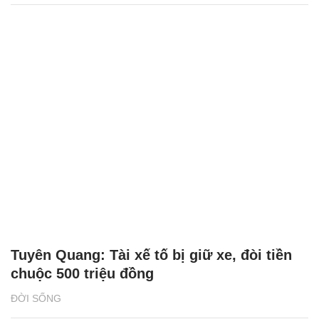
Tuyên Quang: Tài xế tố bị giữ xe, đòi tiền
chuộc 500 triệu đồng
ĐỜI SỐNG