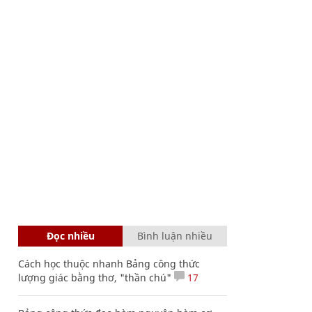
Đọc nhiều
Bình luận nhiều
Cách học thuộc nhanh Bảng công thức
lượng giác bằng thơ, "thần chú"
17