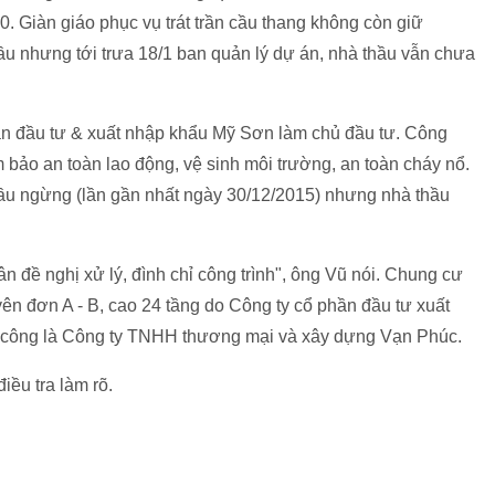
10. Giàn giáo phục vụ trát trần cầu thang không còn giữ
 nhưng tới trưa 18/1 ban quản lý dự án, nhà thầu vẫn chưa
ần đầu tư & xuất nhập khẩu Mỹ Sơn làm chủ đầu tư. Công
 bảo an toàn lao động, vệ sinh môi trường, an toàn cháy nổ.
u ngừng (lần gần nhất ngày 30/12/2015) nhưng nhà thầu
đề nghị xử lý, đình chỉ công trình", ông Vũ nói. Chung cư
n đơn A - B, cao 24 tầng do Công ty cổ phần đầu tư xuất
i công là Công ty TNHH thương mại và xây dựng Vạn Phúc.
iều tra làm rõ.