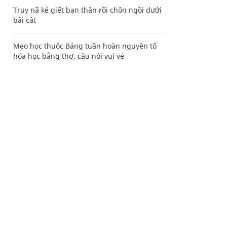
Truy nã kẻ giết bạn thân rồi chôn ngồi dưới
bãi cát
Mẹo học thuộc Bảng tuần hoàn nguyên tố
hóa học bằng thơ, câu nói vui vẻ