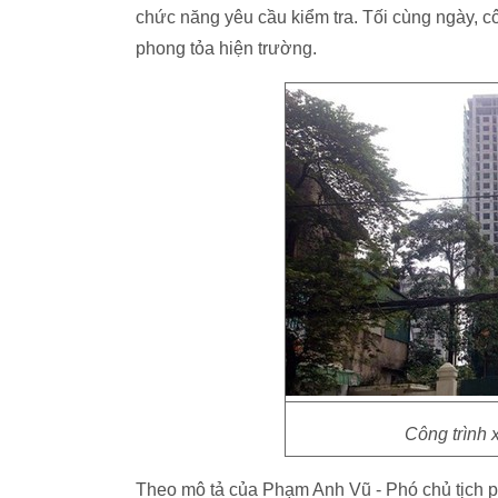
chức năng yêu cầu kiểm tra. Tối cùng ngày, 
phong tỏa hiện trường.
Công trình 
Theo mô tả của Phạm Anh Vũ - Phó chủ tịch 