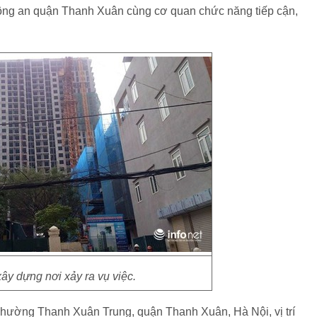
công an quận Thanh Xuân cùng cơ quan chức năng tiếp cận,
xây dựng nơi xảy ra vụ việc.
phường Thanh Xuân Trung, quận Thanh Xuân, Hà Nội, vị trí