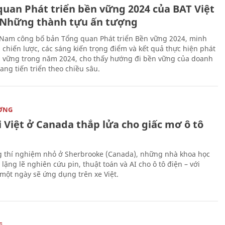
quan Phát triển bền vững 2024 của BAT Việt
Những thành tựu ấn tượng
 Nam công bố bản Tổng quan Phát triển Bền vững 2024, minh
 chiến lược, các sáng kiến trọng điểm và kết quả thực hiện phát
n vững trong năm 2024, cho thấy hướng đi bền vững của doanh
ang tiến triển theo chiều sâu.
ỜNG
 Việt ở Canada thắp lửa cho giấc mơ ô tô
 thí nghiệm nhỏ ở Sherbrooke (Canada), những nhà khoa học
lặng lẽ nghiên cứu pin, thuật toán và AI cho ô tô điện – với
 một ngày sẽ ứng dụng trên xe Việt.
G