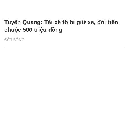
Tuyên Quang: Tài xế tố bị giữ xe, đòi tiền
chuộc 500 triệu đồng
ĐỜI SỐNG