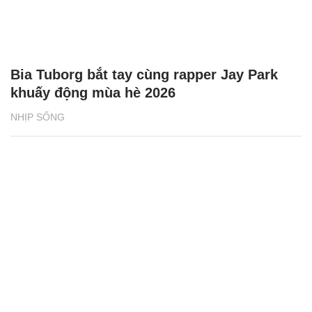
Bia Tuborg bắt tay cùng rapper Jay Park
khuấy động mùa hè 2026
NHỊP SỐNG