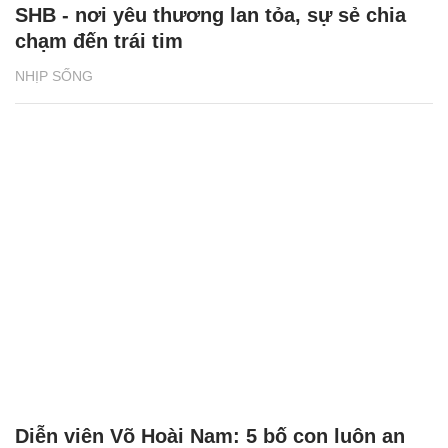
SHB - nơi yêu thương lan tỏa, sự sẻ chia
chạm đến trái tim
NHỊP SỐNG
Diễn viên Võ Hoài Nam: 5 bố con luôn an