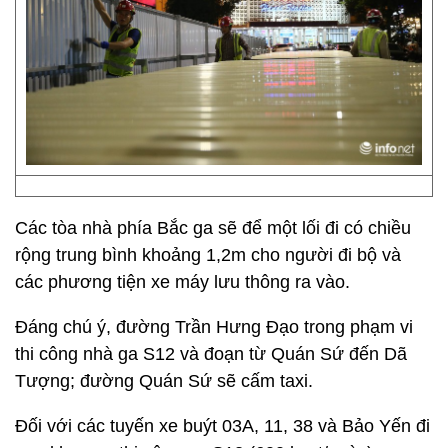
Các tòa nhà phía Bắc ga sẽ để một lối đi có chiều
rộng trung bình khoảng 1,2m cho người đi bộ và
các phương tiện xe máy lưu thông ra vào.
Đáng chú ý, đường Trần Hưng Đạo trong phạm vi
thi công nhà ga S12 và đoạn từ Quán Sứ đến Dã
Tượng; đường Quán Sứ sẽ cấm taxi.
Đối với các tuyến xe buýt 03A, 11, 38 và Bảo Yến đi