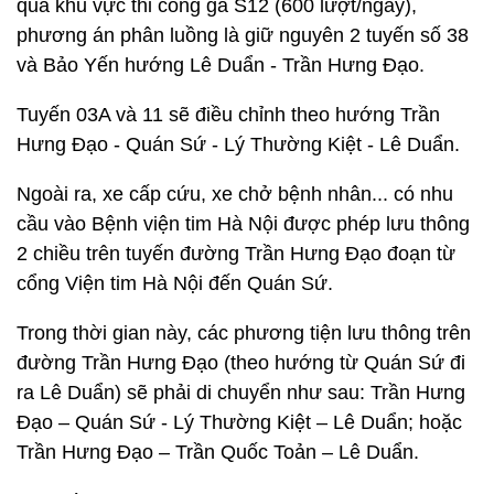
qua khu vực thi công ga S12 (600 lượt/ngày),
phương án phân luồng là giữ nguyên 2 tuyến số 38
và Bảo Yến hướng Lê Duẩn - Trần Hưng Đạo.
Tuyến 03A và 11 sẽ điều chỉnh theo hướng Trần
Hưng Đạo - Quán Sứ - Lý Thường Kiệt - Lê Duẩn.
Ngoài ra, xe cấp cứu, xe chở bệnh nhân... có nhu
cầu vào Bệnh viện tim Hà Nội được phép lưu thông
2 chiều trên tuyến đường Trần Hưng Đạo đoạn từ
cổng Viện tim Hà Nội đến Quán Sứ.
Trong thời gian này, các phương tiện lưu thông trên
đường Trần Hưng Đạo (theo hướng từ Quán Sứ đi
ra Lê Duẩn) sẽ phải di chuyển như sau: Trần Hưng
Đạo – Quán Sứ - Lý Thường Kiệt – Lê Duẩn; hoặc
Trần Hưng Đạo – Trần Quốc Toản – Lê Duẩn.