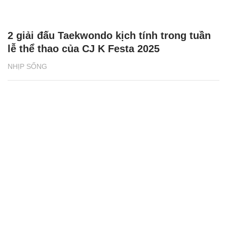
2 giải đấu Taekwondo kịch tính trong tuần
lễ thể thao của CJ K Festa 2025
NHỊP SỐNG