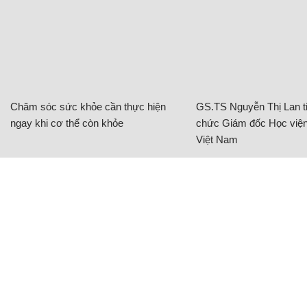
Chăm sóc sức khỏe cần thực hiện
GS.TS Nguyễn Thị Lan ti
ngay khi cơ thể còn khỏe
chức Giám đốc Học viện
Việt Nam