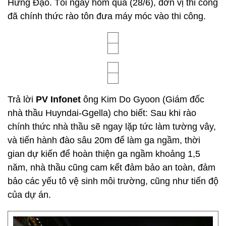
Hưng Đạo. Tối ngày hôm qua (28/6), đơn vị thi công
đã chính thức rào tôn đưa máy móc vào thi công.
Trả lời
PV Infonet
ông Kim Do Gyoon (Giám đốc
nhà thầu Huyndai-Ggella) cho biết: Sau khi rào
chính thức nhà thầu sẽ ngay lặp tức làm tường vây,
và tiến hành đào sâu 20m để làm ga ngầm, thời
gian dự kiến để hoàn thiện ga ngầm khoảng 1,5
năm, nhà thầu cũng cam kết đảm bảo an toàn, đảm
bảo các yếu tô vệ sinh môi trường, cũng như tiến độ
của dự án.