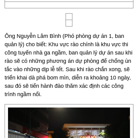
Ông Nguyễn Lâm Bình (Phó phòng dự án 1, ban
quản lý) cho biết: Khu vực rào chính là khu vực thi
công tuyến nhà ga ngầm, ban quản lý dự án sau khi
rào sẽ có những phương án dự phòng để chống ùn
tắc vào những dịp lễ tết. Sau khi rào chắn xong, sẽ
triển khai dà phá bom mìn, diễn ra khoảng 10 ngày,
sau đó sẽ tiến hành đào thăm xác định các công
trình ngầm nổi.