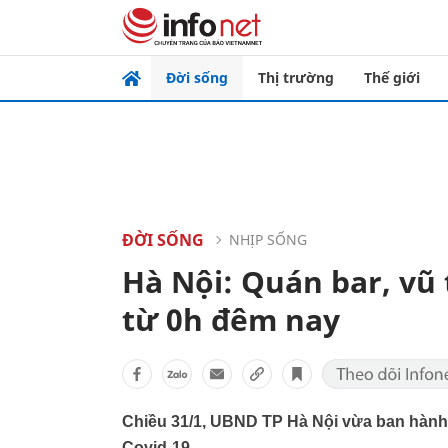
Đời sống
Thị trường
Thế giới
ĐỜI SỐNG
NHỊP SỐNG
Hà Nội: Quán bar, v
từ 0h đêm nay
Chiều 31/1, UBND TP Hà Nội vừa ban hành
Covid-19.