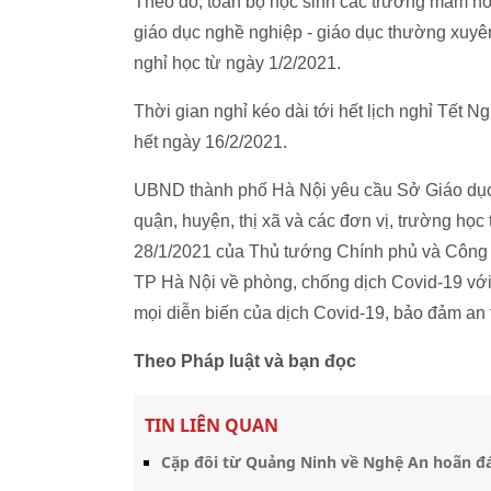
Theo đó, toàn bộ học sinh các trường mầm non,
giáo dục nghề nghiệp - giáo dục thường xuyên
nghỉ học từ ngày 1/2/2021.
Thời gian nghỉ kéo dài tới hết lịch nghỉ Tết
hết ngày 16/2/2021.
UBND thành phố Hà Nội yêu cầu Sở Giáo dục 
quận, huyện, thị xã và các đơn vị, trường học
28/1/2021 của Thủ tướng Chính phủ và Công
TP Hà Nội về phòng, chống dịch Covid-19 với
mọi diễn biến của dịch Covid-19, bảo đảm an t
Theo Pháp luật và bạn đọc
TIN LIÊN QUAN
Cặp đôi từ Quảng Ninh về Nghệ An hoãn đá