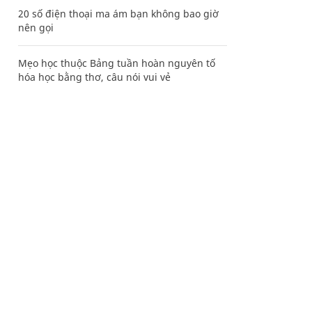
20 số điện thoại ma ám bạn không bao giờ
nên gọi
Mẹo học thuộc Bảng tuần hoàn nguyên tố
hóa học bằng thơ, câu nói vui vẻ