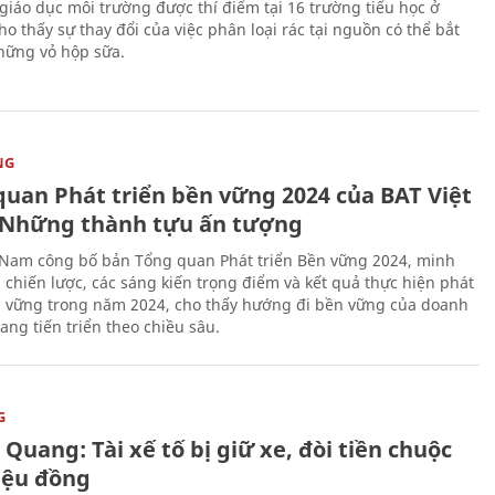
giáo dục môi trường được thí điểm tại 16 trường tiểu học ở
o thấy sự thay đổi của việc phân loại rác tại nguồn có thể bắt
hững vỏ hộp sữa.
NG
quan Phát triển bền vững 2024 của BAT Việt
Những thành tựu ấn tượng
 Nam công bố bản Tổng quan Phát triển Bền vững 2024, minh
 chiến lược, các sáng kiến trọng điểm và kết quả thực hiện phát
n vững trong năm 2024, cho thấy hướng đi bền vững của doanh
ang tiến triển theo chiều sâu.
G
Quang: Tài xế tố bị giữ xe, đòi tiền chuộc
riệu đồng