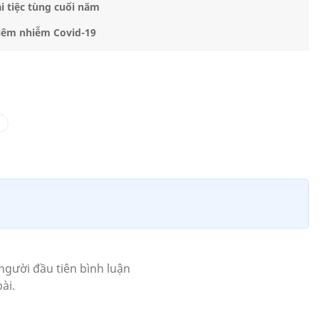
i tiệc tùng cuối năm
iêm nhiễm Covid-19
h