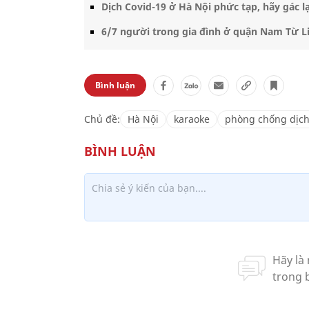
Dịch Covid-19 ở Hà Nội phức tạp, hãy gác lạ
6/7 người trong gia đình ở quận Nam Từ L
Bình luận
Chủ đề:
Hà Nội
karaoke
phòng chống dịc