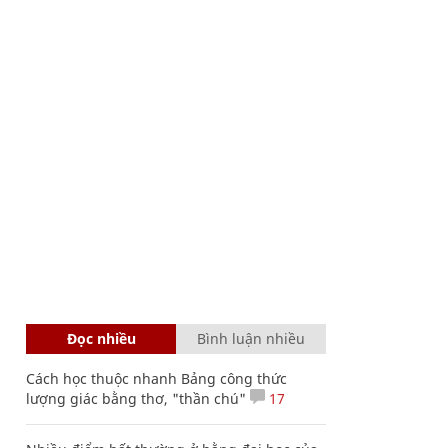
Đọc nhiều
Bình luận nhiều
Cách học thuộc nhanh Bảng công thức
lượng giác bằng thơ, "thần chú"
17