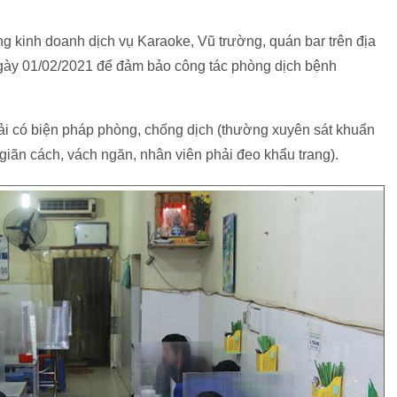
ng kinh doanh dịch vụ Karaoke, Vũ trường, quán bar trên địa
gày 01/02/2021 để đảm bảo công tác phòng dịch bệnh
i có biện pháp phòng, chống dịch (thường xuyên sát khuẩn
̂̀i giãn cách, vách ngăn, nhân viên phải đeo khẩu trang).