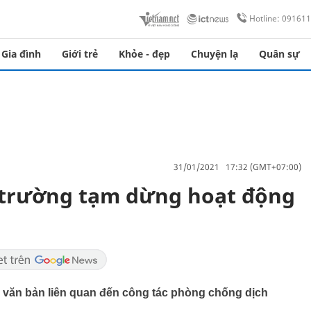
Hotline: 09161
Gia đình
Giới trẻ
Khỏe - đẹp
Chuyện lạ
Quân sự
31/01/2021 17:32 (GMT+07:00)
ũ trường tạm dừng hoạt động
 văn bản liên quan đến công tác phòng chống dịch