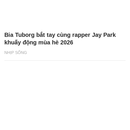
Bia Tuborg bắt tay cùng rapper Jay Park
khuấy động mùa hè 2026
NHỊP SỐNG