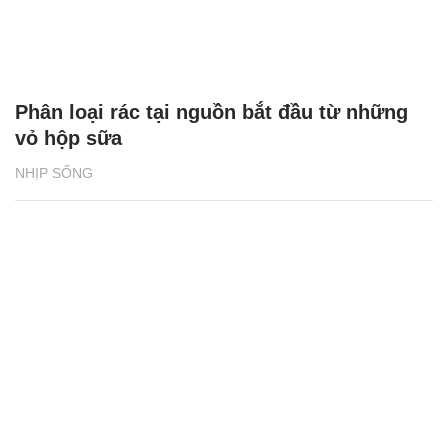
Phân loại rác tại nguồn bắt đầu từ những
vỏ hộp sữa
NHỊP SỐNG