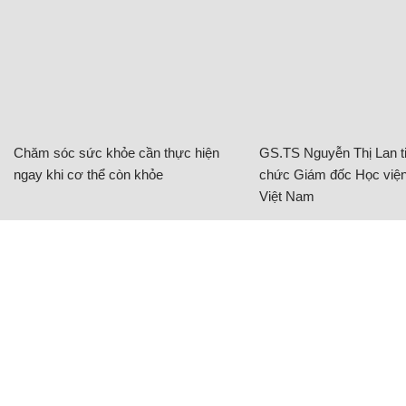
Chăm sóc sức khỏe cần thực hiện
GS.TS Nguyễn Thị Lan ti
ngay khi cơ thể còn khỏe
chức Giám đốc Học viện
Việt Nam