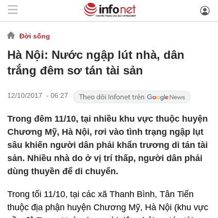
Đời sống
Hà Nội: Nước ngập lút nhà, dân
trắng đêm sơ tán tài sản
12/10/2017 - 06:27
Trong đêm 11/10, tại nhiều khu vực thuộc huyện
Chương Mỹ, Hà Nội, rơi vào tình trạng ngập lụt
sâu khiến người dân phải khẩn trương di tán tài
sản. Nhiều nhà do ở vị trí thấp, người dân phải
dùng thuyền để di chuyển.
Trong tối 11/10, tại các xã Thanh Bình, Tân Tiến
thuộc địa phận huyện Chương Mỹ, Hà Nội (khu vực