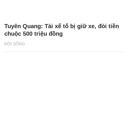
Tuyên Quang: Tài xế tố bị giữ xe, đòi tiền
chuộc 500 triệu đồng
ĐỜI SỐNG