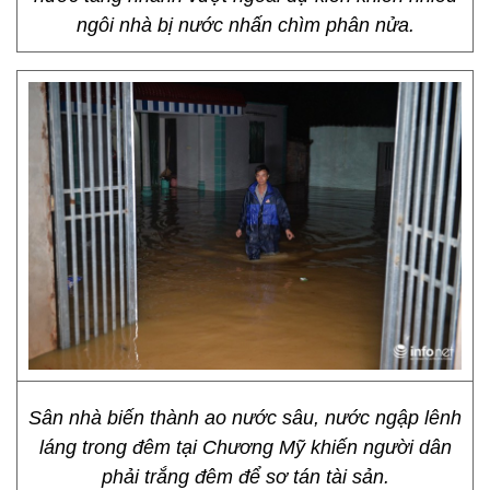
ngôi nhà bị nước nhấn chìm phân nửa.
Sân nhà biến thành ao nước sâu, nước ngập lênh
láng trong đêm tại Chương Mỹ khiến người dân
phải trắng đêm để sơ tán tài sản.