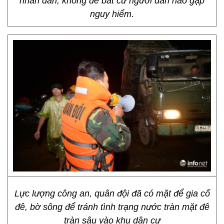
nhân dân, không để bất cứ người dân nào gặp
nguy hiểm.
Lực lượng công an, quân đội đã có mặt để gia cố
đê, bờ sông để tránh tình trạng nước tràn mặt đê
tràn sâu vào khu dân cư