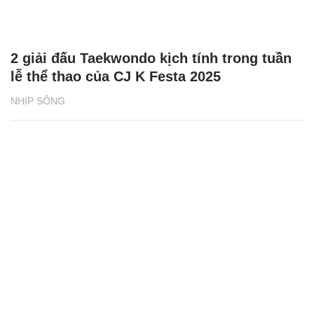
2 giải đấu Taekwondo kịch tính trong tuần
lễ thể thao của CJ K Festa 2025
NHỊP SỐNG