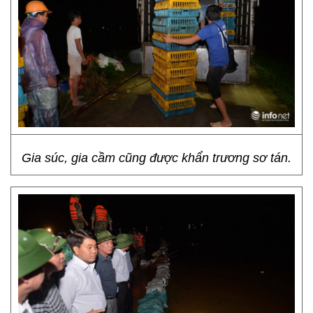
Gia súc, gia cầm cũng được khẩn trương sơ tán.