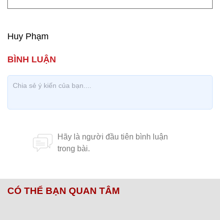
Huy Phạm
CÓ THỂ BẠN QUAN TÂM