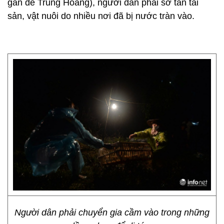
gần đê Trung Hoàng), người dân phải sơ tán tài
sản, vật nuôi do nhiều nơi đã bị nước tràn vào.
Người dân phải chuyển gia cầm vào trong những