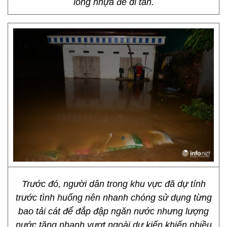
lồng nhựa để di tán.
Trước đó, người dân trong khu vực đã dự tính
trước tình huống nên nhanh chóng sử dụng từng
bao tải cát để đắp đập ngăn nước nhưng lượng
nước tăng nhanh vượt ngoài dự kiến khiến nhiều