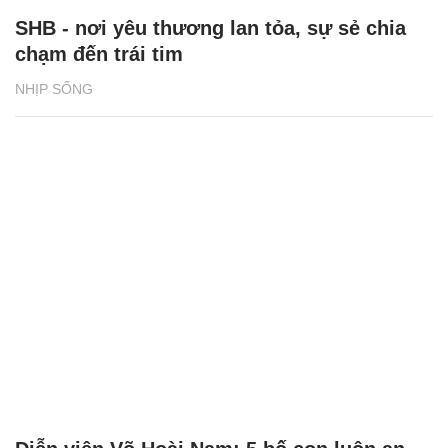
SHB - nơi yêu thương lan tỏa, sự sẻ chia
chạm đến trái tim
NHỊP SỐNG