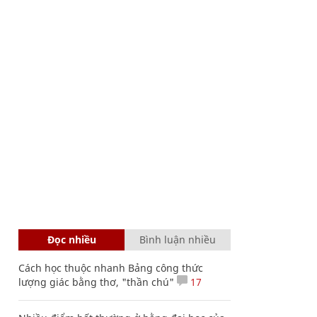
Đọc nhiều
Bình luận nhiều
Cách học thuộc nhanh Bảng công thức
lượng giác bằng thơ, "thần chú"
17