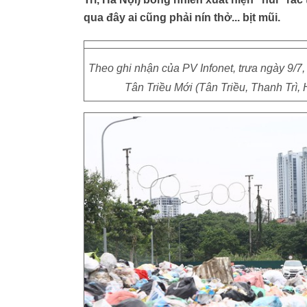
qua đây ai cũng phải nín thở... bịt mũi.
Theo ghi nhận của PV Infonet, trưa ngày 9/7,
Tân Triều Mới (Tân Triều, Thanh Trì, 