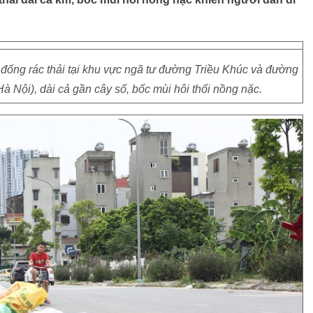
 đống rác thải tại khu vực ngã tư đường Triều Khúc và đường
Hà Nội), dài cả gần cây số, bốc mùi hôi thối nồng nặc.