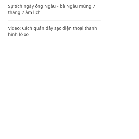
Sự tích ngày ông Ngâu - bà Ngâu mùng 7
tháng 7 âm lịch
Video: Cách quấn dây sạc điện thoại thành
hình lò xo