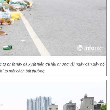
c tự phát này đã xuất hiện đã lâu nhưng vài ngày gần đây nó
h" to một cách bất thường.