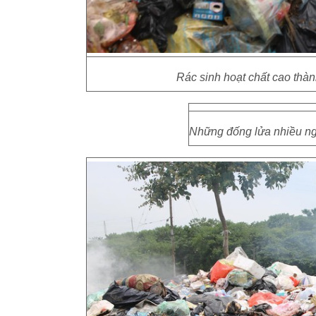
Rác sinh hoạt chất cao thàn
Những đống lửa nhiều ngư