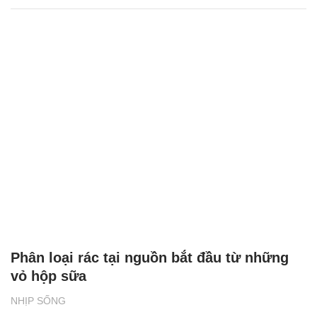
Phân loại rác tại nguồn bắt đầu từ những
vỏ hộp sữa
NHỊP SỐNG