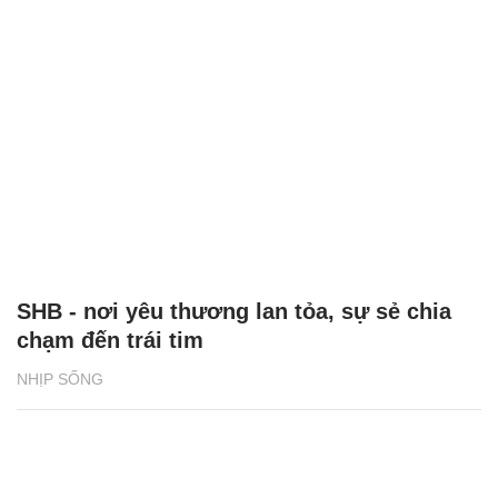
SHB - nơi yêu thương lan tỏa, sự sẻ chia
chạm đến trái tim
NHỊP SỐNG