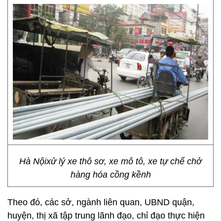
Hà Nộixử lý xe thô sơ, xe mô tô, xe tự chế chở
hàng hóa cồng kềnh
Theo đó, các sở, ngành liên quan, UBND quận,
huyện, thị xã tập trung lãnh đạo, chỉ đạo thực hiện