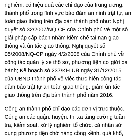
nghiêm, có hiệu quả các chỉ đạo của trung ương,
thành phố trong lĩnh vực bảo đảm an ninh trật tự, an
toàn giao thông trên địa bàn thành phố như: Nghị
quyết số 32/2007/NQ-CP của Chính phủ về một số
giải pháp cấp bách nhằm kiềm chế tai nạn giao
thông và ùn tắc giao thông; Nghị quyết số
05/2008/NQ-CP ngày 4/2/2008 của Chính phủ về
công tác quản lý xe thô sơ, phương tiện cơ giới ba
bánh; Kế hoạch số 237/KH-UB ngày 31/12/2015
của UBND thành phố về việc thực hiện công tác
đảm bảo trật tự an toàn giao thông, giảm ùn tắc
giao thông trên địa bàn thành phố năm 2016.
Công an thành phố chỉ đạo các đơn vị trực thuộc,
Công an các quận, huyện, thị xã tăng cường tuần
tra, kiểm soát, xử lý nghiêm tổ chức, cá nhân sử
dụng phương tiện chở hàng cồng kềnh, quá khổ,