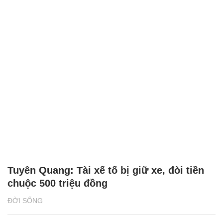
Tuyên Quang: Tài xế tố bị giữ xe, đòi tiền
chuộc 500 triệu đồng
ĐỜI SỐNG