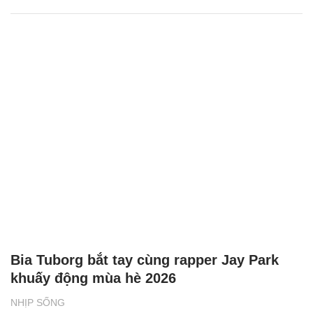
Bia Tuborg bắt tay cùng rapper Jay Park
khuấy động mùa hè 2026
NHỊP SỐNG