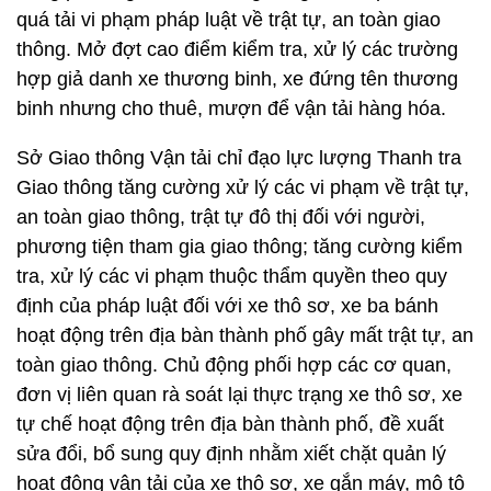
quá tải vi phạm pháp luật về trật tự, an toàn giao
thông. Mở đợt cao điểm kiểm tra, xử lý các trường
hợp giả danh xe thương binh, xe đứng tên thương
binh nhưng cho thuê, mượn để vận tải hàng hóa.
Sở Giao thông Vận tải chỉ đạo lực lượng Thanh tra
Giao thông tăng cường xử lý các vi phạm về trật tự,
an toàn giao thông, trật tự đô thị đối với người,
phương tiện tham gia giao thông; tăng cường kiểm
tra, xử lý các vi phạm thuộc thẩm quyền theo quy
định của pháp luật đối với xe thô sơ, xe ba bánh
hoạt động trên địa bàn thành phố gây mất trật tự, an
toàn giao thông. Chủ động phối hợp các cơ quan,
đơn vị liên quan rà soát lại thực trạng xe thô sơ, xe
tự chế hoạt động trên địa bàn thành phố, đề xuất
sửa đổi, bổ sung quy định nhằm xiết chặt quản lý
hoạt động vận tải của xe thô sơ, xe gắn máy, mô tô