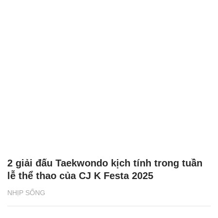
2 giải đấu Taekwondo kịch tính trong tuần
lễ thể thao của CJ K Festa 2025
NHỊP SỐNG