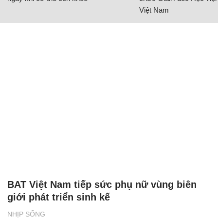
Việt Nam
BAT Việt Nam tiếp sức phụ nữ vùng biên
giới phát triển sinh kế
NHỊP SỐNG