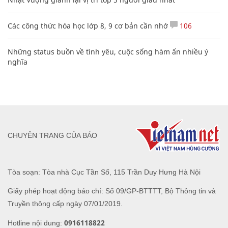
Các công thức hóa học lớp 8, 9 cơ bản cần nhớ
106
Những status buồn về tình yêu, cuộc sống hàm ẩn nhiều ý
nghĩa
CHUYÊN TRANG CỦA BÁO
Tòa soạn: Tòa nhà Cục Tần Số, 115 Trần Duy Hưng Hà Nội
Giấy phép hoạt động báo chí: Số 09/GP-BTTTT, Bộ Thông tin và
Truyền thông cấp ngày 07/01/2019.
0916118822
Hotline nội dung: