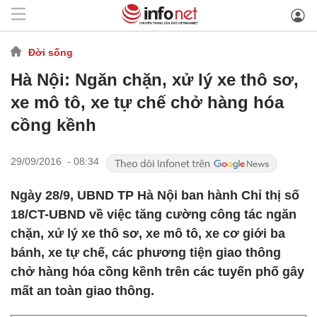
Đời sống
Hà Nội: Ngăn chặn, xử lý xe thô sơ,
xe mô tô, xe tự chế chở hàng hóa
cồng kềnh
29/09/2016 - 08:34
Ngày 28/9, UBND TP Hà Nội ban hành Chỉ thị số
18/CT-UBND về việc tăng cường công tác ngăn
chặn, xử lý xe thô sơ, xe mô tô, xe cơ giới ba
bánh, xe tự chế, các phương tiện giao thông
chở hàng hóa cồng kềnh trên các tuyến phố gây
mất an toàn giao thông.