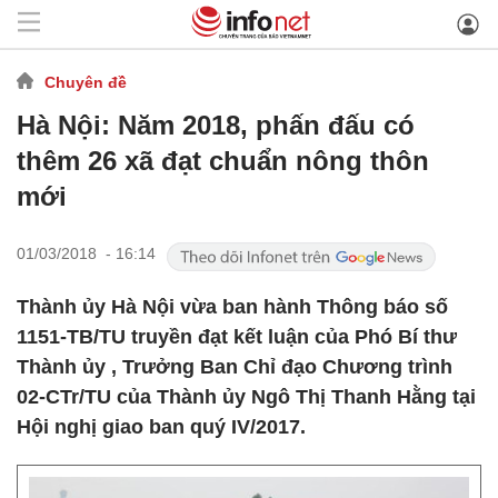
Chuyên đề
Hà Nội: Năm 2018, phấn đấu có
thêm 26 xã đạt chuẩn nông thôn
mới
01/03/2018 - 16:14
​Thành ủy Hà Nội vừa ban hành Thông báo số
1151-TB/TU truyền đạt kết luận của Phó Bí thư
Thành ủy , Trưởng Ban Chỉ đạo Chương trình
02-CTr/TU của Thành ủy Ngô Thị Thanh Hằng tại
Hội nghị giao ban quý IV/2017.