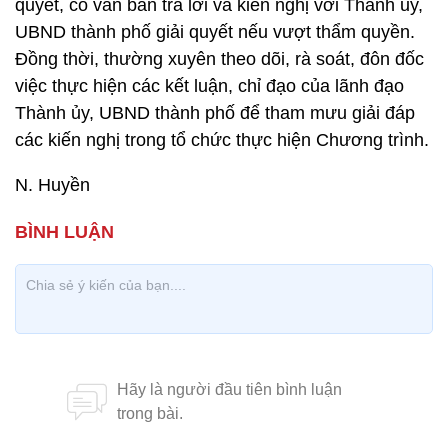
quyết, có văn bản trả lời và kiến nghị với Thành ủy,
UBND thành phố giải quyết nếu vượt thẩm quyền.
Đồng thời, thường xuyên theo dõi, rà soát, đôn đốc
việc thực hiện các kết luận, chỉ đạo của lãnh đạo
Thành ủy, UBND thành phố để tham mưu giải đáp
các kiến nghị trong tổ chức thực hiện Chương trình.
N. Huyền