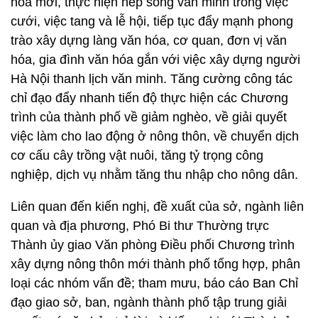
hóa mới, thực hiện nếp sống văn minh trong việc
cưới, việc tang và lễ hội, tiếp tục đẩy mạnh phong
trào xây dựng làng văn hóa, cơ quan, đơn vị văn
hóa, gia đình văn hóa gắn với việc xây dựng người
Hà Nội thanh lịch văn minh. Tăng cường công tác
chỉ đạo đẩy nhanh tiến độ thực hiện các Chương
trình của thành phố về giảm nghèo, về giải quyết
việc làm cho lao động ở nông thôn, về chuyển dịch
cơ cấu cây trồng vật nuôi, tăng tỷ trọng công
nghiệp, dịch vụ nhằm tăng thu nhập cho nông dân.
Liên quan đến kiến nghị, đề xuất của sở, ngành liên
quan và địa phương, Phó Bi thư Thường trực
Thành ủy giao Văn phòng Điều phối Chương trình
xây dựng nông thôn mới thành phố tổng hợp, phân
loại các nhóm vấn đề; tham mưu, báo cáo Ban Chỉ
đạo giao sở, ban, ngành thành phố tập trung giải