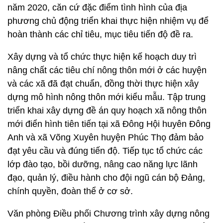
năm 2020, căn cứ đặc điểm tình hình của địa
phương chủ động triển khai thực hiện nhiệm vụ để
hoàn thành các chỉ tiêu, mục tiêu tiến độ đề ra.
Xây dựng và tổ chức thực hiện kế hoạch duy trì
nâng chất các tiêu chí nông thôn mới ở các huyện
và các xã đã đạt chuẩn, đồng thời thực hiện xây
dựng mô hình nông thôn mới kiểu mẫu. Tập trung
triển khai xây dựng đề án quy hoạch xã nông thôn
mới điển hình tiên tiến tại xã Đông Hội huyên Đông
Anh và xã Võng Xuyên huyện Phúc Thọ đảm bảo
đạt yêu cầu và đúng tiến độ. Tiếp tục tổ chức các
lớp đào tạo, bồi dưỡng, nâng cao năng lực lãnh
đạo, quản lý, điều hành cho đội ngũ cán bộ Đảng,
chính quyền, đoàn thể ở cơ sở.
Văn phòng Điều phối Chương trình xây dựng nông