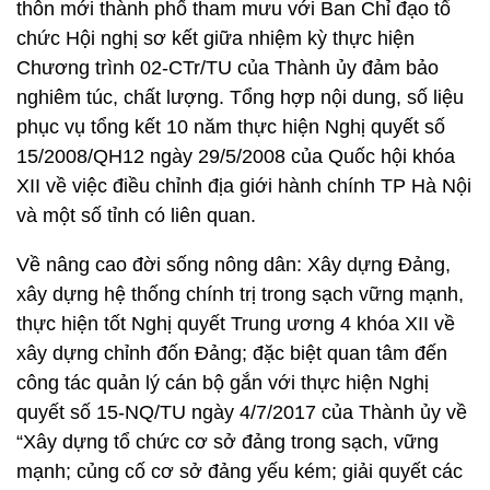
thôn mới thành phố tham mưu với Ban Chỉ đạo tổ
chức Hội nghị sơ kết giữa nhiệm kỳ thực hiện
Chương trình 02-CTr/TU của Thành ủy đảm bảo
nghiêm túc, chất lượng. Tổng hợp nội dung, số liệu
phục vụ tổng kết 10 năm thực hiện Nghị quyết số
15/2008/QH12 ngày 29/5/2008 của Quốc hội khóa
XII về việc điều chỉnh địa giới hành chính TP Hà Nội
và một số tỉnh có liên quan.
Về nâng cao đời sống nông dân: Xây dựng Đảng,
xây dựng hệ thống chính trị trong sạch vững mạnh,
thực hiện tốt Nghị quyết Trung ương 4 khóa XII về
xây dựng chỉnh đốn Đảng; đặc biệt quan tâm đến
công tác quản lý cán bộ gắn với thực hiện Nghị
quyết số 15-NQ/TU ngày 4/7/2017 của Thành ủy về
“Xây dựng tổ chức cơ sở đảng trong sạch, vững
mạnh; củng cố cơ sở đảng yếu kém; giải quyết các