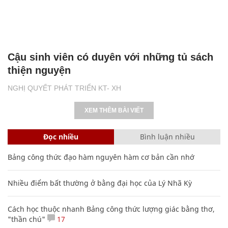
Cậu sinh viên có duyên với những tủ sách
thiện nguyện
NGHỊ QUYẾT PHÁT TRIỂN KT- XH
XEM THÊM BÀI VIẾT
Đọc nhiều
Bình luận nhiều
Bảng công thức đạo hàm nguyên hàm cơ bản cần nhớ
Nhiều điểm bất thường ở bằng đại học của Lý Nhã Kỳ
Cách học thuộc nhanh Bảng công thức lượng giác bằng thơ,
"thần chú"
17