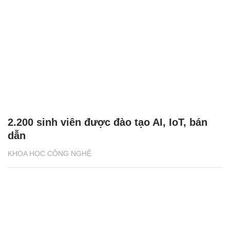
2.200 sinh viên được đào tạo AI, IoT, bán
dẫn
KHOA HỌC CÔNG NGHỆ