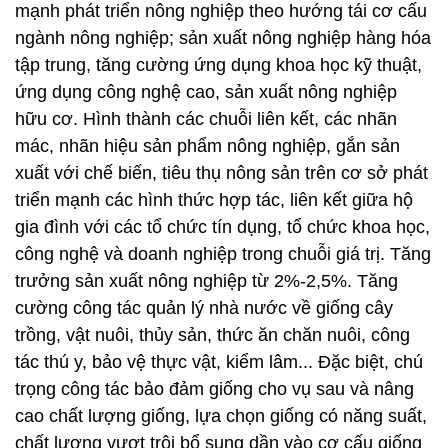
mạnh phát triển nông nghiệp theo hướng tái cơ cấu
ngành nông nghiệp; sản xuất nông nghiệp hàng hóa
tập trung, tăng cường ứng dụng khoa học kỹ thuật,
ứng dụng công nghệ cao, sản xuất nông nghiệp
hữu cơ. Hình thành các chuỗi liên kết, các nhãn
mác, nhãn hiệu sản phẩm nông nghiệp, gắn sản
xuất với chế biến, tiêu thụ nông sản trên cơ sở phát
triển mạnh các hình thức hợp tác, liên kết giữa hộ
gia đình với các tổ chức tín dụng, tổ chức khoa học,
công nghệ và doanh nghiệp trong chuỗi giá trị. Tăng
trưởng sản xuất nông nghiệp từ 2%-2,5%. Tăng
cường công tác quản lý nhà nước về giống cây
trồng, vật nuôi, thủy sản, thức ăn chăn nuôi, công
tác thú y, bảo vệ thực vật, kiểm lâm... Đặc biệt, chú
trọng công tác bảo đảm giống cho vụ sau và nâng
cao chất lượng giống, lựa chọn giống có năng suất,
chất lượng vượt trội bổ sung dần vào cơ cấu giống