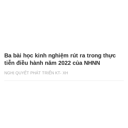
Ba bài học kinh nghiệm rút ra trong thực
tiễn điều hành năm 2022 của NHNN
NGHỊ QUYẾT PHÁT TRIỂN KT- XH