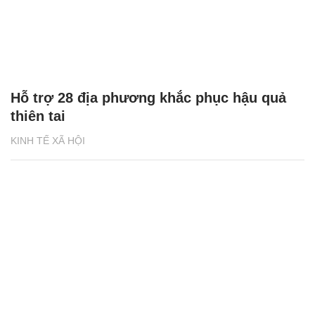
Hỗ trợ 28 địa phương khắc phục hậu quả
thiên tai
KINH TẾ XÃ HỘI