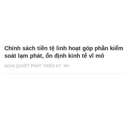
Chính sách tiền tệ linh hoạt góp phần kiểm
soát lạm phát, ổn định kinh tế vĩ mô
NGHỊ QUYẾT PHÁT TRIỂN KT- XH