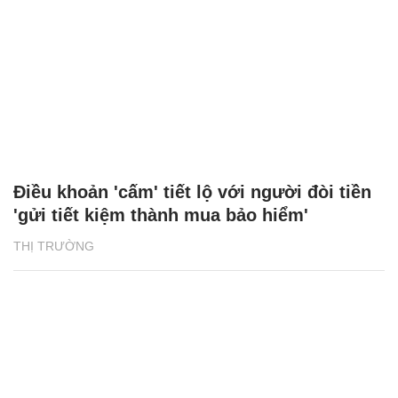
Điều khoản 'cấm' tiết lộ với người đòi tiền
'gửi tiết kiệm thành mua bảo hiểm'
THỊ TRƯỜNG