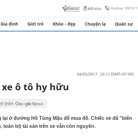
Hotline: 09161
Gia đình
Giới trẻ
Khỏe - đẹp
Chuyện lạ
Quân sự
04/05/2017 20:12 (GMT+07:00)
 xe ô tô hy hữu
g lại ở đường Hồ Tùng Mậu để mua đồ. Chiếc xe đã "biến
h, toàn bộ tài sản trên xe vẫn còn nguyên.