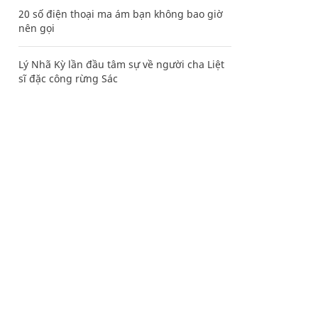
20 số điện thoại ma ám bạn không bao giờ
nên gọi
Lý Nhã Kỳ lần đầu tâm sự về người cha Liệt
sĩ đặc công rừng Sác