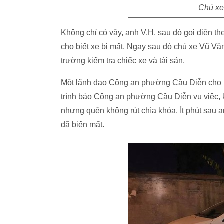
Chủ xe 
Không chỉ có vậy, anh V.H. sau đó gọi điện theo
cho biết xe bị mất. Ngay sau đó chủ xe Vũ V
trường kiểm tra chiếc xe và tài sản.
Một lãnh đạo Công an phường Cầu Diễn cho biế
trình báo Công an phường Cầu Diễn vụ việc,
nhưng quên không rút chìa khóa. Ít phút sau a
đã biến mất.