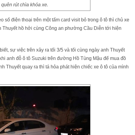
quên rút chìa khóa xe.
 số điện thoại trên một tấm card visit bỏ trong ô tô thì chủ xe
ăn Thuyết hồ hởi cùng Công an phường Cầu Diễn tới hiện
t, sự việc trên xảy ra tối 3/5 và tối cùng ngày anh Thuyết
 khi anh đỗ ô tô Suzuki trên đường Hồ Tùng Mậu để mua đồ
nh Thuyết quay ra thì tá hỏa phát hiện chiếc xe ô tô của mình