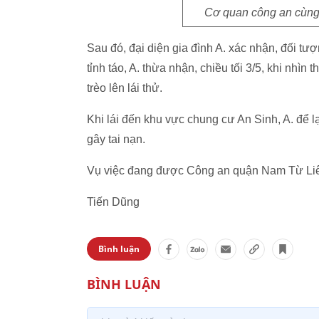
Cơ quan công an cùng 
Sau đó, đại diện gia đình A. xác nhận, đối t
tỉnh táo, A. thừa nhận, chiều tối 3/5, khi nhì
trèo lên lái thử.
Khi lái đến khu vực chung cư An Sinh, A. để l
gây tai nạn.
Vụ việc đang được Công an quận Nam Từ Liêm t
Tiến Dũng
Bình luận