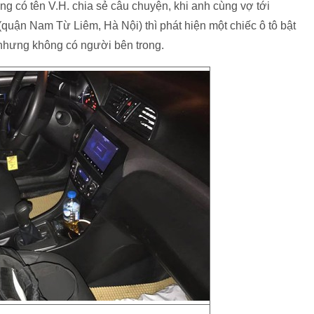
ng có tên V.H. chia sẻ câu chuyện, khi anh cùng vợ tới
(quận Nam Từ Liêm, Hà Nội) thì phát hiện một chiếc ô tô bật
 nhưng không có người bên trong.