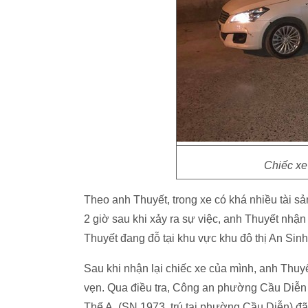
Chiếc xe
Theo anh Thuyết, trong xe có khá nhiều tài sả
2 giờ sau khi xảy ra sự việc, anh Thuyết nhậ
Thuyết đang đỗ tại khu vực khu đô thị An Sinh
Sau khi nhận lại chiếc xe của mình, anh Thuyế
vẹn. Qua điều tra, Công an phường Cầu Diễn x
Thế A. (SN 1973, trú tại phường Cầu Diễn) đã t