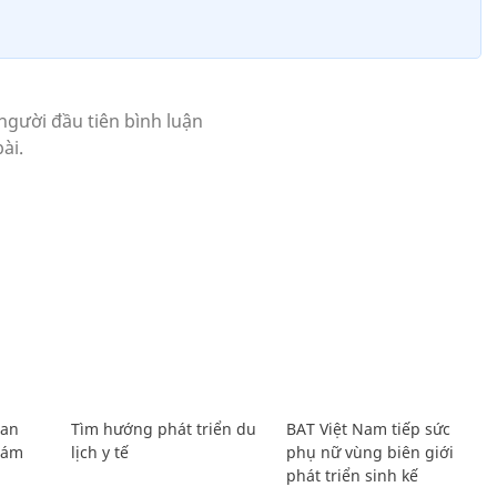
Lan
Tìm hướng phát triển du
BAT Việt Nam tiếp sức
Giám
lịch y tế
phụ nữ vùng biên giới
phát triển sinh kế