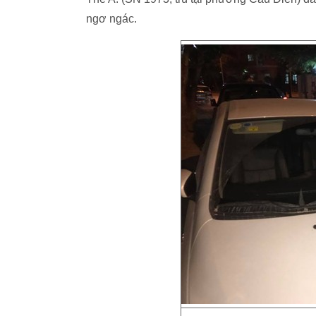
ngơ ngác.