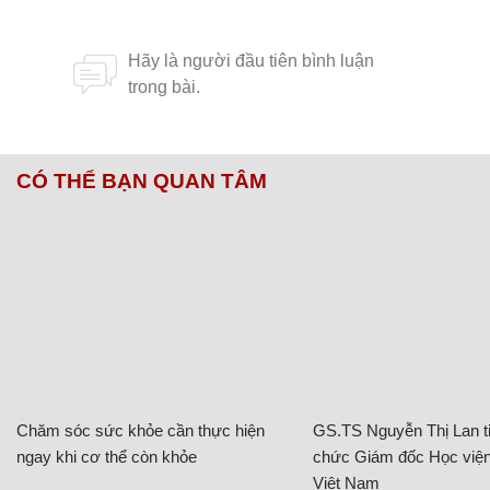
CÓ THỂ BẠN QUAN TÂM
Chăm sóc sức khỏe cần thực hiện
GS.TS Nguyễn Thị Lan ti
ngay khi cơ thể còn khỏe
chức Giám đốc Học viện
Việt Nam