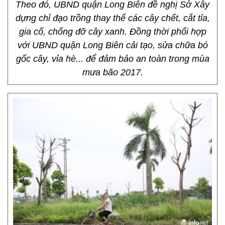
Theo đó, UBND quận Long Biên đề nghị Sở Xây
dựng chỉ đạo trồng thay thế các cây chết, cắt tỉa,
gia cố, chống đỡ cây xanh. Đồng thời phối hợp
với UBND quận Long Biên cải tạo, sửa chữa bó
gốc cây, vỉa hè... để đảm bảo an toàn trong mùa
mưa bão 2017.