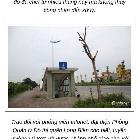
đó đã chết từ nhiều tháng nay mà không thấy
công nhân đến xử lý.
Trao đổi với phóng viên Infonet, đại diện Phòng
Quản lý Đô thị quận Long Biên cho biết, tuyến
đường Lý Sơn đã được Thành phố giao cho Sở