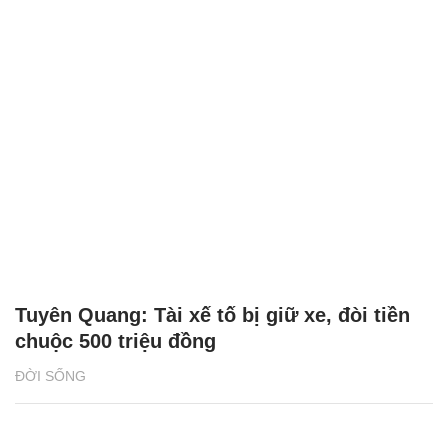
Tuyên Quang: Tài xế tố bị giữ xe, đòi tiền
chuộc 500 triệu đồng
ĐỜI SỐNG