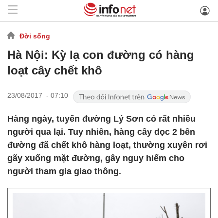
Đời sống
Hà Nội: Kỳ lạ con đường có hàng
loạt cây chết khô
23/08/2017 - 07:10
Hàng ngày, tuyến đường Lý Sơn có rất nhiều
người qua lại. Tuy nhiên, hàng cây dọc 2 bên
đường đã chết khô hàng loạt, thường xuyên rơi
gãy xuống mặt đường, gây nguy hiểm cho
người tham gia giao thông.