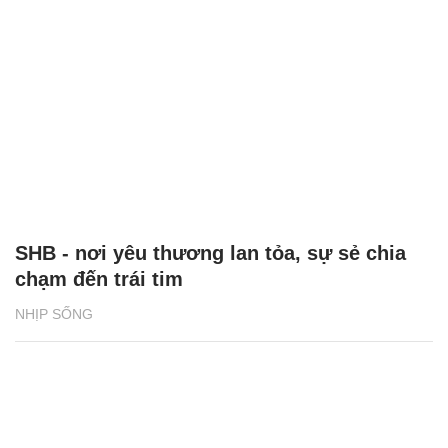
SHB - nơi yêu thương lan tỏa, sự sẻ chia
chạm đến trái tim
NHỊP SỐNG