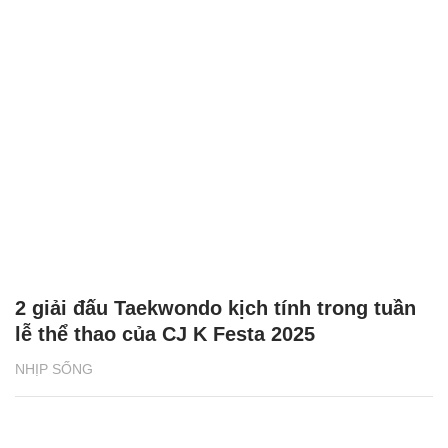
2 giải đấu Taekwondo kịch tính trong tuần
lễ thể thao của CJ K Festa 2025
NHỊP SỐNG