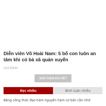
Diễn viên Võ Hoài Nam: 5 bố con luôn an
tâm khi có bà xã quán xuyến
GIA ĐÌNH
XEM THÊM BÀI VIẾT
Đọc nhiều
Bình luận nhiều
Bảng công thức đạo hàm nguyên hàm cơ bản cần nhớ