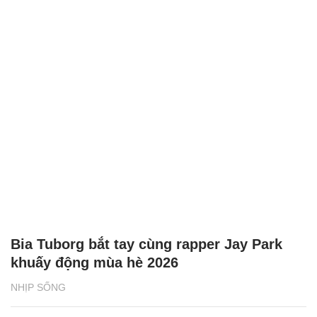
Bia Tuborg bắt tay cùng rapper Jay Park
khuấy động mùa hè 2026
NHỊP SỐNG