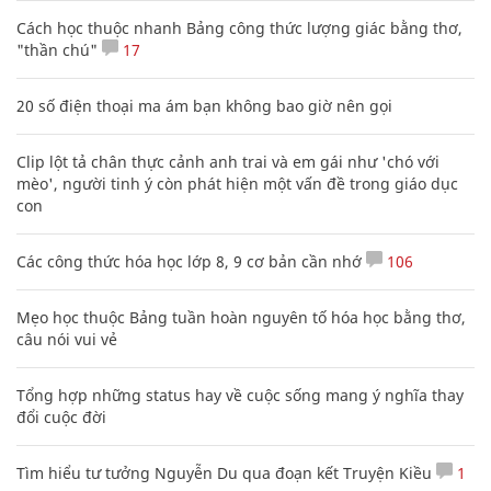
Cách học thuộc nhanh Bảng công thức lượng giác bằng thơ,
"thần chú"
17
20 số điện thoại ma ám bạn không bao giờ nên gọi
Clip lột tả chân thực cảnh anh trai và em gái như 'chó với
mèo', người tinh ý còn phát hiện một vấn đề trong giáo dục
con
Các công thức hóa học lớp 8, 9 cơ bản cần nhớ
106
Mẹo học thuộc Bảng tuần hoàn nguyên tố hóa học bằng thơ,
câu nói vui vẻ
Tổng hợp những status hay về cuộc sống mang ý nghĩa thay
đổi cuộc đời
Tìm hiểu tư tưởng Nguyễn Du qua đoạn kết Truyện Kiều
1