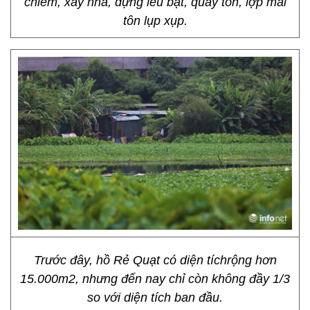
chiếm, xây nhà, dựng lều bạt, quây tôn, lợp mái
tôn lụp xụp.
Trước đây, hồ Rẻ Quạt có diện tíchrộng hơn
15.000m2, nhưng đến nay chỉ còn không đầy 1/3
so với diện tích ban đầu.