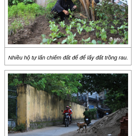
Nhiều hộ tự lấn chiếm đất để để lấy đất trồng rau.