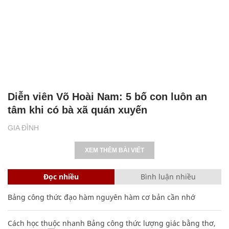
Diễn viên Võ Hoài Nam: 5 bố con luôn an
tâm khi có bà xã quán xuyến
GIA ĐÌNH
XEM THÊM BÀI VIẾT
Đọc nhiều
Bình luận nhiều
Bảng công thức đạo hàm nguyên hàm cơ bản cần nhớ
Cách học thuộc nhanh Bảng công thức lượng giác bằng thơ,