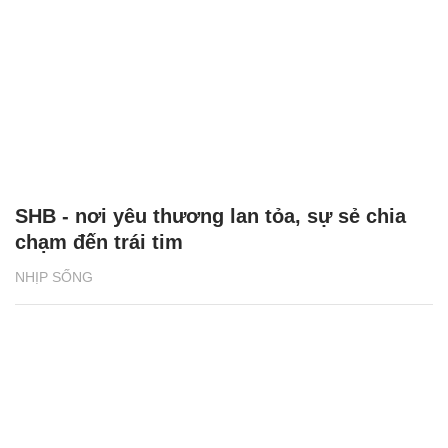
SHB - nơi yêu thương lan tỏa, sự sẻ chia
chạm đến trái tim
NHỊP SỐNG