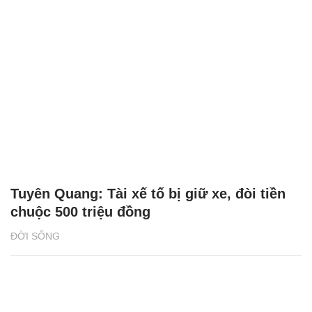
Tuyên Quang: Tài xế tố bị giữ xe, đòi tiền
chuộc 500 triệu đồng
ĐỜI SỐNG