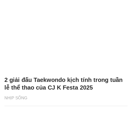
2 giải đấu Taekwondo kịch tính trong tuần
lễ thể thao của CJ K Festa 2025
NHỊP SỐNG