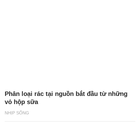
Phân loại rác tại nguồn bắt đầu từ những
vỏ hộp sữa
NHỊP SỐNG