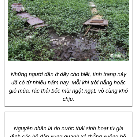
Những người dân ở đây cho biết, tình trạng này
đã có từ nhiều năm nay. Mỗi khi trời nắng hoặc
gió mùa, rác thải bốc mùi ngột ngạt, vô cùng khó
chịu.
Nguyên nhân là do nước thải sinh hoạt từ gia
đình các hộ dân xung quanh xả thẳng xuống hồ,