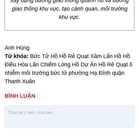
xây dựng đường giao thông quanh hồ và đường
giao thông khu vực, tạo cảnh quan, môi trường
khu vực.
Anh Hùng
Từ khóa:
Bức Tử Hồ Hồ Rẻ Quạt Xâm Lấn Hồ Hồ
Điều Hòa Lấn Chiếm Lòng Hồ Dự Án Hồ Rẻ Quạt ô
nhiễm môi trường bức tử phường Hạ Đình quận
Thanh Xuân