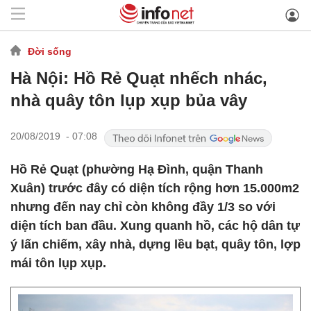
Đời sống
Hà Nội: Hồ Rẻ Quạt nhếch nhác,
nhà quây tôn lụp xụp bủa vây
20/08/2019 - 07:08
Hồ Rẻ Quạt (phường Hạ Đình, quận Thanh
Xuân) trước đây có diện tích rộng hơn 15.000m2
nhưng đến nay chỉ còn không đầy 1/3 so với
diện tích ban đầu. Xung quanh hồ, các hộ dân tự
ý lấn chiếm, xây nhà, dựng lều bạt, quây tôn, lợp
mái tôn lụp xụp.