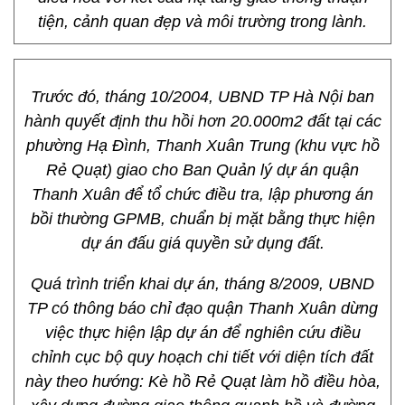
tiện, cảnh quan đẹp và môi trường trong lành.
Trước đó, tháng 10/2004, UBND TP Hà Nội ban
hành quyết định thu hồi hơn 20.000m2 đất tại các
phường Hạ Đình, Thanh Xuân Trung (khu vực hồ
Rẻ Quạt) giao cho Ban Quản lý dự án quận
Thanh Xuân để tổ chức điều tra, lập phương án
bồi thường GPMB, chuẩn bị mặt bằng thực hiện
dự án đấu giá quyền sử dụng đất.
Quá trình triển khai dự án, tháng 8/2009, UBND
TP có thông báo chỉ đạo quận Thanh Xuân dừng
việc thực hiện lập dự án để nghiên cứu điều
chỉnh cục bộ quy hoạch chi tiết với diện tích đất
này theo hướng: Kè hồ Rẻ Quạt làm hồ điều hòa,