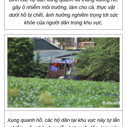
gây ô nhiễm môi trường, làm cho cá, thực vật
dưới hồ bị chết, ảnh hưởng nghiêm trọng tới sức
khỏe của người dân trong khu vực.
Xung quanh hồ, các hộ dân tại khu vực này tự lấn