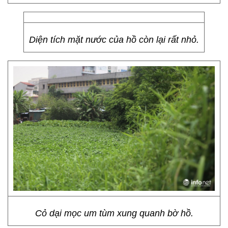
Diện tích mặt nước của hồ còn lại rất nhỏ.
Cỏ dại mọc um tùm xung quanh bờ hồ.