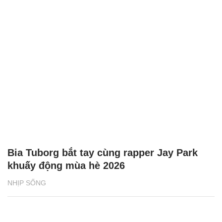
Bia Tuborg bắt tay cùng rapper Jay Park
khuấy động mùa hè 2026
NHỊP SỐNG