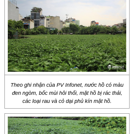
Theo ghi nhận của PV Infonet, nước hồ có màu
đen ngòm, bốc mùi hôi thối, mặt hồ bị rác thải,
các loại rau và cỏ dại phủ kín mặt hồ.