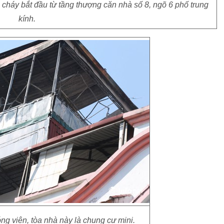
cháy bắt đầu từ tầng thượng căn nhà số 8, ngõ 6 phố trung
kính.
g viên, tòa nhà này là chung cư mini.