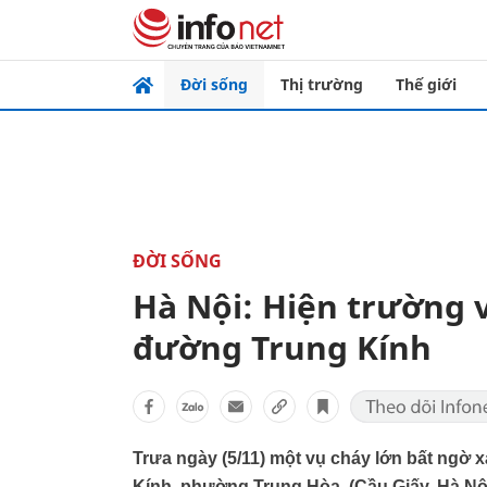
Đời sống
Thị trường
Thế giới
ĐỜI SỐNG
Hà Nội: Hiện trường v
đường Trung Kính
Trưa ngày (5/11) một vụ cháy lớn bất ngờ 
Kính, phường Trung Hòa, (Cầu Giấy, Hà Nộ