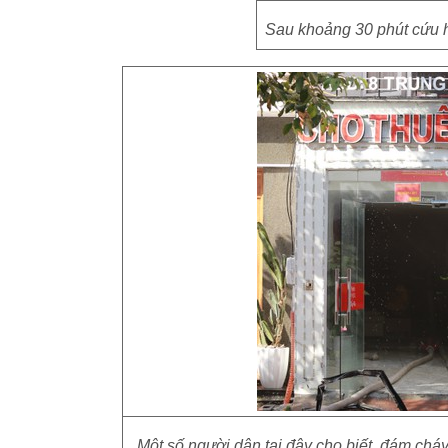
Sau khoảng 30 phút cứu 
Một số người dân tại đây cho biết, đám chá