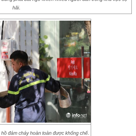
hãi.
 hồ đám cháy hoàn toàn được khống chế.