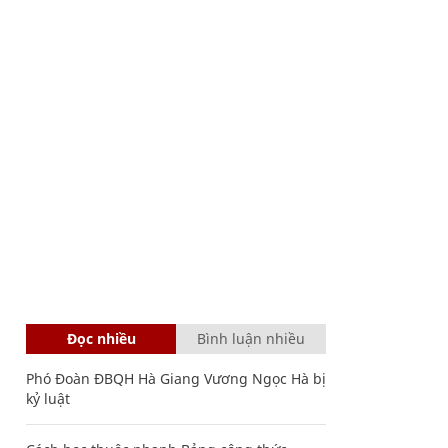
Đọc nhiều
Bình luận nhiều
Phó Đoàn ĐBQH Hà Giang Vương Ngọc Hà bị
kỷ luật