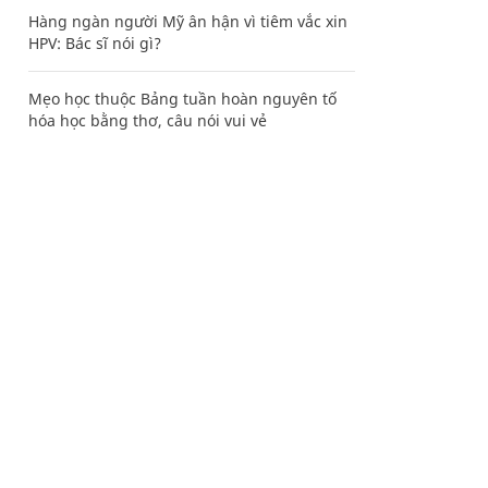
Hàng ngàn người Mỹ ân hận vì tiêm vắc xin
HPV: Bác sĩ nói gì?
Mẹo học thuộc Bảng tuần hoàn nguyên tố
hóa học bằng thơ, câu nói vui vẻ