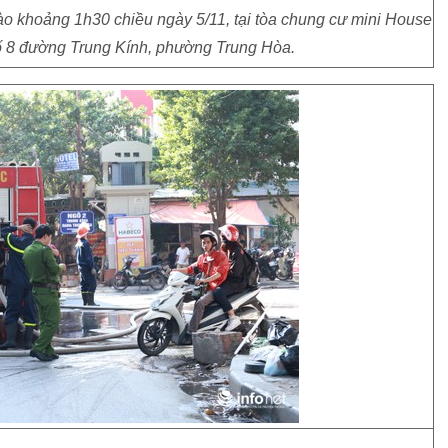
ào khoảng 1h30 chiều ngày 5/11, tại tòa chung cư mini House
số 8 đường Trung Kính, phường Trung Hòa.