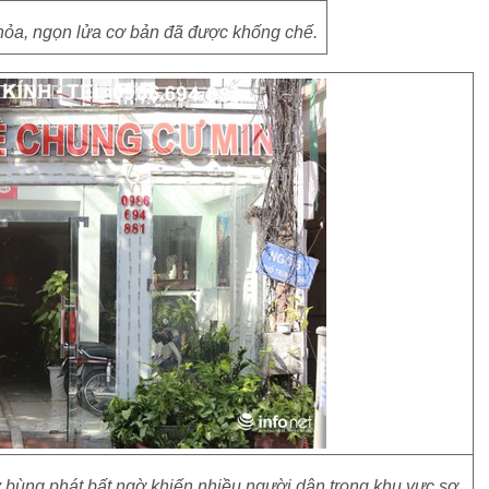
hỏa, ngọn lửa cơ bản đã được khống chế.
y bùng phát bất ngờ khiến nhiều người dân trong khu vực sợ