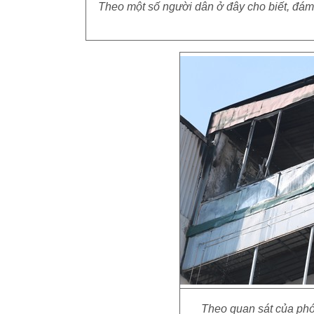
Theo một số người dân ở đây cho biết, đám 
Theo quan sát của phón