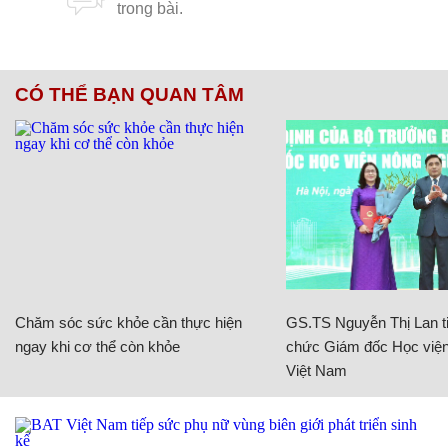
CÓ THỂ BẠN QUAN TÂM
Chăm sóc sức khỏe cần thực hiện
GS.TS Nguyễn Thị Lan ti
ngay khi cơ thể còn khỏe
chức Giám đốc Học viện
Việt Nam