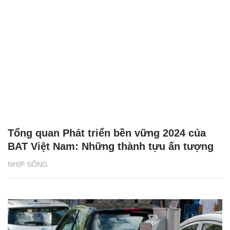
Tổng quan Phát triển bền vững 2024 của
BAT Việt Nam: Những thành tựu ấn tượng
NHỊP SỐNG