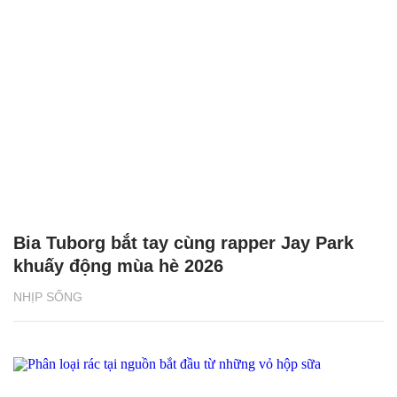
Bia Tuborg bắt tay cùng rapper Jay Park
khuấy động mùa hè 2026
NHỊP SỐNG