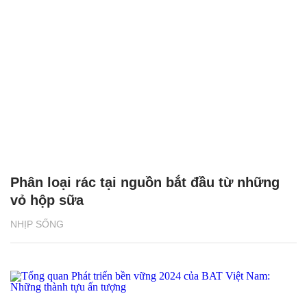
Phân loại rác tại nguồn bắt đầu từ những
vỏ hộp sữa
NHỊP SỐNG