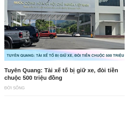
Tuyên Quang: Tài xế tố bị giữ xe, đòi tiền
chuộc 500 triệu đồng
ĐỜI SỐNG