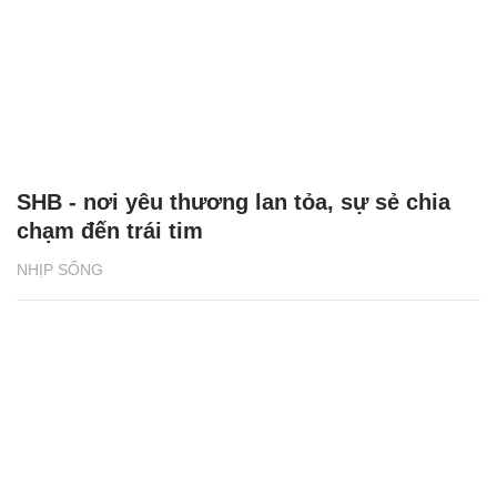
SHB - nơi yêu thương lan tỏa, sự sẻ chia
chạm đến trái tim
NHỊP SỐNG