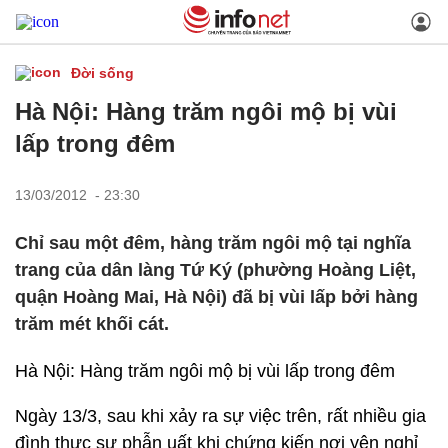
Đời sống
Hà Nội: Hàng trăm ngôi mộ bị vùi
lấp trong đêm
13/03/2012 - 23:30
Chỉ sau một đêm, hàng trăm ngôi mộ tại nghĩa
trang của dân làng Tứ Ký (phường Hoàng Liệt,
quận Hoàng Mai, Hà Nội) đã bị vùi lấp bởi hàng
trăm mét khối cát.
Hà Nội: Hàng trăm ngôi mộ bị vùi lấp trong đêm
Ngày 13/3, sau khi xảy ra sự việc trên, rất nhiều gia
đình thực sự phẫn uất khi chứng kiến nơi yên nghỉ