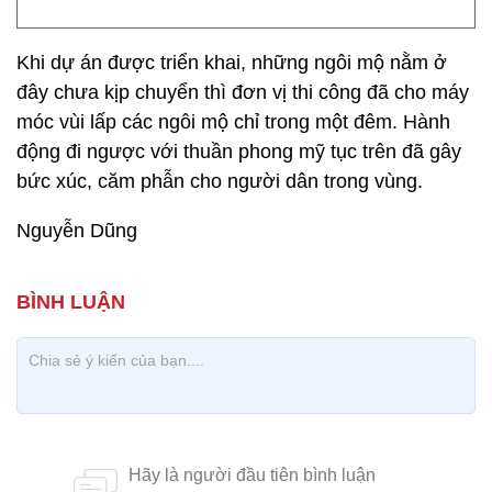
Khi dự án được triển khai, những ngôi mộ nằm ở
đây chưa kịp chuyển thì đơn vị thi công đã cho máy
móc vùi lấp các ngôi mộ chỉ trong một đêm. Hành
động đi ngược với thuần phong mỹ tục trên đã gây
bức xúc, căm phẫn cho người dân trong vùng.
Nguyễn Dũng