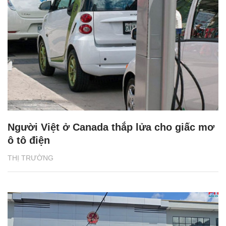
Người Việt ở Canada thắp lửa cho giấc mơ
ô tô điện
THỊ TRƯỜNG