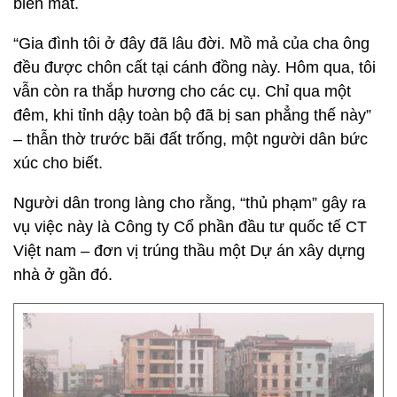
biến mất.
“Gia đình tôi ở đây đã lâu đời. Mồ mả của cha ông
đều được chôn cất tại cánh đồng này. Hôm qua, tôi
vẫn còn ra thắp hương cho các cụ. Chỉ qua một
đêm, khi tỉnh dậy toàn bộ đã bị san phẳng thế này”
– thẫn thờ trước bãi đất trống, một người dân bức
xúc cho biết.
Người dân trong làng cho rằng, “thủ phạm” gây ra
vụ việc này là Công ty Cổ phần đầu tư quốc tế CT
Việt nam – đơn vị trúng thầu một Dự án xây dựng
nhà ở gần đó.