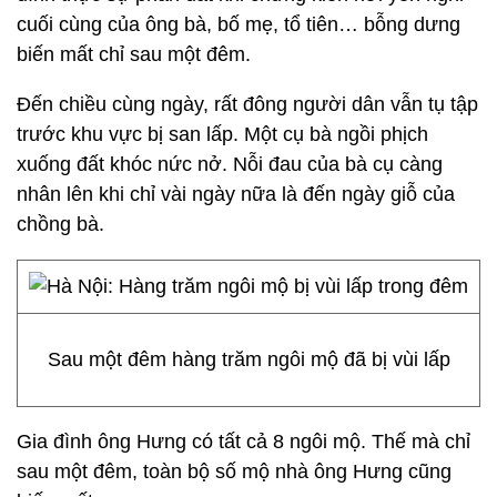
cuối cùng của ông bà, bố mẹ, tổ tiên… bỗng dưng
biến mất chỉ sau một đêm.
Đến chiều cùng ngày, rất đông người dân vẫn tụ tập
trước khu vực bị san lấp. Một cụ bà ngồi phịch
xuống đất khóc nức nở. Nỗi đau của bà cụ càng
nhân lên khi chỉ vài ngày nữa là đến ngày giỗ của
chồng bà.
Sau một đêm hàng trăm ngôi mộ đã bị vùi lấp
Gia đình ông Hưng có tất cả 8 ngôi mộ. Thế mà chỉ
sau một đêm, toàn bộ số mộ nhà ông Hưng cũng