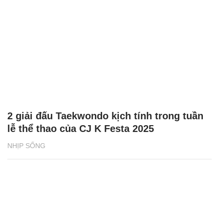
2 giải đấu Taekwondo kịch tính trong tuần
lễ thể thao của CJ K Festa 2025
NHỊP SỐNG