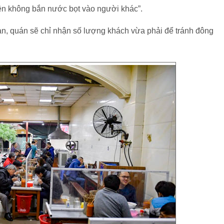
ện không bắn nước bọt vào người khác”.
àn, quán sẽ chỉ nhận số lượng khách vừa phải để tránh đông