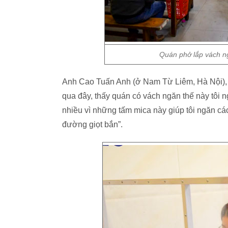
Quán phở lắp vách ng
Anh Cao Tuấn Anh (ở Nam Từ Liêm, Hà Nội), m
qua đây, thấy quán có vách ngăn thế này tôi n
nhiều vì những tấm mica này giúp tôi ngăn c
đường giọt bắn”.