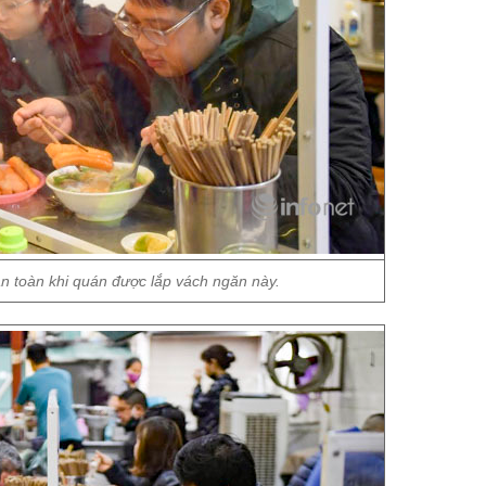
 toàn khi quán được lắp vách ngăn này.