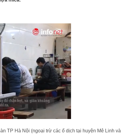
àn TP Hà Nội (ngoại trừ các ổ dịch tại huyện Mê Linh và