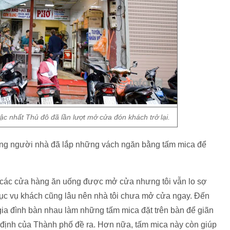
ậc nhất Thủ đô đã lần lượt mở cửa đón khách trở lại.
ng người nhà đã lắp những vách ngăn bằng tấm mica để
 các cửa hàng ăn uống được mở cửa nhưng tôi vẫn lo sợ
phục vụ khách cũng lâu nên nhà tôi chưa mở cửa ngay. Đến
 gia đình bàn nhau làm những tấm mica đặt trên bàn để giãn
định của Thành phố đề ra. Hơn nữa, tấm mica này còn giúp