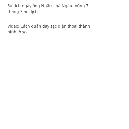
Sự tích ngày ông Ngâu - bà Ngâu mùng 7
tháng 7 âm lịch
Video: Cách quấn dây sạc điện thoại thành
hình lò xo