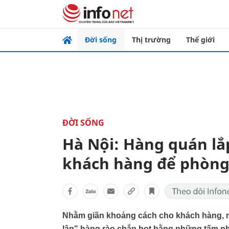
Đời sống
Thị trường
Thế giới
ĐỜI SỐNG
Hà Nội: Hàng quán lắ
khách hàng để phòng
Nhằm giãn khoảng cách cho khách hàng, m
lập" hàng rào chắn bọt bằng những tấm n