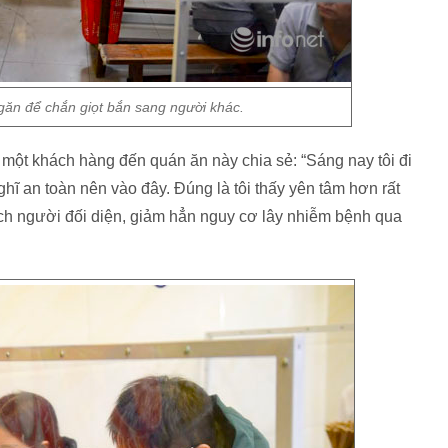
ăn để chắn giọt bắn sang người khác.
ột khách hàng đến quán ăn này chia sẻ: “Sáng nay tôi đi
ghĩ an toàn nên vào đây. Đúng là tôi thấy yên tâm hơn rất
ách người đối diện, giảm hẳn nguy cơ lây nhiễm bệnh qua