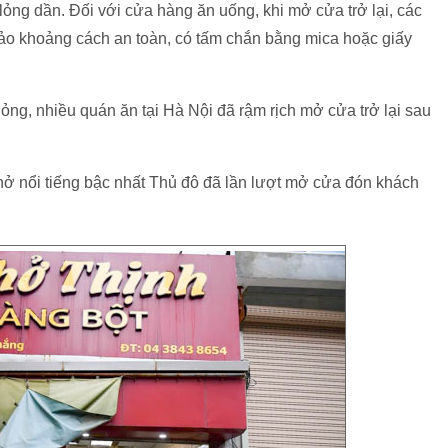
lỏng dần. Đối với cửa hàng ăn uống, khi mở cửa trở lại, các
ảo khoảng cách an toàn, có tấm chắn bằng mica hoặc giấy
ỏng, nhiều quán ăn tại Hà Nội đã rậm rịch mở cửa trở lại sau
hở nổi tiếng bậc nhất Thủ đô đã lần lượt mở cửa đón khách