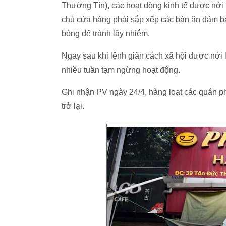
Thường Tín), các hoạt động kinh tế được nới 
chủ cửa hàng phải sắp xếp các bàn ăn đảm b
bóng để tránh lây nhiễm.
Ngay sau khi lệnh giãn cách xã hội được nới l
nhiều tuần tạm ngừng hoạt động.
Ghi nhận PV ngày 24/4, hàng loạt các quán p
trở lại.