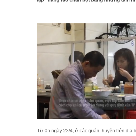
Từ 0h ngày 23/4, ở các quận, huyện trên địa b