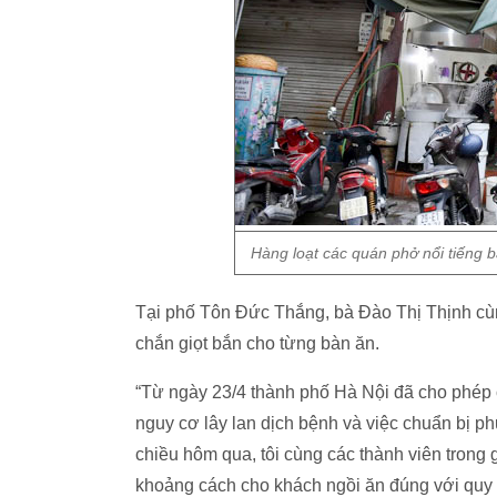
Hàng loạt các quán phở nổi tiếng b
Tại phố Tôn Đức Thắng, bà Đào Thị Thịnh cù
chắn giọt bắn cho từng bàn ăn.
“Từ ngày 23/4 thành phố Hà Nội đã cho phép
nguy cơ lây lan dịch bệnh và việc chuẩn bị 
chiều hôm qua, tôi cùng các thành viên trong
khoảng cách cho khách ngồi ăn đúng với quy 