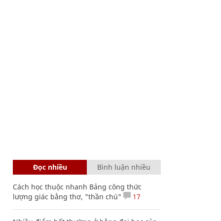
Đọc nhiều
Bình luận nhiều
Cách học thuộc nhanh Bảng công thức
lượng giác bằng thơ, "thần chú"
17