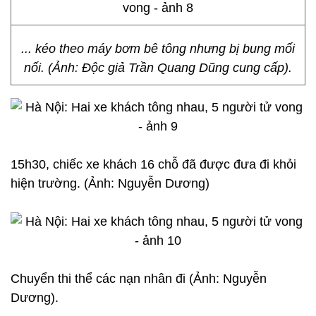
... kéo theo máy bơm bê tông nhưng bị bung mối
nối. (Ảnh: Độc giả Trần Quang Dũng cung cấp).
15h30, chiếc xe khách 16 chỗ đã được đưa đi khỏi
hiện trường. (Ảnh: Nguyễn Dương)
Chuyển thi thể các nạn nhân đi (Ảnh: Nguyễn
Dương).