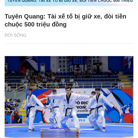
Tuyên Quang: Tài xế tố bị giữ xe, đòi tiền
chuộc 500 triệu đồng
ĐỜI SỐNG