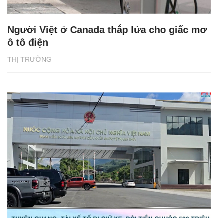
Người Việt ở Canada thắp lửa cho giấc mơ
ô tô điện
THỊ TRƯỜNG