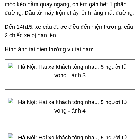
móc kéo nằm quay ngang, chiếm gần hết 1 phần
đường. Dầu từ máy trộn chảy lênh láng mặt đường.
Đến 14h15, xe cẩu được điều đến hiện trường, cẩu
2 chiếc xe bị nạn lên.
Hình ảnh tại hiện trường vụ tai nạn: