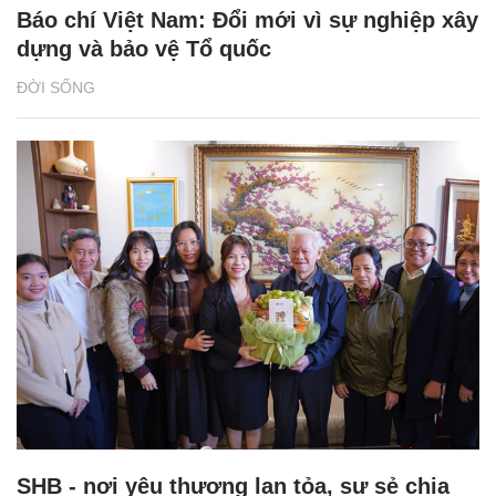
Báo chí Việt Nam: Đổi mới vì sự nghiệp xây
dựng và bảo vệ Tổ quốc
ĐỜI SỐNG
SHB - nơi yêu thương lan tỏa, sự sẻ chia