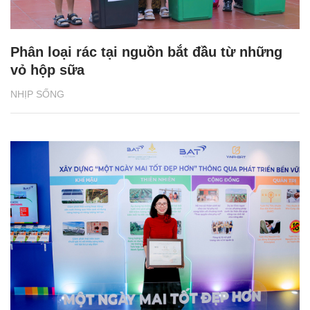
Phân loại rác tại nguồn bắt đầu từ những
vỏ hộp sữa
NHỊP SỐNG