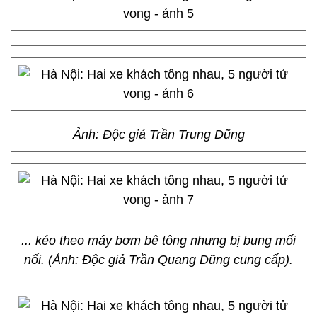
Ảnh: Độc giả Trần Trung Dũng
... kéo theo máy bơm bê tông nhưng bị bung mối
nối. (Ảnh: Độc giả Trần Quang Dũng cung cấp).