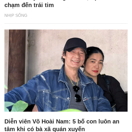
chạm đến trái tim
NHỊP SỐNG
Diễn viên Võ Hoài Nam: 5 bố con luôn an
tâm khi có bà xã quán xuyến