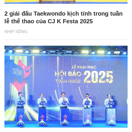
2 giải đấu Taekwondo kịch tính trong tuần
lễ thể thao của CJ K Festa 2025
NHỊP SỐNG