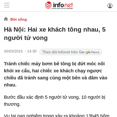
Đời sống
Hà Nội: Hai xe khách tông nhau, 5
người tử vong
30/03/2015 - 14:30
Tránh chiếc máy bơm bê tông bị đứt móc nối
khỏi xe cẩu, hai chiếc xe khách chạy ngược
chiều đã tránh sang cùng một bên và đâm vào
nhau.
Bước đầu xác định 5 người tử vong, 10 người bị
thương.
Vụ tai nạn nghiêm trọng xảy ra khoảng 13h45 hôm