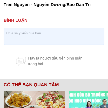
Tiến Nguyên - Nguyễn Dương/Báo Dân Trí
CÓ THỂ BẠN QUAN TÂM