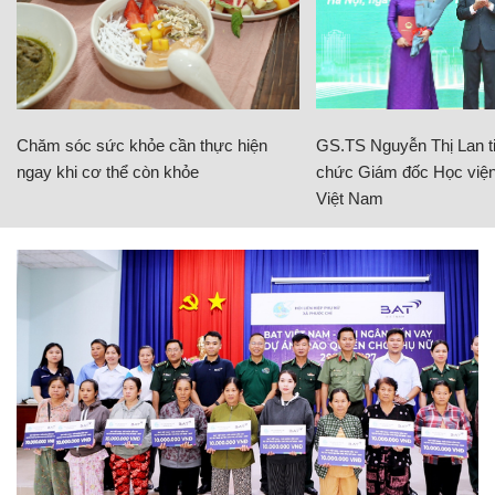
Chăm sóc sức khỏe cần thực hiện
GS.TS Nguyễn Thị Lan ti
ngay khi cơ thể còn khỏe
chức Giám đốc Học viện
Việt Nam