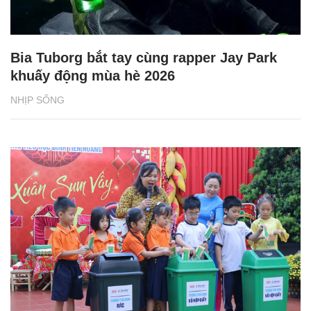
Bia Tuborg bắt tay cùng rapper Jay Park
khuấy động mùa hè 2026
NHỊP SỐNG