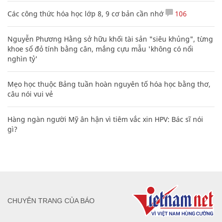
Các công thức hóa học lớp 8, 9 cơ bản cần nhớ
106
Nguyễn Phương Hằng sở hữu khối tài sản "siêu khủng", từng
khoe sổ đỏ tính bằng cân, mắng cựu mẫu 'không có nổi
nghìn tỷ'
Mẹo học thuộc Bảng tuần hoàn nguyên tố hóa học bằng thơ,
câu nói vui vẻ
Hàng ngàn người Mỹ ân hận vì tiêm vắc xin HPV: Bác sĩ nói
gì?
CHUYÊN TRANG CỦA BÁO