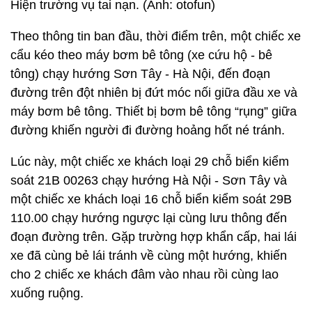
Hiện trường vụ tai nạn. (Ảnh: otofun)
Theo thông tin ban đầu, thời điểm trên, một chiếc xe
cẩu kéo theo máy bơm bê tông (xe cứu hộ - bê
tông) chạy hướng Sơn Tây - Hà Nội, đến đoạn
đường trên đột nhiên bị đứt móc nối giữa đầu xe và
máy bơm bê tông. Thiết bị bơm bê tông “rụng” giữa
đường khiến người đi đường hoảng hốt né tránh.
Lúc này, một chiếc xe khách loại 29 chỗ biển kiểm
soát 21B 00263 chạy hướng Hà Nội - Sơn Tây và
một chiếc xe khách loại 16 chỗ biển kiểm soát 29B
110.00 chạy hướng ngược lại cùng lưu thông đến
đoạn đường trên. Gặp trường hợp khẩn cấp, hai lái
xe đã cùng bẻ lái tránh về cùng một hướng, khiến
cho 2 chiếc xe khách đâm vào nhau rồi cùng lao
xuống ruộng.