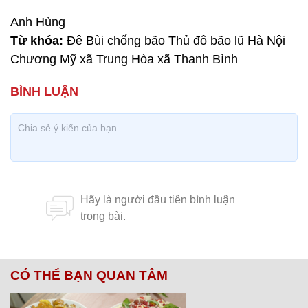
Anh Hùng
Từ khóa:
Đê Bùi chống bão Thủ đô bão lũ Hà Nội
Chương Mỹ xã Trung Hòa xã Thanh Bình
CÓ THỂ BẠN QUAN TÂM