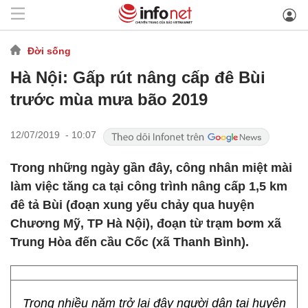
Đời sống
Hà Nội: Gấp rút nâng cấp đê Bùi
trước mùa mưa bão 2019
12/07/2019 - 10:07
Trong những ngày gần đây, công nhân miệt mài
làm việc tăng ca tại công trình nâng cấp 1,5 km
đê tả Bùi (đoạn xung yếu chảy qua huyện
Chương Mỹ, TP Hà Nội), đoạn từ trạm bơm xã
Trung Hòa đến cầu Cốc (xã Thanh Bình).
Trong nhiều năm trở lại đây người dân tại huyện