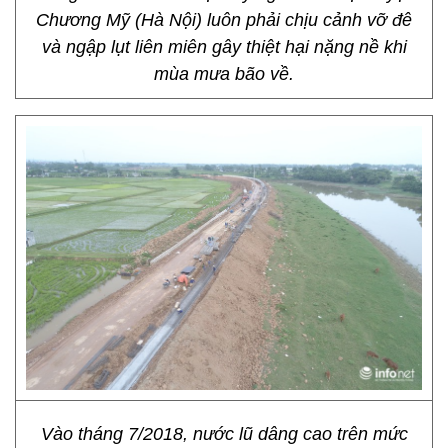
Chương Mỹ (Hà Nội) luôn phải chịu cảnh vỡ đê
và ngập lụt liên miên gây thiệt hại nặng nề khi
mùa mưa bão về.
Vào tháng 7/2018, nước lũ dâng cao trên mức