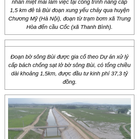
nhân miệt mài làm việc tại công trình nâng cấp
1,5 km đê tả Bùi đoạn xung yếu chảy qua huyện
Chương Mỹ (Hà Nội), đoạn từ trạm bơm xã Trung
Hòa đến cầu Cốc (xã Thanh Bình).
Đoạn bờ sông Bùi được gia cố theo Dự án xử lý
cấp bách chống sạt lở bờ sông Bùi, có tổng chiều
dài khoảng 1,5km, được đầu tư kinh phí 37,3 tỷ
đồng.