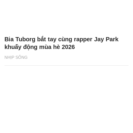
Bia Tuborg bắt tay cùng rapper Jay Park
khuấy động mùa hè 2026
NHỊP SỐNG