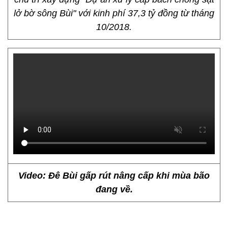
lở bờ sông Bùi" với kinh phí 37,3 tỷ đồng từ tháng
10/2018.
Video: Đê Bùi gấp rút nâng cấp khi mùa bão
đang về.