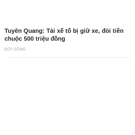
Tuyên Quang: Tài xế tố bị giữ xe, đòi tiền
chuộc 500 triệu đồng
ĐỜI SỐNG