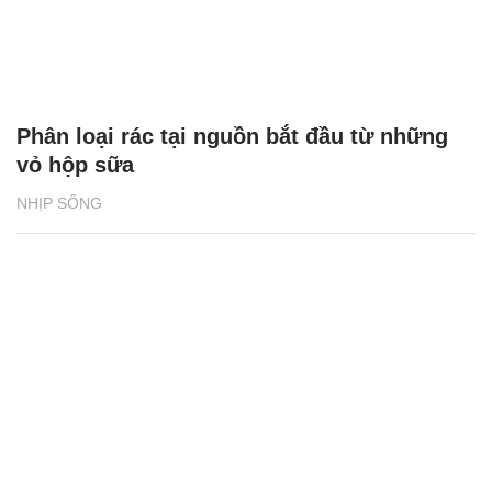
Phân loại rác tại nguồn bắt đầu từ những
vỏ hộp sữa
NHỊP SỐNG