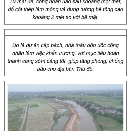
Từ mặt đê, công nhân đào sâu khoảng một mét,
đổ cốt thép làm móng và dựng tường bê tông cao
khoảng 2 mét so với bề mặt.
Do là dự án cấp bách, nhà thầu đôn đốc công
nhân làm việc khẩn trương, với mục tiêu hoàn
thành càng sớm càng tốt, giúp tăng phòng, chống
bão cho địa bàn Thủ đô.