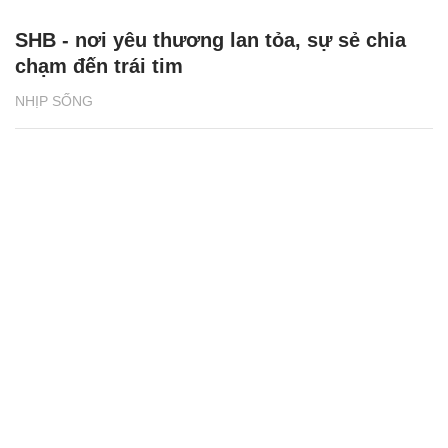
SHB - nơi yêu thương lan tỏa, sự sẻ chia
chạm đến trái tim
NHỊP SỐNG