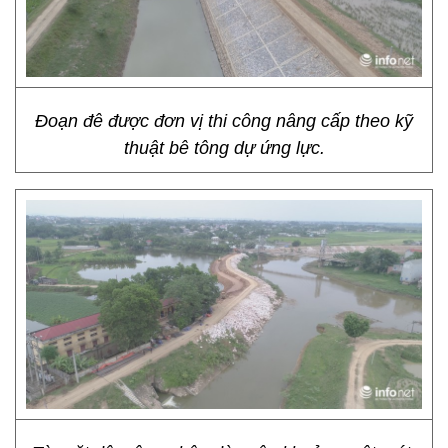
Đoạn đê được đơn vị thi công nâng cấp theo kỹ
thuật bê tông dự ứng lực.