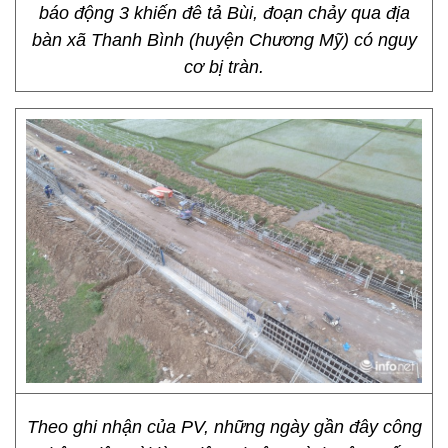
báo động 3 khiến đê tả Bùi, đoạn chảy qua địa
bàn xã Thanh Bình (huyện Chương Mỹ) có nguy
cơ bị tràn.
Theo ghi nhận của PV, những ngày gần đây công