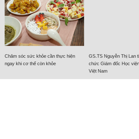
Chăm sóc sức khỏe cần thực hiện
GS.TS Nguyễn Thị Lan ti
ngay khi cơ thể còn khỏe
chức Giám đốc Học viện
Việt Nam