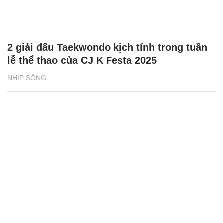
2 giải đấu Taekwondo kịch tính trong tuần
lễ thể thao của CJ K Festa 2025
NHỊP SỐNG