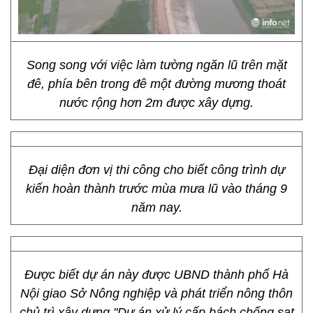
Song song với việc làm tường ngăn lũ trên mặt
đê, phía bên trong đê một đường mương thoát
nước rộng hơn 2m được xây dựng.
Đại diện đơn vị thi công cho biết công trình dự
kiến hoàn thành trước mùa mưa lũ vào tháng 9
năm nay.
Được biết dự án này được UBND thành phố Hà
Nội giao Sở Nông nghiệp và phát triển nông thôn
chủ trì xây dựng "Dự án xử lý cấp bách chống sạt