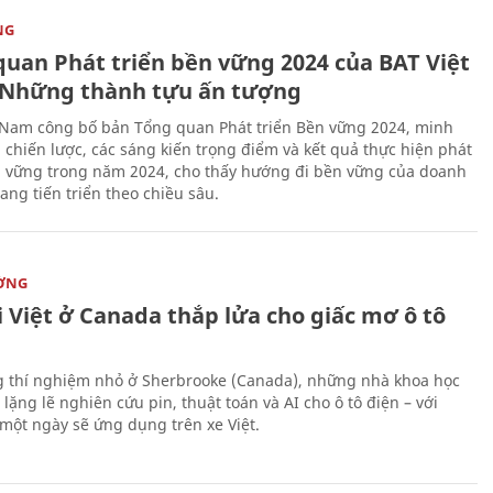
NG
quan Phát triển bền vững 2024 của BAT Việt
Những thành tựu ấn tượng
 Nam công bố bản Tổng quan Phát triển Bền vững 2024, minh
 chiến lược, các sáng kiến trọng điểm và kết quả thực hiện phát
n vững trong năm 2024, cho thấy hướng đi bền vững của doanh
ang tiến triển theo chiều sâu.
ỜNG
 Việt ở Canada thắp lửa cho giấc mơ ô tô
 thí nghiệm nhỏ ở Sherbrooke (Canada), những nhà khoa học
lặng lẽ nghiên cứu pin, thuật toán và AI cho ô tô điện – với
 một ngày sẽ ứng dụng trên xe Việt.