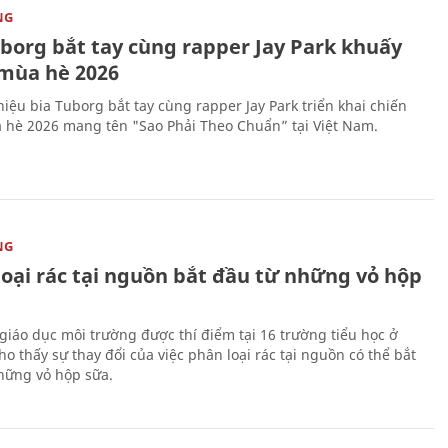
NG
uborg bắt tay cùng rapper Jay Park khuấy
mùa hè 2026
iệu bia Tuborg bắt tay cùng rapper Jay Park triển khai chiến
 hè 2026 mang tên "Sao Phải Theo Chuẩn” tại Việt Nam.
NG
loại rác tại nguồn bắt đầu từ những vỏ hộp
giáo dục môi trường được thí điểm tại 16 trường tiểu học ở
o thấy sự thay đổi của việc phân loại rác tại nguồn có thể bắt
hững vỏ hộp sữa.