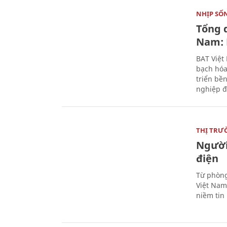
NHỊP SỐ
Tổng 
Nam: 
BAT Việt
bạch hóa
triển bề
nghiệp đ
THỊ TRƯ
Người
điện
Từ phòng
Việt Nam 
niềm tin