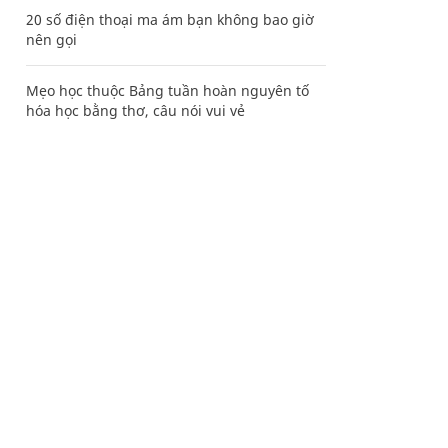
20 số điện thoại ma ám bạn không bao giờ
nên gọi
Mẹo học thuộc Bảng tuần hoàn nguyên tố
hóa học bằng thơ, câu nói vui vẻ