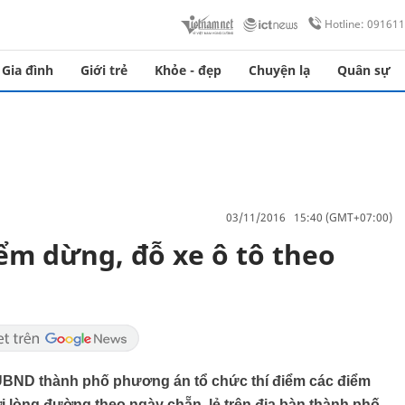
Hotline: 09161
Gia đình
Giới trẻ
Khỏe - đẹp
Chuyện lạ
Quân sự
03/11/2016 15:40 (GMT+07:00)
iểm dừng, đỗ xe ô tô theo
 UBND thành phố phương án tổ chức thí điểm các điểm
i lòng đường theo ngày chẵn, lẻ trên địa bàn thành phố.