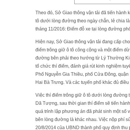
Theo đó, Sở Giao thông vận tải đã tiến hành k
tô dưới lòng đường theo ngày chẵn, lẻ chia làm
tháng 11/2016: Điểm đỗ xe tại lòng đường 
Hiện nay, Sở Giao thông vận tải đang cấp ch
điểm trông giữ ô tô công cộng và một điểm dừ
đường bên phải theo hướng từ Lý Thường Kiệt
tổ chức thí điểm, đánh giá rút kinh nghiệm tu
Phố Nguyễn Gia Thiều, phố Cửa Đông, quận 
Hai Bà Trưng. Và các tuyến phố khác đủ điều k
Việc thí điểm trông giữ ô tô dưới lòng đường t
Dã Tượng, sau thời gian thí điểm sẽ tiến hành 
quá trình lập phương án đã phát sinh một số vấn
bên lòng đường là khác nhau. Việc nộp phí
20/8/2014 của UBND thành phố quy định thu ph