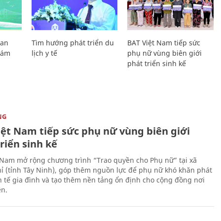
Lan
Tìm hướng phát triển du
BAT Việt Nam tiếp sức
Giám
lịch y tế
phụ nữ vùng biên giới
phát triển sinh kế
NG
iệt Nam tiếp sức phụ nữ vùng biên giới
riển sinh kế
 Nam mở rộng chương trình “Trao quyền cho Phụ nữ” tại xã
ỉ (tỉnh Tây Ninh), góp thêm nguồn lực để phụ nữ khó khăn phát
nh tế gia đình và tạo thêm nền tảng ổn định cho cộng đồng nơi
ên.