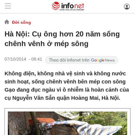
Đời sống
Hà Nội: Cụ ông hơn 20 năm sống
chênh vênh ở mép sông
07/10/2014 - 08:41
Không điện, không nhà vệ sinh và không nước
sinh hoạt, sống chênh vênh bên mép con sông
Gạo đang đục ngàu vì ô nhiễm là hoàn cảnh của
cụ Nguyễn Văn Sắn quận Hoàng Mai, Hà Nội.