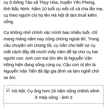
cụ ở Đông Tảo xã Thụy Hòa, huyện Yên Phong,
tỉnh Bắc Ninh. Năm 10 tuổi cụ mồi cô cả cha lẫn mẹ,
cụ theo người chị họ lên Hà Nội đi làm thuê kiếm
sống.
Cụ không nhớ chính xác mình bao nhiêu tuổi, chỉ
mang máng năm nay cũng chừng ngoài 80. Trong
câu chuyện với chúng tôi, cụ Sắn cho biết vợ cụ
mất cách đây đã mười mấy năm để lại cho cụ hai
người con. Anh con trai lớn tên là Nguyễn Văn
Hồng hiện đang sống cùng cụ. Cậu con út tên là
Nguyễn Văn Tiến đã lập gia đình và làm nghề chở
xe ôm.