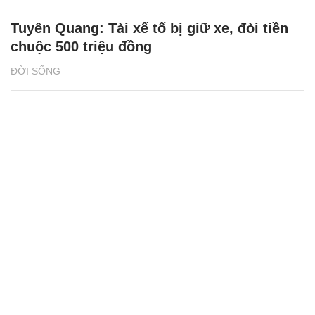
Tuyên Quang: Tài xế tố bị giữ xe, đòi tiền
chuộc 500 triệu đồng
ĐỜI SỐNG