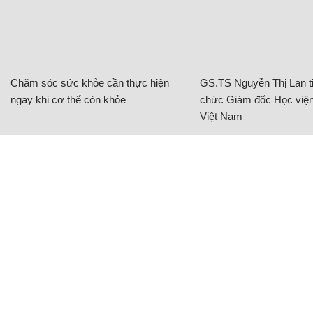
Chăm sóc sức khỏe cần thực hiện
GS.TS Nguyễn Thị Lan ti
ngay khi cơ thể còn khỏe
chức Giám đốc Học viện
Việt Nam