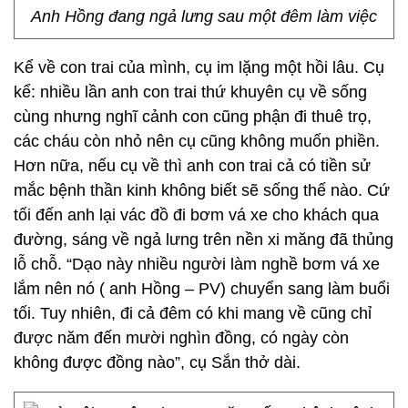
Anh Hồng đang ngả lưng sau một đêm làm việc
Kể về con trai của mình, cụ im lặng một hồi lâu. Cụ
kể: nhiều lần anh con trai thứ khuyên cụ về sống
cùng nhưng nghĩ cảnh con cũng phận đi thuê trọ,
các cháu còn nhỏ nên cụ cũng không muốn phiền.
Hơn nữa, nếu cụ về thì anh con trai cả có tiền sử
mắc bệnh thần kinh không biết sẽ sống thế nào. Cứ
tối đến anh lại vác đồ đi bơm vá xe cho khách qua
đường, sáng về ngả lưng trên nền xi măng đã thủng
lỗ chỗ. “Dạo này nhiều người làm nghề bơm vá xe
lắm nên nó ( anh Hồng – PV) chuyển sang làm buổi
tối. Tuy nhiên, đi cả đêm có khi mang về cũng chỉ
được năm đến mười nghìn đồng, có ngày còn
không được đồng nào”, cụ Sắn thở dài.