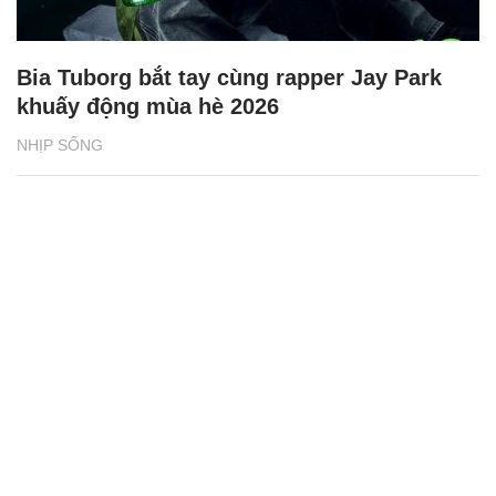
Bia Tuborg bắt tay cùng rapper Jay Park
khuấy động mùa hè 2026
NHỊP SỐNG