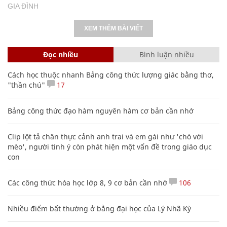
GIA ĐÌNH
XEM THÊM BÀI VIẾT
Đọc nhiều
Bình luận nhiều
Cách học thuộc nhanh Bảng công thức lượng giác bằng thơ,
"thần chú"
17
Bảng công thức đạo hàm nguyên hàm cơ bản cần nhớ
Clip lột tả chân thực cảnh anh trai và em gái như 'chó với
mèo', người tinh ý còn phát hiện một vấn đề trong giáo dục
con
Các công thức hóa học lớp 8, 9 cơ bản cần nhớ
106
Nhiều điểm bất thường ở bằng đại học của Lý Nhã Kỳ