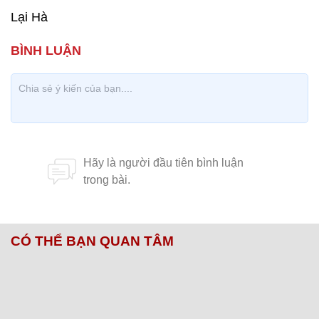
Lại Hà
CÓ THỂ BẠN QUAN TÂM