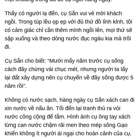
Thấy có người lạ đến, cụ Sắn vui vẻ mời khách
ngồi. Trong túp lều ọp ẹp với đủ thứ đồ lỉnh kỉnh, tôi
có cảm giác chỉ cần thêm mình ngồi lên, mọi thứ sẽ
sập xuống và theo dòng nước đục ngàu kia mà trôi
đi.
Cụ Sắn cho biết: “Mười mấy năm trước cụ sống
cách đây chừng vài chục mét, nhưng người ta lấy
lại đất xây dựng nên cụ chuyển về đây sống được 5
năm rồi”.
Không có nước sạch, hàng ngày cụ Sắn xách can đi
xin nước về nấu ăn. Tối đến lại tranh thủ ra vòi
nước công cộng để tắm. Hình ảnh cụ ông tay xách
từng can nước chậm rãi men theo mép sông Gạo
khiến không ít người ái ngại cho hoàn cảnh của cụ.