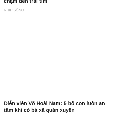
chạm đến trái tim
NHỊP SỐNG
Diễn viên Võ Hoài Nam: 5 bố con luôn an
tâm khi có bà xã quán xuyến