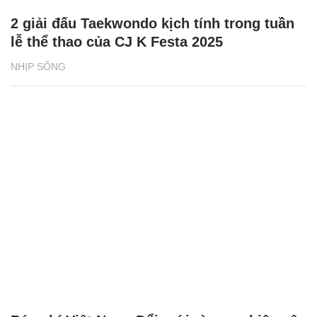
2 giải đấu Taekwondo kịch tính trong tuần
lễ thể thao của CJ K Festa 2025
NHỊP SỐNG