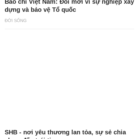
Báo chí Việt Nam: Đổi mới vì sự nghiệp xây
dựng và bảo vệ Tổ quốc
ĐỜI SỐNG
SHB - nơi yêu thương lan tỏa, sự sẻ chia