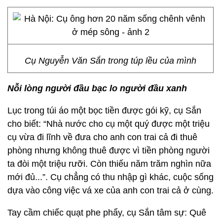
Cụ Nguyễn Văn Sắn trong túp lều của mình
Nỗi lòng người đầu bạc lo người đầu xanh
Lục trong túi áo một bọc tiền được gói kỹ, cụ Sắn
cho biết: “Nhà nước cho cụ một quý được một triệu
cụ vừa đi lĩnh về đưa cho anh con trai cả đi thuê
phòng nhưng không thuê được vì tiền phòng người
ta đòi một triệu rưỡi. Còn thiếu năm trăm nghìn nữa
mới đủ...”. Cụ chẳng có thu nhập gì khác, cuộc sống
dựa vào công việc vá xe của anh con trai cả ở cùng.
Tay cầm chiếc quạt phe phẩy, cụ Sắn tâm sự: Quê