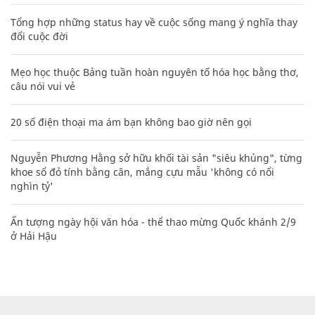
Tổng hợp những status hay về cuộc sống mang ý nghĩa thay
đổi cuộc đời
Mẹo học thuộc Bảng tuần hoàn nguyên tố hóa học bằng thơ,
câu nói vui vẻ
20 số điện thoại ma ám bạn không bao giờ nên gọi
Nguyễn Phương Hằng sở hữu khối tài sản "siêu khủng", từng
khoe sổ đỏ tính bằng cân, mắng cựu mẫu 'không có nổi
nghìn tỷ'
Ấn tượng ngày hội văn hóa - thể thao mừng Quốc khánh 2/9
ở Hải Hậu