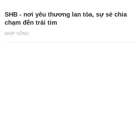
SHB - nơi yêu thương lan tỏa, sự sẻ chia
chạm đến trái tim
NHỊP SỐNG