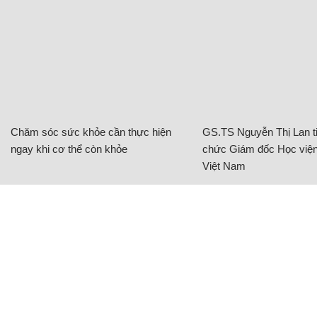
Chăm sóc sức khỏe cần thực hiện
GS.TS Nguyễn Thị Lan ti
ngay khi cơ thể còn khỏe
chức Giám đốc Học viện
Việt Nam