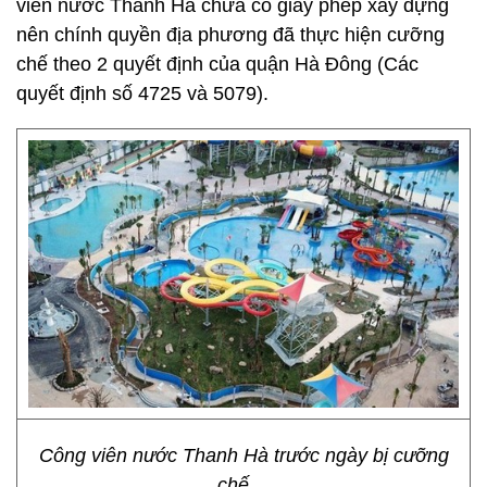
viên nước Thanh Hà chưa có giấy phép xây dựng
nên chính quyền địa phương đã thực hiện cưỡng
chế theo 2 quyết định của quận Hà Đông (Các
quyết định số 4725 và 5079).
Công viên nước Thanh Hà trước ngày bị cưỡng
chế....