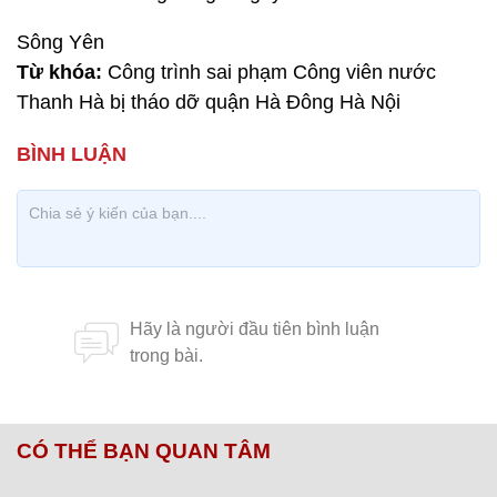
Sông Yên
Từ khóa:
Công trình sai phạm Công viên nước
Thanh Hà bị tháo dỡ quận Hà Đông Hà Nội
CÓ THỂ BẠN QUAN TÂM