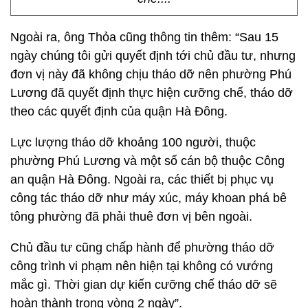
Ngoài ra, ông Thỏa cũng thông tin thêm: “Sau 15
ngày chúng tôi gửi quyết định tới chủ đầu tư, nhưng
đơn vị này đã không chịu tháo dỡ nên phường Phú
Lương đã quyết định thực hiện cưỡng chế, tháo dỡ
theo các quyết định của quận Hà Đông.
Lực lượng tháo dỡ khoảng 100 người, thuộc
phường Phú Lương và một số cán bộ thuộc Công
an quận Hà Đông. Ngoài ra, các thiết bị phục vụ
công tác tháo dỡ như máy xúc, máy khoan phá bê
tông phường đã phải thuê đơn vị bên ngoài.
Chủ đầu tư cũng chấp hành để phường tháo dỡ
công trình vi phạm nên hiện tại không có vướng
mắc gì. Thời gian dự kiến cưỡng chế tháo dỡ sẽ
hoàn thành trong vòng 2 ngày”.