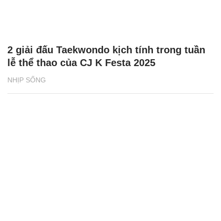
2 giải đấu Taekwondo kịch tính trong tuần
lễ thể thao của CJ K Festa 2025
NHỊP SỐNG