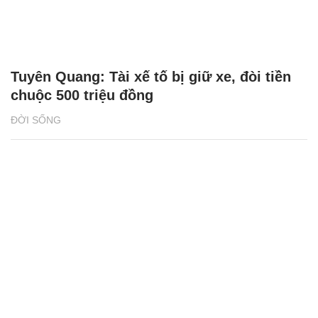
Tuyên Quang: Tài xế tố bị giữ xe, đòi tiền
chuộc 500 triệu đồng
ĐỜI SỐNG