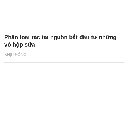
Phân loại rác tại nguồn bắt đầu từ những
vỏ hộp sữa
NHỊP SỐNG