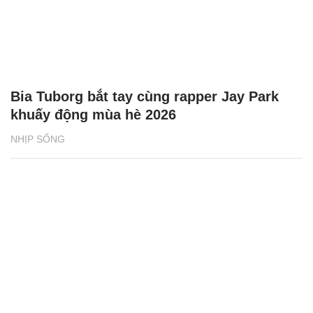
Bia Tuborg bắt tay cùng rapper Jay Park
khuấy động mùa hè 2026
NHỊP SỐNG