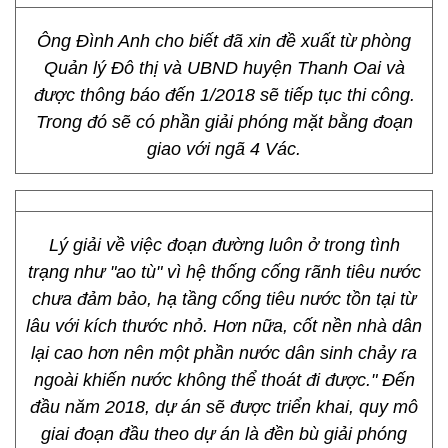
Ông Đình Anh cho biết đã xin đề xuất từ phòng
Quản lý Đô thị và UBND huyện Thanh Oai và
được thông báo đến 1/2018 sẽ tiếp tục thi công.
Trong đó sẽ có phần giải phóng mặt bằng đoạn
giao với ngã 4 Vác.
Lý giải về việc đoạn đường luôn ở trong tình
trạng như "ao tù" vì hệ thống cống rãnh tiêu nước
chưa đảm bảo, hạ tầng cống tiêu nước tồn tại từ
lâu với kích thước nhỏ. Hơn nữa, cốt nền nhà dân
lại cao hơn nên một phần nước dân sinh chảy ra
ngoài khiến nước không thể thoát đi được." Đến
đầu năm 2018, dự án sẽ được triển khai, quy mô
giai đoạn đầu theo dự án là đền bù giải phóng