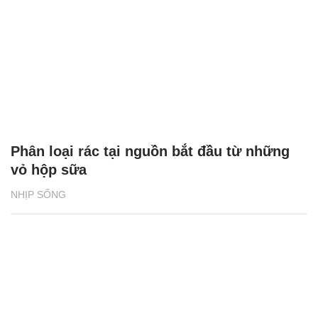
Phân loại rác tại nguồn bắt đầu từ những
vỏ hộp sữa
NHỊP SỐNG