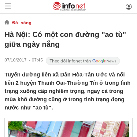
Đời sống
Hà Nội: Có một con đường "ao tù"
giữa ngày nắng
07/10/2017 - 07:45
Tuyến đường liên xã Dân Hòa-Tân Ước và nối
liền 2 huyện Thanh Oai-Thường Tín ở trong tình
trạng xuống cấp nghiêm trọng, ngay cả trong
mùa khô đường cũng ở trong tình trạng đọng
nước như "ao tù".