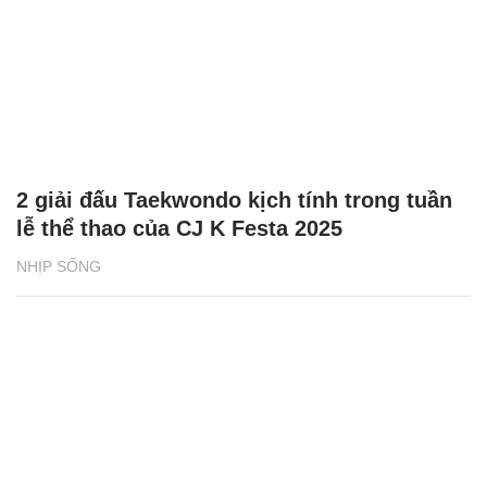
2 giải đấu Taekwondo kịch tính trong tuần
lễ thể thao của CJ K Festa 2025
NHỊP SỐNG