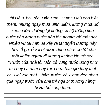
Chị Hà (Chợ Vác, Dân Hòa, Thanh Oai) cho biết
thêm, những ngày mưa đỉnh điểm, lượng mưa đổ
xuống lớn, đường lại không có hệ thống tiêu
nước nên lượng nước dân lên ngang với mặt nhà.
Nhiều vụ tai nạn đã xảy ra tại tuyến đường này
chỉ vì ổ gà, ổ voi bị nước đọng như "ao tù" che
mất khiến người đi đường không kịp trở tay.
"Trước cửa nhà tôi luôn có vũng nước đọng như
thế này cả năm nay rồi, chưa bao giờ thấy mất
cả. Chỉ vừa mới 3 hôm trước, có 2 bạn đèo nhau
qua ngay trước cửa nhà thì ngã bị thương nặng" -
chị Hà bổ sung thêm.