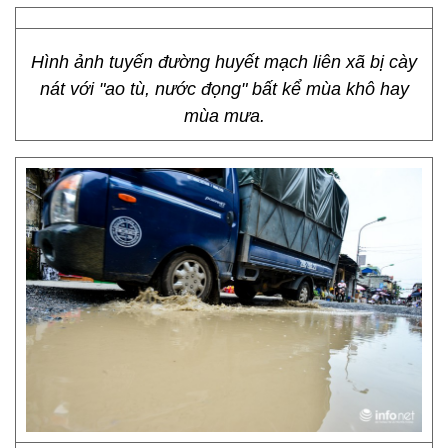
Hình ảnh tuyến đường huyết mạch liên xã bị cày
nát với "ao tù, nước đọng" bất kể mùa khô hay
mùa mưa.