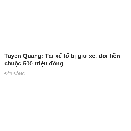
Tuyên Quang: Tài xế tố bị giữ xe, đòi tiền
chuộc 500 triệu đồng
ĐỜI SỐNG