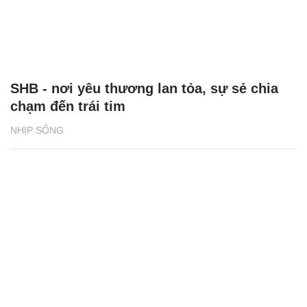
SHB - nơi yêu thương lan tỏa, sự sẻ chia
chạm đến trái tim
NHỊP SỐNG