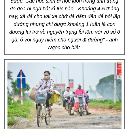
được. Các học sinh đi học luôn trong tình trạng
đe dọa bị ngã bất kì lúc nào. "Khoảng 4-5 tháng
nay, xã đã cho vài xe chở đá dăm đến để bồi lấp
đường nhưng chỉ được khoảng 1 tuần là con
đường lại trở về nguyên trạng lồi lõm với vô số ổ
gà, ổ voi nguy hiểm cho người đi đường" - anh
Ngọc cho biết.