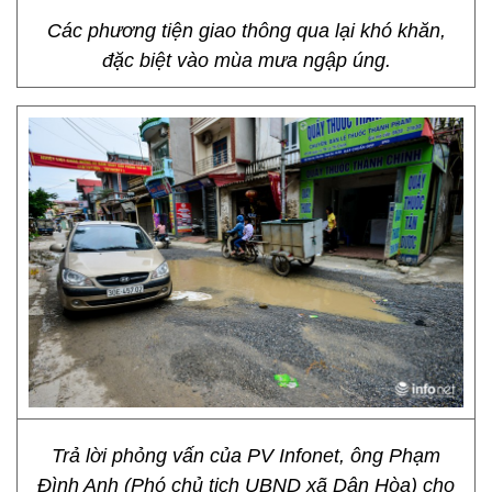
Các phương tiện giao thông qua lại khó khăn,
đặc biệt vào mùa mưa ngập úng.
Trả lời phỏng vấn của PV Infonet, ông Phạm
Đình Anh (Phó chủ tịch UBND xã Dân Hòa) cho