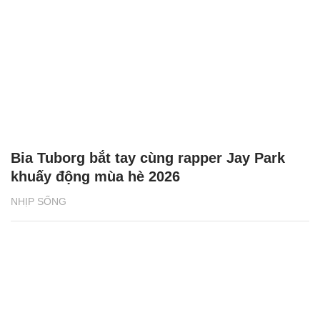
Bia Tuborg bắt tay cùng rapper Jay Park
khuấy động mùa hè 2026
NHỊP SỐNG