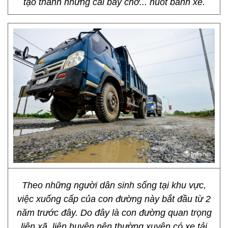
tạo thành những cái bẫy chờ... nuốt bánh xe.
Theo những người dân sinh sống tại khu vực,
việc xuống cấp của con đường này bắt đầu từ 2
năm trước đây. Do đây là con đường quan trọng
liên xã, liên huyện nên thường xuyên có xe tải