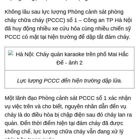
Không lâu sau lực lượng Phòng cảnh sát phòng
cháy chữa cháy (PCCC) số 1 – Công an TP Hà Nội
đã huy động nhiều xe cứu hỏa cùng nhiều chiến sỹ
PCCC có mặt tại hiện trường để dập tắt đám cháy.
Lực lượng PCCC đến hiện trường dập lửa.
Một lãnh đạo Phòng cảnh sát PCCC số 1 xác nhận
vụ việc trên và cho biết, nguyên nhân dẫn đến vụ
cháy là do điều hòa bị chập điện sau đó cháy lan ra
quán. Đến thời điểm hiện tại đám cháy đã được
khống chế, lực lượng chữa cháy vẫn đang xử lý