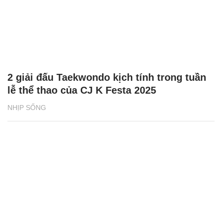
2 giải đấu Taekwondo kịch tính trong tuần
lễ thể thao của CJ K Festa 2025
NHỊP SỐNG