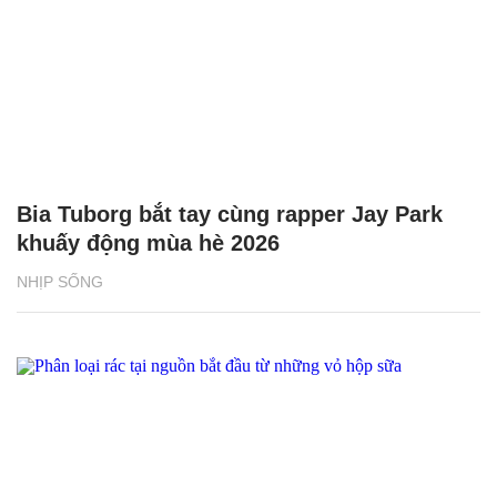
Bia Tuborg bắt tay cùng rapper Jay Park
khuấy động mùa hè 2026
NHỊP SỐNG