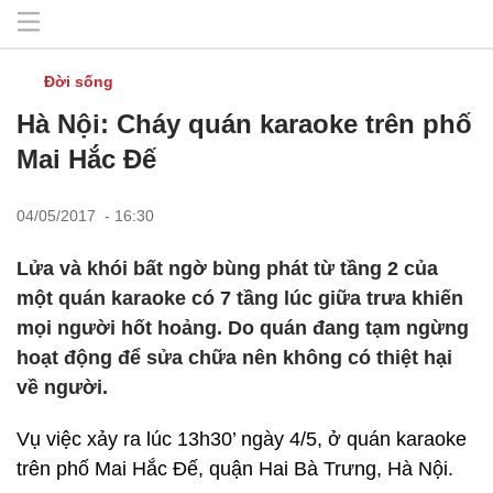
Đời sống
Hà Nội: Cháy quán karaoke trên phố
Mai Hắc Đế
04/05/2017 - 16:30
Lửa và khói bất ngờ bùng phát từ tầng 2 của
một quán karaoke có 7 tầng lúc giữa trưa khiến
mọi người hốt hoảng. Do quán đang tạm ngừng
hoạt động để sửa chữa nên không có thiệt hại
về người.
Vụ việc xảy ra lúc 13h30’ ngày 4/5, ở quán karaoke
trên phố Mai Hắc Đế, quận Hai Bà Trưng, Hà Nội.