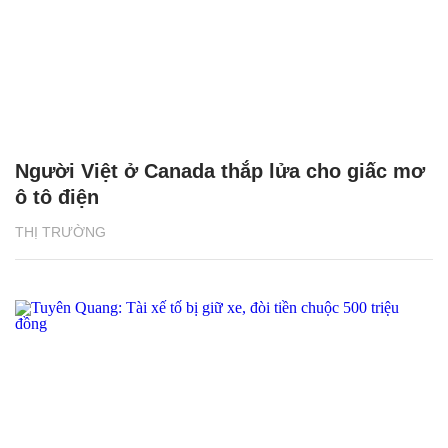
Người Việt ở Canada thắp lửa cho giấc mơ
ô tô điện
THỊ TRƯỜNG