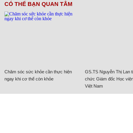
CÓ THỂ BẠN QUAN TÂM
Chăm sóc sức khỏe cần thực hiện
GS.TS Nguyễn Thị Lan ti
ngay khi cơ thể còn khỏe
chức Giám đốc Học viện
Việt Nam