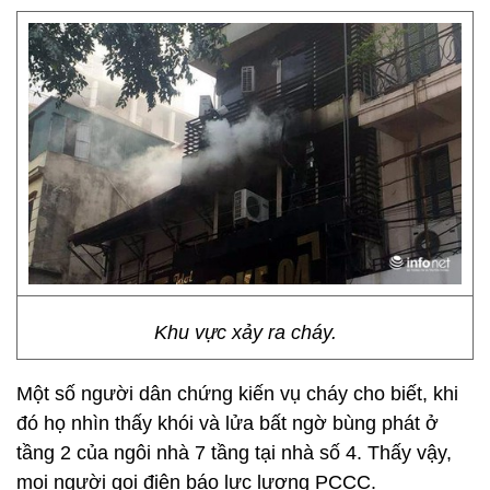
Khu vực xảy ra cháy.
Một số người dân chứng kiến vụ cháy cho biết, khi
đó họ nhìn thấy khói và lửa bất ngờ bùng phát ở
tầng 2 của ngôi nhà 7 tầng tại nhà số 4. Thấy vậy,
mọi người gọi điện báo lực lượng PCCC.