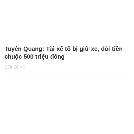
Tuyên Quang: Tài xế tố bị giữ xe, đòi tiền
chuộc 500 triệu đồng
ĐỜI SỐNG