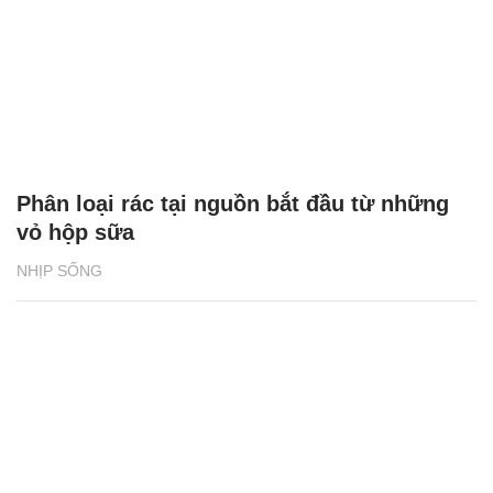
Phân loại rác tại nguồn bắt đầu từ những
vỏ hộp sữa
NHỊP SỐNG