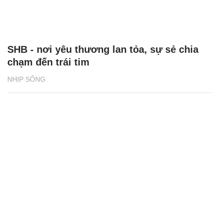
SHB - nơi yêu thương lan tỏa, sự sẻ chia
chạm đến trái tim
NHỊP SỐNG