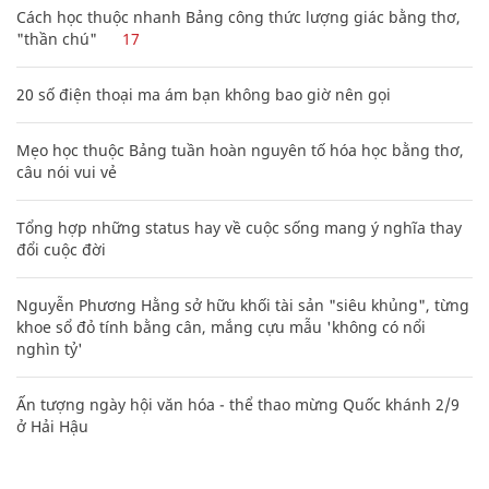
Cách học thuộc nhanh Bảng công thức lượng giác bằng thơ,
"thần chú"
17
20 số điện thoại ma ám bạn không bao giờ nên gọi
Mẹo học thuộc Bảng tuần hoàn nguyên tố hóa học bằng thơ,
câu nói vui vẻ
Tổng hợp những status hay về cuộc sống mang ý nghĩa thay
đổi cuộc đời
Nguyễn Phương Hằng sở hữu khối tài sản "siêu khủng", từng
khoe sổ đỏ tính bằng cân, mắng cựu mẫu 'không có nổi
nghìn tỷ'
Ấn tượng ngày hội văn hóa - thể thao mừng Quốc khánh 2/9
ở Hải Hậu