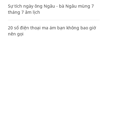
Sự tích ngày ông Ngâu - bà Ngâu mùng 7
tháng 7 âm lịch
20 số điện thoại ma ám bạn không bao giờ
nên gọi