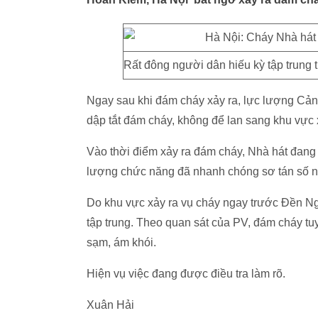
Rất đông người dân hiếu kỳ tập trung 
Ngay sau khi đám cháy xảy ra, lực lượng Cản
dập tắt đám cháy, không để lan sang khu vực
Vào thời điểm xảy ra đám cháy, Nhà hát đang
lượng chức năng đã nhanh chóng sơ tán số ng
Do khu vực xảy ra vụ cháy ngay trước Đền Ng
tập trung. Theo quan sát của PV, đám cháy t
sạm, ám khói.
Hiện vụ việc đang được điều tra làm rõ.
Xuân Hải