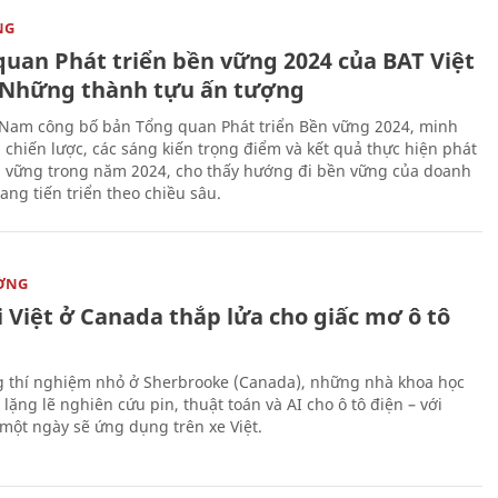
NG
quan Phát triển bền vững 2024 của BAT Việt
Những thành tựu ấn tượng
 Nam công bố bản Tổng quan Phát triển Bền vững 2024, minh
 chiến lược, các sáng kiến trọng điểm và kết quả thực hiện phát
n vững trong năm 2024, cho thấy hướng đi bền vững của doanh
ang tiến triển theo chiều sâu.
ỜNG
 Việt ở Canada thắp lửa cho giấc mơ ô tô
 thí nghiệm nhỏ ở Sherbrooke (Canada), những nhà khoa học
lặng lẽ nghiên cứu pin, thuật toán và AI cho ô tô điện – với
 một ngày sẽ ứng dụng trên xe Việt.