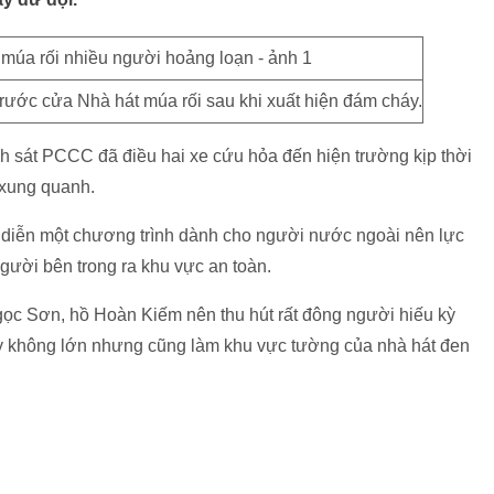
trước cửa Nhà hát múa rối sau khi xuất hiện đám cháy.
h sát PCCC đã điều hai xe cứu hỏa đến hiện trường kịp thời
 xung quanh.
 diễn một chương trình dành cho người nước ngoài nên lực
ười bên trong ra khu vực an toàn.
ọc Sơn, hồ Hoàn Kiếm nên thu hút rất đông người hiếu kỳ
uy không lớn nhưng cũng làm khu vực tường của nhà hát đen