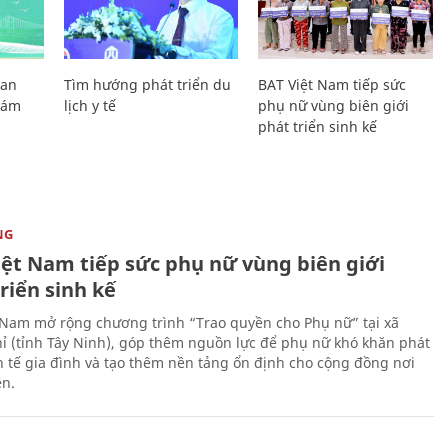
Lan
Tìm hướng phát triển du
BAT Việt Nam tiếp sức
Giám
lịch y tế
phụ nữ vùng biên giới
phát triển sinh kế
NG
iệt Nam tiếp sức phụ nữ vùng biên giới
riển sinh kế
 Nam mở rộng chương trình “Trao quyền cho Phụ nữ” tại xã
ỉ (tỉnh Tây Ninh), góp thêm nguồn lực để phụ nữ khó khăn phát
nh tế gia đình và tạo thêm nền tảng ổn định cho cộng đồng nơi
ên.