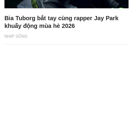
Bia Tuborg bắt tay cùng rapper Jay Park
khuấy động mùa hè 2026
NHỊP SỐNG