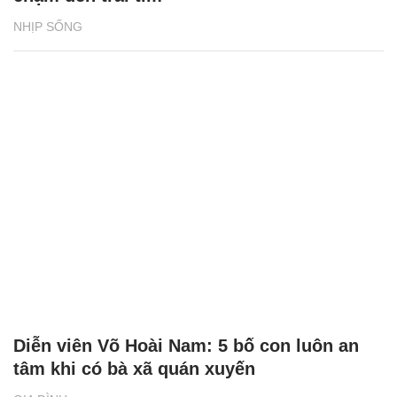
NHỊP SỐNG
Diễn viên Võ Hoài Nam: 5 bố con luôn an
tâm khi có bà xã quán xuyến