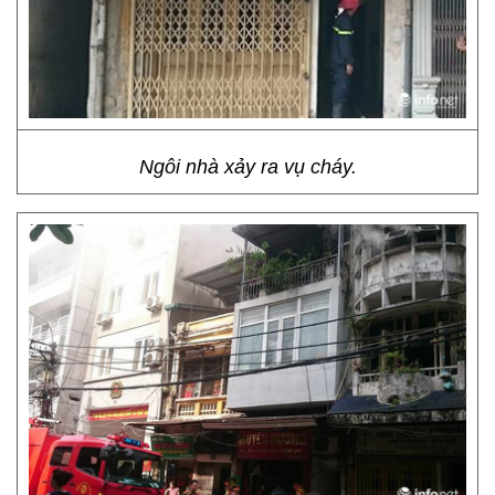
Ngôi nhà xảy ra vụ cháy.