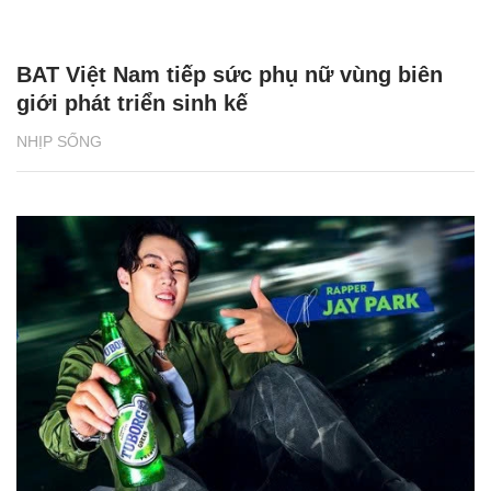
BAT Việt Nam tiếp sức phụ nữ vùng biên
giới phát triển sinh kế
NHỊP SỐNG