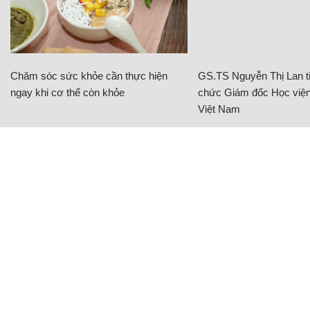
Chăm sóc sức khỏe cần thực hiện
GS.TS Nguyễn Thị Lan ti
ngay khi cơ thể còn khỏe
chức Giám đốc Học viện
Việt Nam