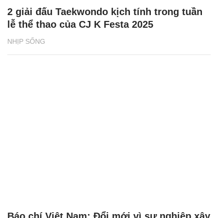
2 giải đấu Taekwondo kịch tính trong tuần
lễ thể thao của CJ K Festa 2025
NHỊP SỐNG
Báo chí Việt Nam: Đổi mới vì sự nghiệp xây