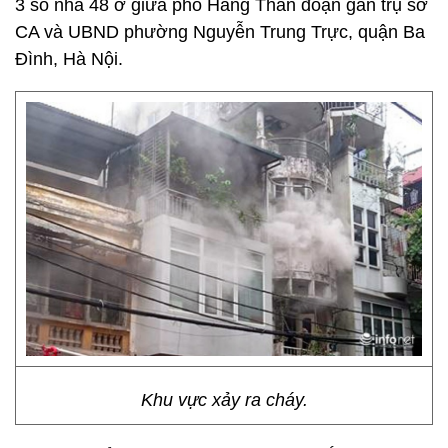
3 số nhà 48 ở giữa phố Hàng Than đoạn gần trụ sở
CA và UBND phường Nguyễn Trung Trực, quận Ba
Đình, Hà Nội.
Khu vực xảy ra cháy.