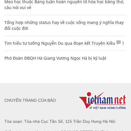
Mẹo học thuộc Bảng tuần hoàn nguyên tố hóa học bằng thơ,
câu nói vui vẻ
Tổng hợp những status hay về cuộc sống mang ý nghĩa thay
đổi cuộc đời
Tìm hiểu tư tưởng Nguyễn Du qua đoạn kết Truyện Kiều
1
Phó Đoàn ĐBQH Hà Giang Vương Ngọc Hà bị kỷ luật
CHUYÊN TRANG CỦA BÁO
Tòa soạn: Tòa nhà Cục Tần Số, 115 Trần Duy Hưng Hà Nội