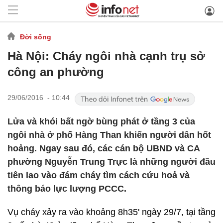
Đời sống
Hà Nội: Cháy ngôi nhà cạnh trụ sở
công an phường
29/06/2016 - 10:44
Lửa và khói bất ngờ bùng phát ở tầng 3 của
ngôi nhà ở phố Hàng Than khiến người dân hốt
hoảng. Ngay sau đó, các cán bộ UBND và CA
phường Nguyễn Trung Trực là những người đầu
tiên lao vào đám cháy tìm cách cứu hoả và
thông báo lực lượng PCCC.
Vụ cháy xảy ra vào khoảng 8h35' ngày 29/7, tại tầng