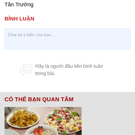
Tân Trường
CÓ THỂ BẠN QUAN TÂM