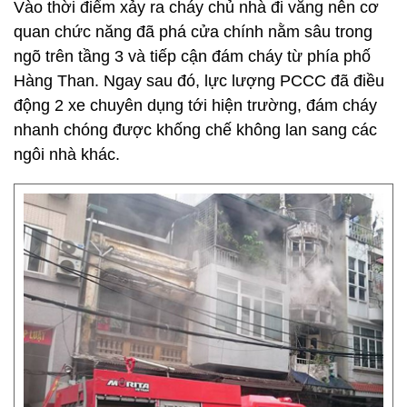
Vào thời điểm xảy ra cháy chủ nhà đi vắng nên cơ
quan chức năng đã phá cửa chính nằm sâu trong
ngõ trên tầng 3 và tiếp cận đám cháy từ phía phố
Hàng Than. Ngay sau đó, lực lượng PCCC đã điều
động 2 xe chuyên dụng tới hiện trường, đám cháy
nhanh chóng được khống chế không lan sang các
ngôi nhà khác.