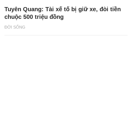
Tuyên Quang: Tài xế tố bị giữ xe, đòi tiền
chuộc 500 triệu đồng
ĐỜI SỐNG