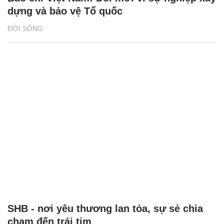
dựng và bảo vệ Tổ quốc
ĐỜI SỐNG
SHB - nơi yêu thương lan tỏa, sự sẻ chia
chạm đến trái tim