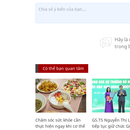
Có thể bạn quan tâm
Chăm sóc sức khỏe cần
GS.TS Nguyễn Thị 
thực hiện ngay khi cơ thể
tiếp tục giữ chức 