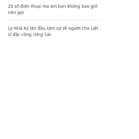
20 số điện thoại ma ám bạn không bao giờ
nên gọi
Lý Nhã Kỳ lần đầu tâm sự về người cha Liệt
sĩ đặc công rừng Sác