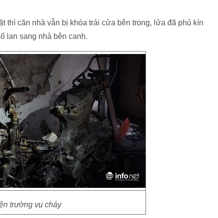
 thì căn nhà vẫn bị khóa trái cửa bên trong, lửa đã phủ kín
sổ lan sang nhà bên canh.
ện trường vụ cháy