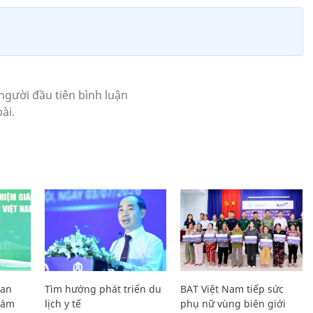
Lan
Tìm hướng phát triển du
BAT Việt Nam tiếp sức
Giám
lịch y tế
phụ nữ vùng biên giới