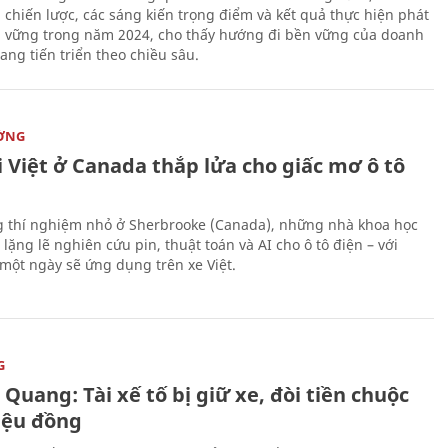
 chiến lược, các sáng kiến trọng điểm và kết quả thực hiện phát
n vững trong năm 2024, cho thấy hướng đi bền vững của doanh
ang tiến triển theo chiều sâu.
ỜNG
 Việt ở Canada thắp lửa cho giấc mơ ô tô
 thí nghiệm nhỏ ở Sherbrooke (Canada), những nhà khoa học
lặng lẽ nghiên cứu pin, thuật toán và AI cho ô tô điện – với
 một ngày sẽ ứng dụng trên xe Việt.
G
Quang: Tài xế tố bị giữ xe, đòi tiền chuộc
riệu đồng