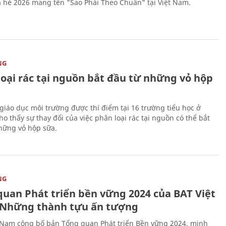
 hè 2026 mang tên "Sao Phải Theo Chuẩn” tại Việt Nam.
NG
loại rác tại nguồn bắt đầu từ những vỏ hộp
giáo dục môi trường được thí điểm tại 16 trường tiểu học ở
o thấy sự thay đổi của việc phân loại rác tại nguồn có thể bắt
hững vỏ hộp sữa.
NG
quan Phát triển bền vững 2024 của BAT Việt
Những thành tựu ấn tượng
 Nam công bố bản Tổng quan Phát triển Bền vững 2024, minh