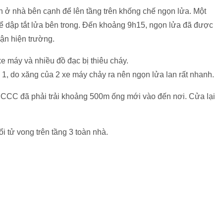
 ở nhà bên cạnh để lên tầng trên khống chế ngọn lửa. Một
 dập tắt lửa bên trong. Đến khoảng 9h15, ngọn lửa đã được
ận hiện trường.
 xe máy và nhiều đồ đạc bị thiêu cháy.
 1, do xăng của 2 xe máy chảy ra nên ngọn lửa lan rất nhanh.
PCCC đã phải trải khoảng 500m ống mới vào đến nơi. Cửa lại
i tử vong trên tầng 3 toàn nhà.