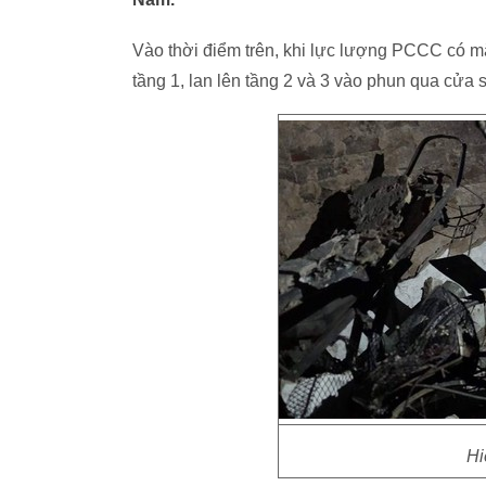
Vào thời điểm trên, khi lực lượng PCCC có mặt
tầng 1, lan lên tầng 2 và 3 vào phun qua cửa 
Hi