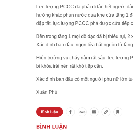
Lực lượng PCCC đã phải di tản hết người dân
hướng khác phun nước qua khe cửa tầng 1 để
dập tắt, lực lượng PCCC phá được cửa tiếp c
Bên trong tầng 1 mọi đồ đạc đã bị thiêu rụi, 2
Xác định ban đầu, ngọn lửa bắt nguồn từ tầng
Hiện trường vụ cháy nằm rất sâu, lực lượng 
bị khóa trái nên rất khó tiếp cận.
Xác định ban đầu có một người phụ nữ lớn tuổ
Xuân Phú
Bình luận