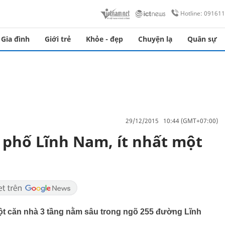
Hotline: 09161
Gia đình
Giới trẻ
Khỏe - đẹp
Chuyện lạ
Quân sự
29/12/2015 10:44 (GMT+07:00)
 phố Lĩnh Nam, ít nhất một
ột căn nhà 3 tầng nằm sâu trong ngõ 255 đường Lĩnh