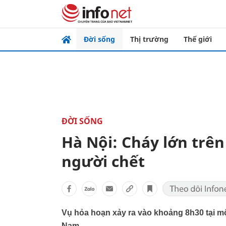
Đời sống
Thị trường
Thế giới
ĐỜI SỐNG
Hà Nội: Cháy lớn trên
người chết
Vụ hỏa hoạn xảy ra vào khoảng 8h30 tại m
Nam.