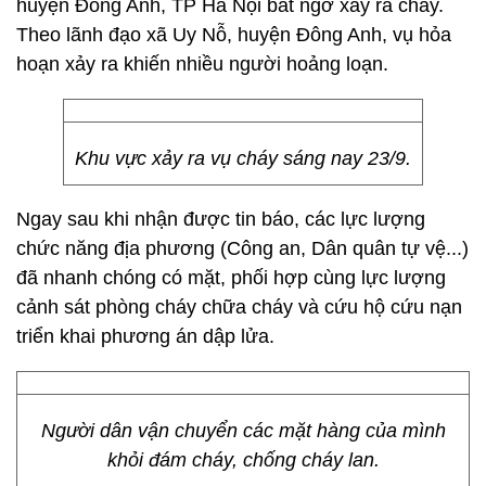
huyện Đông Anh, TP Hà Nội bất ngờ xảy ra cháy.
Theo lãnh đạo xã Uy Nỗ, huyện Đông Anh, vụ hỏa
hoạn xảy ra khiến nhiều người hoảng loạn.
Khu vực xảy ra vụ cháy sáng nay 23/9.
Ngay sau khi nhận được tin báo, các lực lượng
chức năng địa phương (Công an, Dân quân tự vệ...)
đã nhanh chóng có mặt, phối hợp cùng lực lượng
cảnh sát phòng cháy chữa cháy và cứu hộ cứu nạn
triển khai phương án dập lửa.
Người dân vận chuyển các mặt hàng của mình
khỏi đám cháy, chống cháy lan.