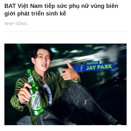
BAT Việt Nam tiếp sức phụ nữ vùng biên
giới phát triển sinh kế
NHỊP SỐNG