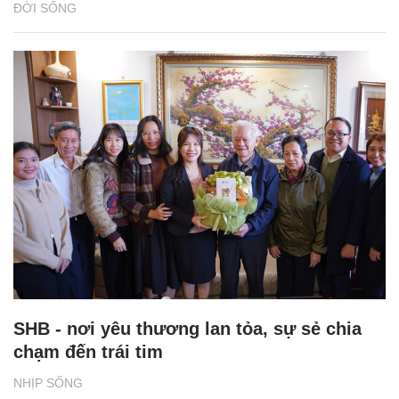
ĐỜI SỐNG
SHB - nơi yêu thương lan tỏa, sự sẻ chia
chạm đến trái tim
NHỊP SỐNG