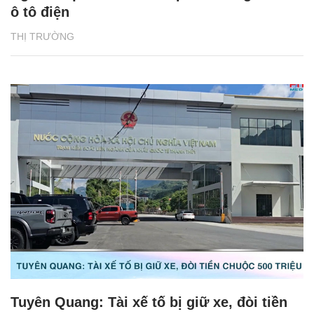
ô tô điện
THỊ TRƯỜNG
Tuyên Quang: Tài xế tố bị giữ xe, đòi tiền