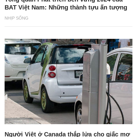
BAT Việt Nam: Những thành tựu ấn tượng
NHỊP SỐNG
Người Việt ở Canada thắp lửa cho giấc mơ