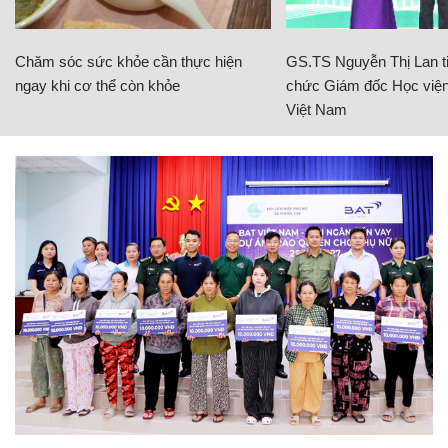
Chăm sóc sức khỏe cần thực hiện
GS.TS Nguyễn Thị Lan ti
ngay khi cơ thể còn khỏe
chức Giám đốc Học viện
Việt Nam