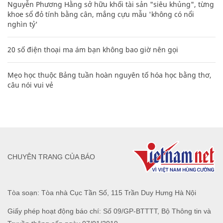
Nguyễn Phương Hằng sở hữu khối tài sản "siêu khủng", từng
khoe sổ đỏ tính bằng cân, mắng cựu mẫu 'không có nổi
nghìn tỷ'
20 số điện thoại ma ám bạn không bao giờ nên gọi
Mẹo học thuộc Bảng tuần hoàn nguyên tố hóa học bằng thơ,
câu nói vui vẻ
CHUYÊN TRANG CỦA BÁO
Tòa soạn: Tòa nhà Cục Tần Số, 115 Trần Duy Hưng Hà Nội
Giấy phép hoạt động báo chí: Số 09/GP-BTTTT, Bộ Thông tin và