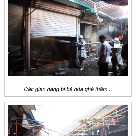
Các gian hàng bị bà hỏa ghé thăm...