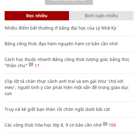
Đọc nhiều
Bình luận nhiều
Nhiều điểm bất thường ở bằng đại học của Lý Nhã Kỳ
Bảng công thức đạo hàm nguyên hàm cơ bản cần nhớ
Cách học thuộc nhanh Bảng công thức lượng giác bằng thơ,
"thần chú"
17
Clip lột tả chân thực cảnh anh trai và em gái như 'chó với
mèo', người tinh ý còn phát hiện một vấn đề trong giáo dục
con
Truy nã kẻ giết bạn thân rồi chôn ngồi dưới bãi cát
Các công thức hóa học lớp 8, 9 cơ bản cần nhớ
106