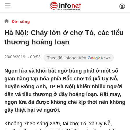
Đời sống
Hà Nội: Cháy lớn ở chợ Tó, các tiểu
thương hoảng loạn
23/09/2019 - 09:53
Ngọn lửa và khói bất ngờ bùng phát ở một số
gian hàng tạp hóa phía Bắc chợ Tó (xã Uy Nỗ,
huyện Đông Anh, TP Hà Nội) khiến nhiều người
dân và tiểu thương ở đây hoảng loạn. Rất may,
ngọn lửa đã được khống chế kịp thời nên không
gây thiệt hại về người.
Khoảng 7h30 sáng 23/9, tại chợ Tó, xã Uy Nỗ,