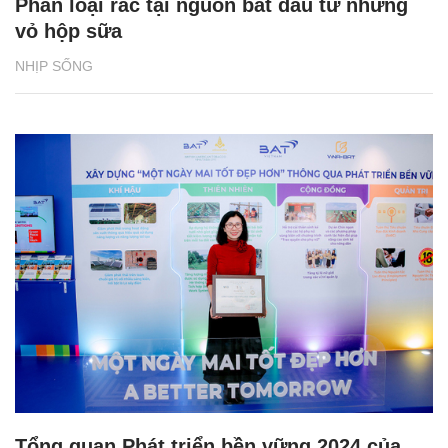
Phân loại rác tại nguồn bắt đầu từ những
vỏ hộp sữa
NHỊP SỐNG
Tổng quan Phát triển bền vững 2024 của