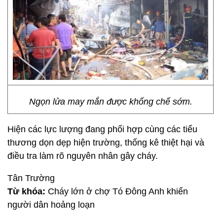
Ngọn lửa may mắn được khống chế sớm.
Hiện các lực lượng đang phối hợp cùng các tiểu
thương dọn dẹp hiện trường, thống kê thiệt hại và
điều tra làm rõ nguyên nhân gây cháy.
Tân Trường
Từ khóa:
Cháy lớn ở chợ Tó Đông Anh khiến
người dân hoảng loạn