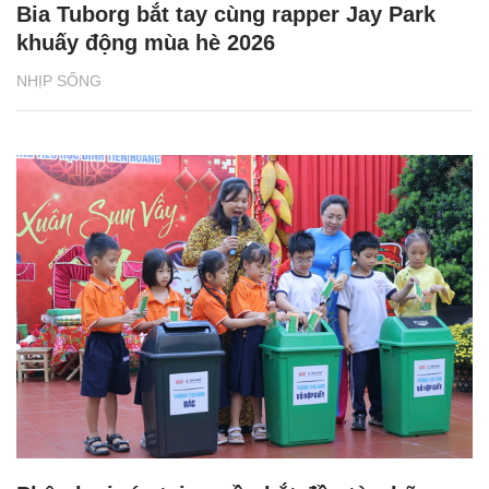
Bia Tuborg bắt tay cùng rapper Jay Park
khuấy động mùa hè 2026
NHỊP SỐNG