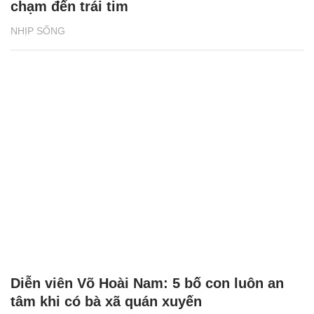
chạm đến trái tim
NHỊP SỐNG
Diễn viên Võ Hoài Nam: 5 bố con luôn an
tâm khi có bà xã quán xuyến