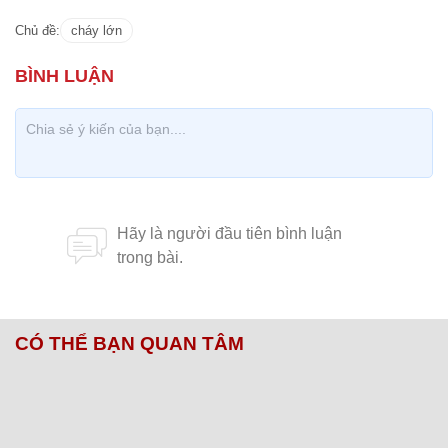
Chủ đề:
cháy lớn
CÓ THỂ BẠN QUAN TÂM