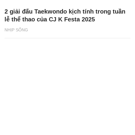
2 giải đấu Taekwondo kịch tính trong tuần
lễ thể thao của CJ K Festa 2025
NHỊP SỐNG