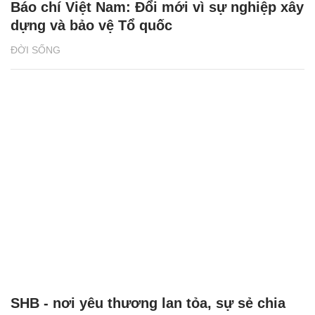
Báo chí Việt Nam: Đổi mới vì sự nghiệp xây
dựng và bảo vệ Tổ quốc
ĐỜI SỐNG
SHB - nơi yêu thương lan tỏa, sự sẻ chia