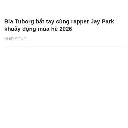
Bia Tuborg bắt tay cùng rapper Jay Park
khuấy động mùa hè 2026
NHỊP SỐNG