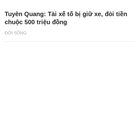
Tuyên Quang: Tài xế tố bị giữ xe, đòi tiền
chuộc 500 triệu đồng
ĐỜI SỐNG