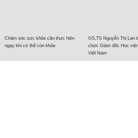
Chăm sóc sức khỏe cần thực hiện
GS.TS Nguyễn Thị Lan ti
ngay khi cơ thể còn khỏe
chức Giám đốc Học viện
Việt Nam