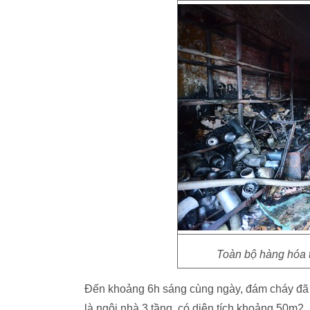
Toàn bộ hàng hóa t
Đến khoảng 6h sáng cùng ngày, đám cháy đã 
là ngôi nhà 3 tầng, có diện tích khoảng 50m