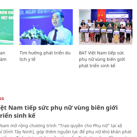
Lan
Tìm hướng phát triển du
BAT Việt Nam tiếp sức
Giám
lịch y tế
phụ nữ vùng biên giới
phát triển sinh kế
NG
iệt Nam tiếp sức phụ nữ vùng biên giới
riển sinh kế
 Nam mở rộng chương trình “Trao quyền cho Phụ nữ” tại xã
ỉ (tỉnh Tây Ninh), góp thêm nguồn lực để phụ nữ khó khăn phát