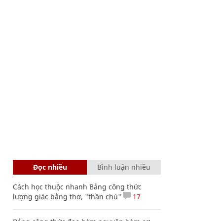
Đọc nhiều
Bình luận nhiều
Cách học thuộc nhanh Bảng công thức
lượng giác bằng thơ, "thần chú"
17