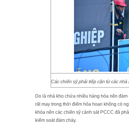
Các chiến sỹ phải tiếp cận từ các nhà
Do là nhà kho chứa nhiều hàng hóa nên đám ch
rất may trong thời điểm hỏa hoạn không có ng
khóa nên các chiến sỹ cảnh sát PCCC đã phải
kiểm soát đám cháy.