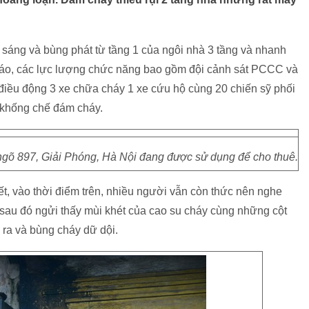
sáng và bùng phát từ tầng 1 của ngôi nhà 3 tầng và nhanh
báo, các lực lượng chức năng bao gồm đội cảnh sát PCCC và
điều động 3 xe chữa cháy 1 xe cứu hộ cùng 20 chiến sỹ phối
 khống chế đám cháy.
 ngõ 897, Giải Phóng, Hà Nội đang được sử dụng để cho thuê.
ết, vào thời điểm trên, nhiều người vẫn còn thức nên nghe
, sau đó ngửi thấy mùi khét của cao su cháy cùng những cột
n ra và bùng cháy dữ dội.