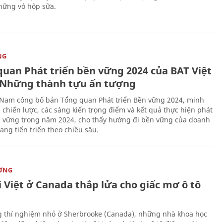
hững vỏ hộp sữa.
NG
quan Phát triển bền vững 2024 của BAT Việt
Những thành tựu ấn tượng
 Nam công bố bản Tổng quan Phát triển Bền vững 2024, minh
 chiến lược, các sáng kiến trọng điểm và kết quả thực hiện phát
n vững trong năm 2024, cho thấy hướng đi bền vững của doanh
ang tiến triển theo chiều sâu.
ỜNG
 Việt ở Canada thắp lửa cho giấc mơ ô tô
 thí nghiệm nhỏ ở Sherbrooke (Canada), những nhà khoa học