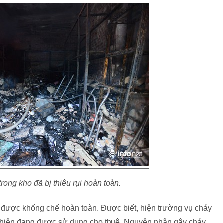
rong kho đã bị thiêu rụi hoàn toàn.
được khống chế hoàn toàn. Được biết, hiện trường vụ cháy
2, hiện đang được sử dụng cho thuê. Nguyên nhân gây cháy