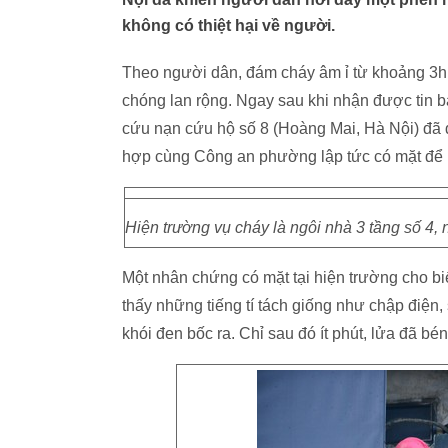
không có thiệt hại về người.
Theo người dân, đám cháy âm ỉ từ khoảng 3h 
chóng lan rộng. Ngay sau khi nhận được tin 
cứu nạn cứu hộ số 8 (Hoàng Mai, Hà Nội) đã 
hợp cùng Công an phường lập tức có mặt để
Hiện trường vụ cháy là ngôi nhà 3 tầng số 4,
Một nhân chứng có mặt tại hiện trường cho bi
thấy những tiếng tí tách giống như chập điện
khói đen bốc ra. Chỉ sau đó ít phút, lửa đã bé