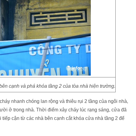
 bên cạnh và phá khóa tầng 2 của tòa nhà hiện trường.
áy nhanh chóng lan rộng và thiêu rụi 2 tầng của ngôi nhà,
ười ở trong nhà. Thời điểm xảy cháy lúc rạng sáng, cửa đã
 tiếp cận từ các nhà bên cạnh cắt khóa cửa nhà tầng 2 để