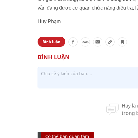
vẫn đang được cơ quan chức năng điều tra, l
Huy Phạm
Bình luận
Có thể bạn quan tâm