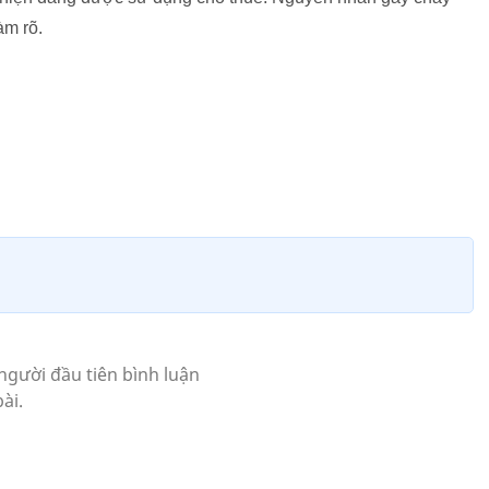
àm rõ.