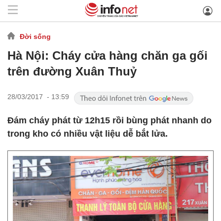
Đời sống
Hà Nội: Cháy cửa hàng chăn ga gối
trên đường Xuân Thuỷ
28/03/2017 - 13:59
Đám cháy phát từ 12h15 rồi bùng phát nhanh do
trong kho có nhiều vật liệu dễ bắt lửa.