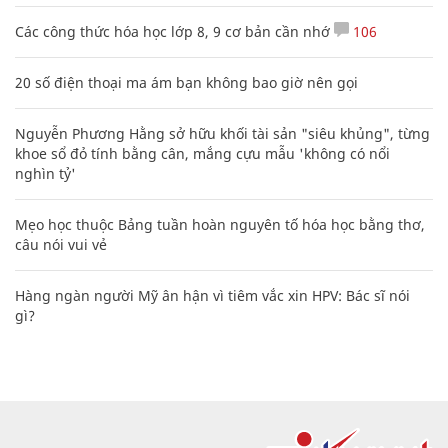
Các công thức hóa học lớp 8, 9 cơ bản cần nhớ
106
20 số điện thoại ma ám bạn không bao giờ nên gọi
Nguyễn Phương Hằng sở hữu khối tài sản "siêu khủng", từng
khoe sổ đỏ tính bằng cân, mắng cựu mẫu 'không có nổi
nghìn tỷ'
Mẹo học thuộc Bảng tuần hoàn nguyên tố hóa học bằng thơ,
câu nói vui vẻ
Hàng ngàn người Mỹ ân hận vì tiêm vắc xin HPV: Bác sĩ nói
gì?