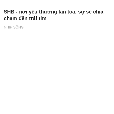
SHB - nơi yêu thương lan tỏa, sự sẻ chia
chạm đến trái tim
NHỊP SỐNG