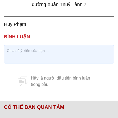
Huy Phạm
CÓ THỂ BẠN QUAN TÂM