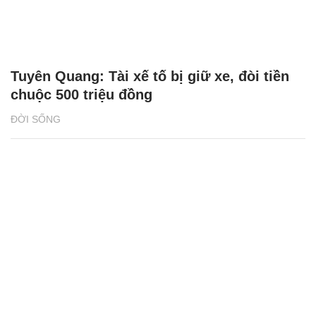
Tuyên Quang: Tài xế tố bị giữ xe, đòi tiền
chuộc 500 triệu đồng
ĐỜI SỐNG