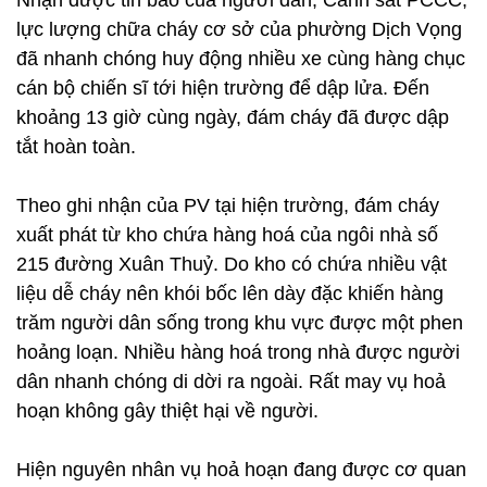
Nhận được tin báo của người dân, Cảnh sát PCCC,
lực lượng chữa cháy cơ sở của phường Dịch Vọng
đã nhanh chóng huy động nhiều xe cùng hàng chục
cán bộ chiến sĩ tới hiện trường để dập lửa. Đến
khoảng 13 giờ cùng ngày, đám cháy đã được dập
tắt hoàn toàn.
Theo ghi nhận của PV tại hiện trường, đám cháy
xuất phát từ kho chứa hàng hoá của ngôi nhà số
215 đường Xuân Thuỷ. Do kho có chứa nhiều vật
liệu dễ cháy nên khói bốc lên dày đặc khiến hàng
trăm người dân sống trong khu vực được một phen
hoảng loạn. Nhiều hàng hoá trong nhà được người
dân nhanh chóng di dời ra ngoài. Rất may vụ hoả
hoạn không gây thiệt hại về người.
Hiện nguyên nhân vụ hoả hoạn đang được cơ quan