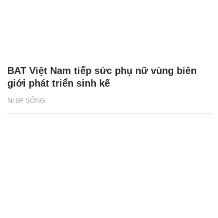
BAT Việt Nam tiếp sức phụ nữ vùng biên
giới phát triển sinh kế
NHỊP SỐNG