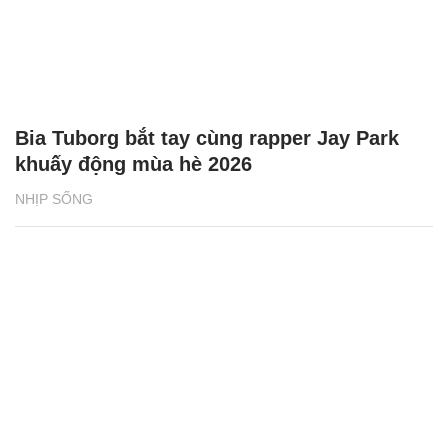
Bia Tuborg bắt tay cùng rapper Jay Park
khuấy động mùa hè 2026
NHỊP SỐNG