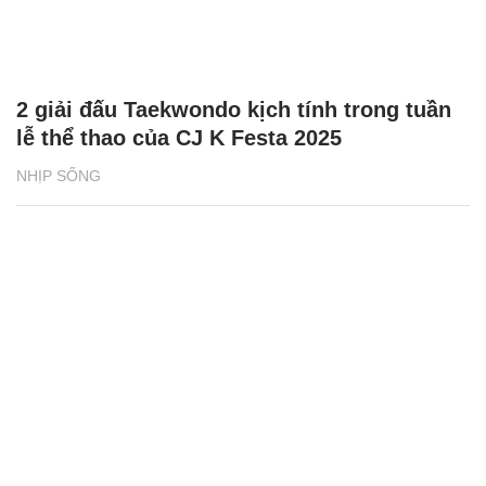
2 giải đấu Taekwondo kịch tính trong tuần
lễ thể thao của CJ K Festa 2025
NHỊP SỐNG