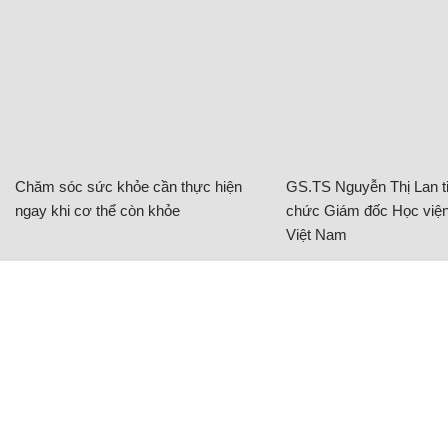
Chăm sóc sức khỏe cần thực hiện
GS.TS Nguyễn Thị Lan ti
ngay khi cơ thể còn khỏe
chức Giám đốc Học viện
Việt Nam