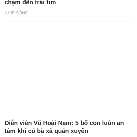
chạm đến trái tim
NHỊP SỐNG
Diễn viên Võ Hoài Nam: 5 bố con luôn an
tâm khi có bà xã quán xuyến