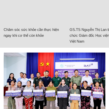
Chăm sóc sức khỏe cần thực hiện
GS.TS Nguyễn Thị Lan ti
ngay khi cơ thể còn khỏe
chức Giám đốc Học viện
Việt Nam