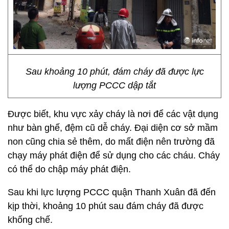
Sau khoảng 10 phút, đám cháy đã được lực
lượng PCCC dập tắt
Được biết, khu vực xảy cháy là nơi để các vật dụng
như bàn ghế, đệm cũ dễ cháy. Đại diện cơ sở mầm
non cũng chia sẻ thêm, do mất điện nên trường đã
chạy máy phát điện để sử dụng cho các cháu. Cháy
có thể do chập máy phát điện.
Sau khi lực lượng PCCC quận Thanh Xuân đã đến
kịp thời, khoảng 10 phút sau đám cháy đã được
khống chế.