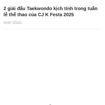
2 giải đấu Taekwondo kịch tính trong tuần
lễ thể thao của CJ K Festa 2025
NHỊP SỐNG