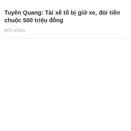
Tuyên Quang: Tài xế tố bị giữ xe, đòi tiền
chuộc 500 triệu đồng
ĐỜI SỐNG