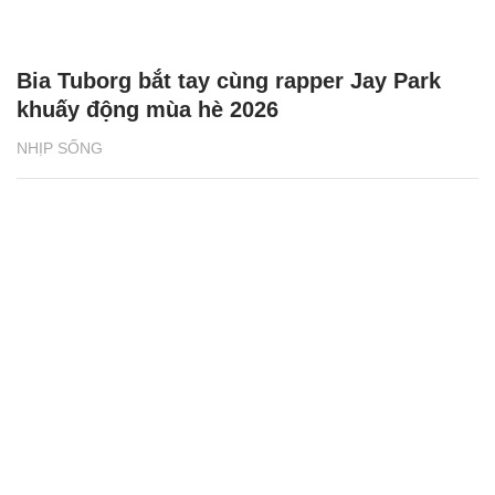
Bia Tuborg bắt tay cùng rapper Jay Park
khuấy động mùa hè 2026
NHỊP SỐNG