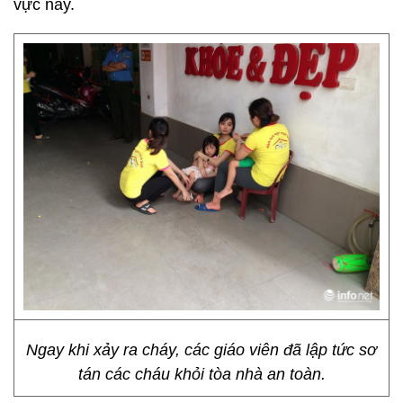
vực này.
Ngay khi xảy ra cháy, các giáo viên đã lập tức sơ
tán các cháu khỏi tòa nhà an toàn.