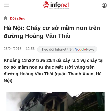
Đời sống
Hà Nội: Cháy cơ sở mầm non trên
đường Hoàng Văn Thái
23/04/2018 - 12:53
Khoảng 11h20' trưa 23/4 đã xảy ra 1 vụ cháy tại
cơ sở mầm non tư thục Mặt Trời Vàng trên
đường Hoàng Văn Thái (quận Thanh Xuân, Hà
Nội).