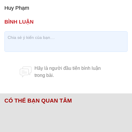
Huy Phạm
CÓ THỂ BẠN QUAN TÂM