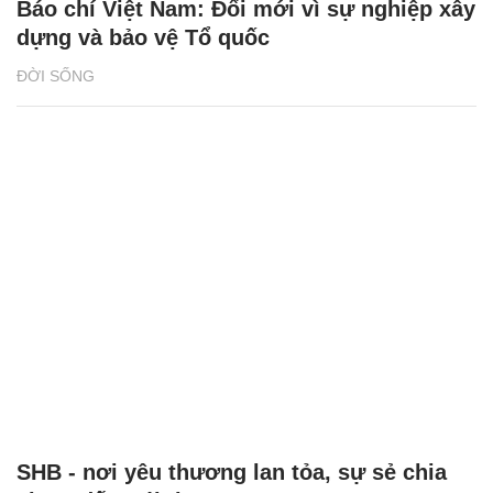
Báo chí Việt Nam: Đổi mới vì sự nghiệp xây
dựng và bảo vệ Tổ quốc
ĐỜI SỐNG
SHB - nơi yêu thương lan tỏa, sự sẻ chia