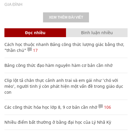
GIA ĐÌNH
XEM THÊM BÀI VIẾT
Đọc nhiều
Bình luận nhiều
Cách học thuộc nhanh Bảng công thức lượng giác bằng thơ,
"thần chú"
17
Bảng công thức đạo hàm nguyên hàm cơ bản cần nhớ
Clip lột tả chân thực cảnh anh trai và em gái như 'chó với
mèo', người tinh ý còn phát hiện một vấn đề trong giáo dục
con
Các công thức hóa học lớp 8, 9 cơ bản cần nhớ
106
Nhiều điểm bất thường ở bằng đại học của Lý Nhã Kỳ