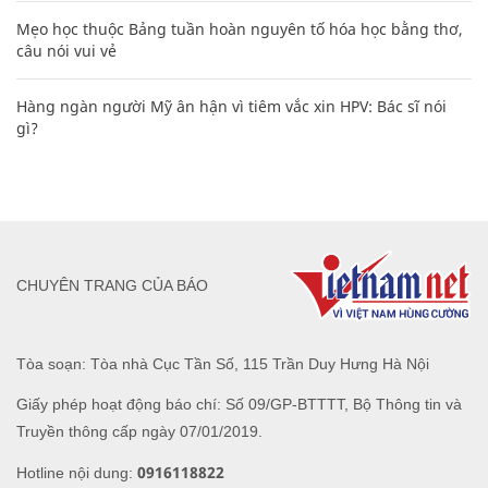
Mẹo học thuộc Bảng tuần hoàn nguyên tố hóa học bằng thơ,
câu nói vui vẻ
Hàng ngàn người Mỹ ân hận vì tiêm vắc xin HPV: Bác sĩ nói
gì?
CHUYÊN TRANG CỦA BÁO
Tòa soạn: Tòa nhà Cục Tần Số, 115 Trần Duy Hưng Hà Nội
Giấy phép hoạt động báo chí: Số 09/GP-BTTTT, Bộ Thông tin và
Truyền thông cấp ngày 07/01/2019.
0916118822
Hotline nội dung: