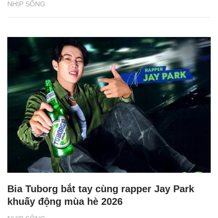
NHỊP SỐNG
Bia Tuborg bắt tay cùng rapper Jay Park
khuấy động mùa hè 2026