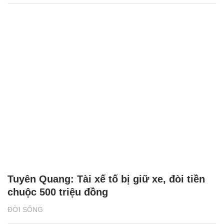
Tuyên Quang: Tài xế tố bị giữ xe, đòi tiền
chuộc 500 triệu đồng
ĐỜI SỐNG