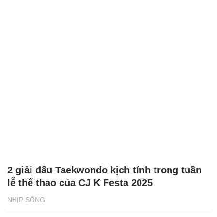
2 giải đấu Taekwondo kịch tính trong tuần
lễ thể thao của CJ K Festa 2025
NHỊP SỐNG