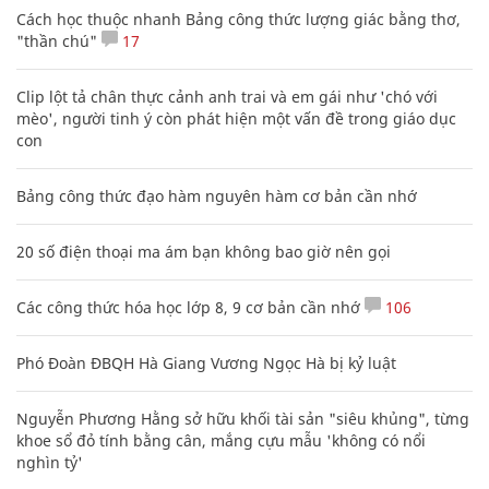
Cách học thuộc nhanh Bảng công thức lượng giác bằng thơ,
"thần chú"
17
Clip lột tả chân thực cảnh anh trai và em gái như 'chó với
mèo', người tinh ý còn phát hiện một vấn đề trong giáo dục
con
Bảng công thức đạo hàm nguyên hàm cơ bản cần nhớ
20 số điện thoại ma ám bạn không bao giờ nên gọi
Các công thức hóa học lớp 8, 9 cơ bản cần nhớ
106
Phó Đoàn ĐBQH Hà Giang Vương Ngọc Hà bị kỷ luật
Nguyễn Phương Hằng sở hữu khối tài sản "siêu khủng", từng
khoe sổ đỏ tính bằng cân, mắng cựu mẫu 'không có nổi
nghìn tỷ'