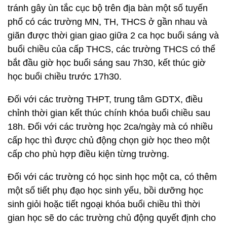
tránh gây ùn tắc cục bộ trên địa bàn một số tuyến
phố có các trường MN, TH, THCS ở gần nhau và
giãn được thời gian giao giữa 2 ca học buổi sáng và
buổi chiều của cấp THCS, các trường THCS có thể
bắt đầu giờ học buổi sáng sau 7h30, kết thúc giờ
học buổi chiều trước 17h30.
Đối với các trường THPT, trung tâm GDTX, điều
chỉnh thời gian kết thúc chính khóa buổi chiều sau
18h. Đối với các trường học 2ca/ngày mà có nhiều
cấp học thì được chủ động chọn giờ học theo một
cấp cho phù hợp điều kiện từng trường.
Đối với các trường có học sinh học một ca, có thêm
một số tiết phụ đạo học sinh yếu, bồi dưỡng học
sinh giỏi hoặc tiết ngoại khóa buổi chiều thì thời
gian học sẽ do các trường chủ động quyết định cho