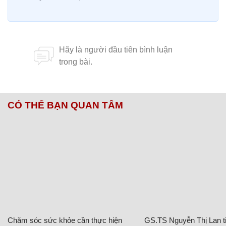
CÓ THỂ BẠN QUAN TÂM
Chăm sóc sức khỏe cần thực hiện
GS.TS Nguyễn Thị Lan ti