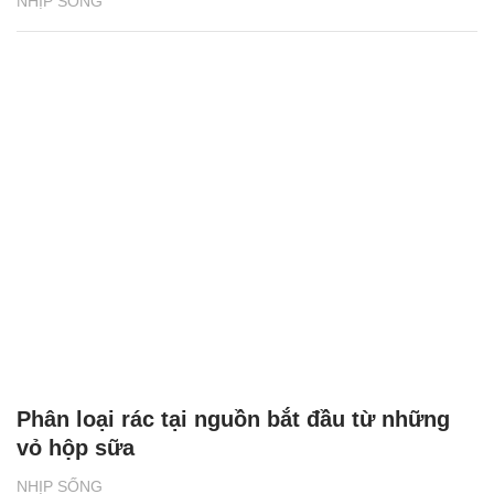
NHỊP SỐNG
Phân loại rác tại nguồn bắt đầu từ những
vỏ hộp sữa
NHỊP SỐNG