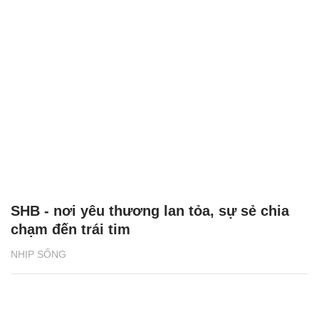
SHB - nơi yêu thương lan tỏa, sự sẻ chia
chạm đến trái tim
NHỊP SỐNG