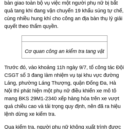
bàn giao toàn bộ vụ việc một người phụ nữ bị bắt
quả tang khi đang vận chuyển 19 khẩu súng tự chế,
cùng nhiều hung khí cho công an địa bàn thụ lý giải
quyết theo thẩm quyền.
Cơ quan công an kiểm tra tang vật
Trước đó, vào khoảng 11h ngày 9/7, tổ công tác Đội
CSGT số 3 đang làm nhiệm vụ tại khu vực đường
Láng, phường Láng Thượng, quận Đống Đa, Hà
Nội thì phát hiện một phụ nữ điều khiển xe mô tô
mang BKS 29M1-2340 xếp hàng hóa trên xe vượt
quá chiều cao và tải trọng quy định, nên đã ra hiệu
lệnh dừng xe kiểm tra.
Qua kiểm tra, người phụ nữ không xuất trình được