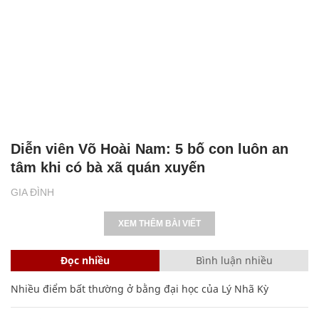
Diễn viên Võ Hoài Nam: 5 bố con luôn an
tâm khi có bà xã quán xuyến
GIA ĐÌNH
XEM THÊM BÀI VIẾT
Đọc nhiều
Bình luận nhiều
Nhiều điểm bất thường ở bằng đại học của Lý Nhã Kỳ