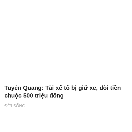
Tuyên Quang: Tài xế tố bị giữ xe, đòi tiền
chuộc 500 triệu đồng
ĐỜI SỐNG