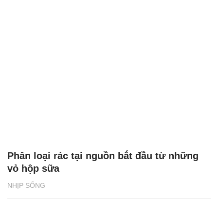
Phân loại rác tại nguồn bắt đầu từ những
vỏ hộp sữa
NHỊP SỐNG