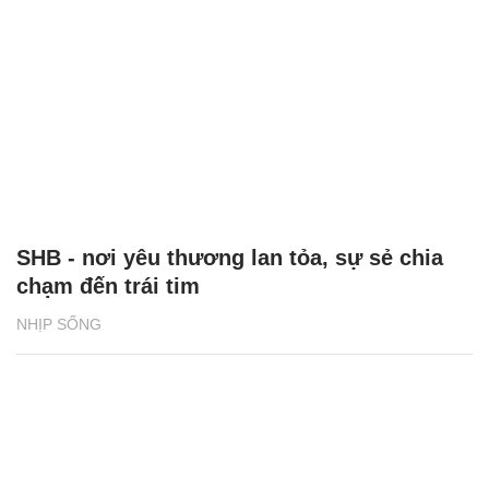
SHB - nơi yêu thương lan tỏa, sự sẻ chia
chạm đến trái tim
NHỊP SỐNG