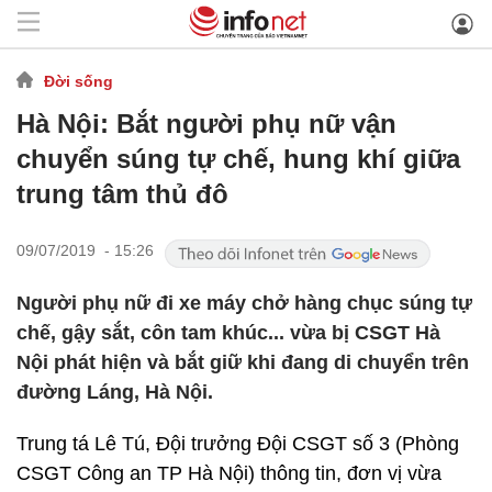
Đời sống
Hà Nội: Bắt người phụ nữ vận
chuyển súng tự chế, hung khí giữa
trung tâm thủ đô
09/07/2019 - 15:26
Người phụ nữ đi xe máy chở hàng chục súng tự
chế, gậy sắt, côn tam khúc... vừa bị CSGT Hà
Nội phát hiện và bắt giữ khi đang di chuyển trên
đường Láng, Hà Nội.
Trung tá Lê Tú, Đội trưởng Đội CSGT số 3 (Phòng
CSGT Công an TP Hà Nội) thông tin, đơn vị vừa