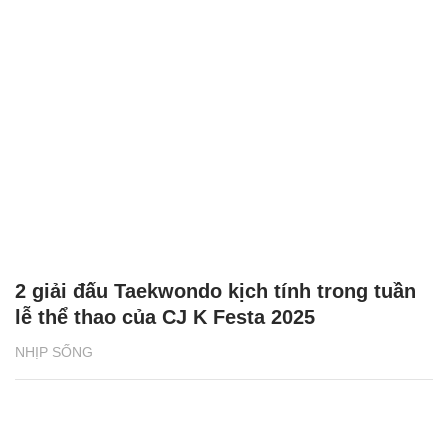
2 giải đấu Taekwondo kịch tính trong tuần
lễ thể thao của CJ K Festa 2025
NHỊP SỐNG