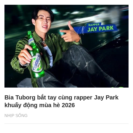
Bia Tuborg bắt tay cùng rapper Jay Park
khuấy động mùa hè 2026
NHỊP SỐNG