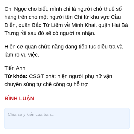
Chị Ngọc cho biết, mình chỉ là người chở thuê số
hàng trên cho một người tên Chi từ khu vực Cầu
Diễn, quận Bắc Từ Liêm về Minh Khai, quận Hai Bà
Trưng rồi sau đó sẽ có người ra nhận.
Hiện cơ quan chức năng đang tiếp tục điều tra và
làm rõ vụ việc.
Tiến Anh
Từ khóa:
CSGT phát hiện người phụ nữ vận
chuyển súng tự chế công cụ hỗ trợ