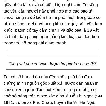
giấy phép lái xe và có biểu hiện nghi vấn. Tổ công
tác yêu cầu người này phối hợp mở các bao tải
chứa hàng ra để kiểm tra thì phát hiện trong bao có
nhiều súng tự chế và hung khí như gậy sắt, côn tam
khúc; baton có tay cầm chữ T và đặc biệt là 19 vật
có hình dáng súng ngắn bằng kim loại, có đạn bên
trong với cỡ nòng dài giảm thanh.
Tang vật của vụ việc được thu giữ trưa nay 9/7.
Tất cả số hàng hóa này đều không có hóa đơn
chứng minh nguồn gốc xuất xứ, được dán nhãn in
chữ nước ngoài. Tại chốt kiểm tra, người phụ nữ
chở số hàng trên được xác định là Đỗ Thị Ngọc (SN
1981, trú tại xã Phú Châu, huyện Ba Vì, Hà Nội).