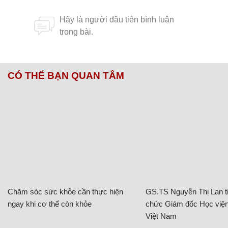
CÓ THỂ BẠN QUAN TÂM
Chăm sóc sức khỏe cần thực hiện
GS.TS Nguyễn Thị Lan ti
ngay khi cơ thể còn khỏe
chức Giám đốc Học viện
Việt Nam