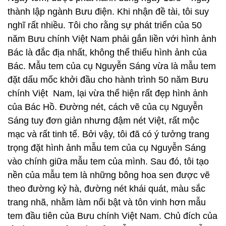
thành lập ngành Bưu điện. Khi nhận đề tài, tôi suy
nghĩ rất nhiều. Tôi cho rằng sự phát triển của 50
năm Bưu chính Việt Nam phải gắn liền với hình ảnh
Bác là đắc địa nhất, không thể thiếu hình ảnh của
Bác. Mẫu tem của cụ Nguyễn Sáng vừa là mẫu tem
đặt dấu mốc khởi đầu cho hành trình 50 năm Bưu
chính Việt Nam, lại vừa thể hiện rất đẹp hình ảnh
của Bác Hồ. Đường nét, cách vẽ của cụ Nguyễn
Sáng tuy đơn giản nhưng đậm nét Việt, rất mộc
mạc và rất tinh tế. Bởi vậy, tôi đã có ý tưởng trang
trọng đặt hình ảnh mẫu tem của cụ Nguyễn Sáng
vào chính giữa mẫu tem của mình. Sau đó, tôi tạo
nền của mẫu tem là những bông hoa sen được vẽ
theo đường kỷ hà, đường nét khái quát, màu sắc
trang nhã, nhằm làm nổi bật và tôn vinh hơn mẫu
tem đầu tiên của Bưu chính Việt Nam. Chủ đích của