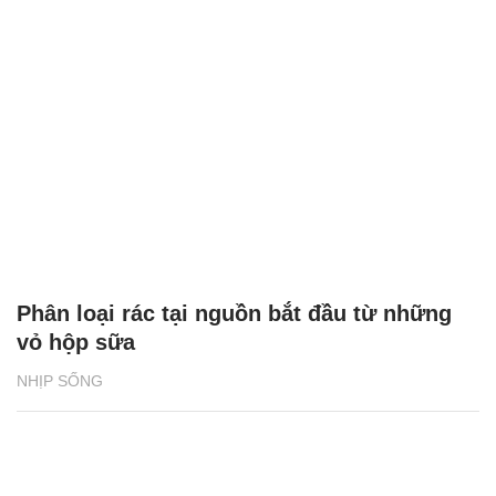
Phân loại rác tại nguồn bắt đầu từ những
vỏ hộp sữa
NHỊP SỐNG