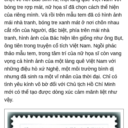
bóng tre rợp mát, nữ họa sĩ đã chọn cách thể hiện
của riêng mình. Và rồi trên mẫu tem đã có hình ảnh
mái nhà tranh, bóng tre xanh mát ở nơi chôn nhau
cắt rốn của Người, đặc biệt, phía trên mái nhà
tranh, hình ảnh của Bác hiện lên giống như ông Bụt,
ông tiên trong truyện cổ tích Việt Nam. Ngồi phác
thảo mẫu tem, trong tâm trí của nữ họa sĩ còn vang
vọng cả hình ảnh của một làng quê Việt Nam với
những điệu hò xứ Nghệ, một môi trường bình dị
nhưng đã sinh ra một vĩ nhân của thời đại. Chỉ có
tình yêu kính vô bờ đối với Chủ tịch Hồ Chí Minh
mới có thể tạo được dòng xúc cảm mãnh liệt như
vậy.