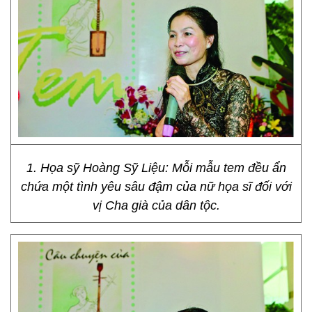
1. Họa sỹ Hoàng Sỹ Liệu: Mỗi mẫu tem đều ẩn
chứa một tình yêu sâu đậm của nữ họa sĩ đối với
vị Cha già của dân tộc.