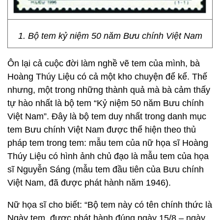
1. Bộ tem kỷ niệm 50 năm Bưu chính Việt Nam
Ôn lại cả cuộc đời làm nghề vẽ tem của mình, bà
Hoàng Thúy Liệu có cả một kho chuyện để kể. Thế
nhưng, một trong những thành quả mà bà cảm thấy
tự hào nhất là bộ tem “Kỷ niệm 50 năm Bưu chính
Việt Nam”. Đây là bộ tem duy nhất trong danh mục
tem Bưu chính Việt Nam được thể hiện theo thủ
pháp tem trong tem: mẫu tem của nữ họa sĩ Hoàng
Thúy Liệu có hình ảnh chủ đạo là mẫu tem của họa
sĩ Nguyễn Sáng (mẫu tem đầu tiên của Bưu chính
Việt Nam, đã được phát hành năm 1946).
Nữ họa sĩ cho biết: “Bộ tem này có tên chính thức là
Ngày tem, được phát hành đúng ngày 15/8 – ngày