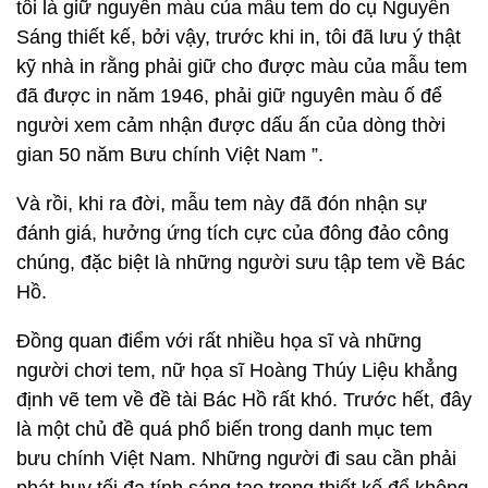
tôi là giữ nguyên màu của mẫu tem do cụ Nguyễn
Sáng thiết kế, bởi vậy, trước khi in, tôi đã lưu ý thật
kỹ nhà in rằng phải giữ cho được màu của mẫu tem
đã được in năm 1946, phải giữ nguyên màu ố để
người xem cảm nhận được dấu ấn của dòng thời
gian 50 năm Bưu chính Việt Nam ”.
Và rồi, khi ra đời, mẫu tem này đã đón nhận sự
đánh giá, hưởng ứng tích cực của đông đảo công
chúng, đặc biệt là những người sưu tập tem về Bác
Hồ.
Đồng quan điểm với rất nhiều họa sĩ và những
người chơi tem, nữ họa sĩ Hoàng Thúy Liệu khẳng
định vẽ tem về đề tài Bác Hồ rất khó. Trước hết, đây
là một chủ đề quá phổ biến trong danh mục tem
bưu chính Việt Nam. Những người đi sau cần phải