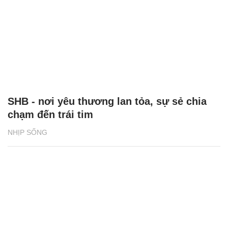
SHB - nơi yêu thương lan tỏa, sự sẻ chia
chạm đến trái tim
NHỊP SỐNG