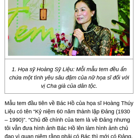
1. Họa sỹ Hoàng Sỹ Liệu: Mỗi mẫu tem đều ẩn
chứa một tình yêu sâu đậm của nữ họa sĩ đối với
vị Cha già của dân tộc.
Mẫu tem đầu tiên về Bác Hồ của họa sĩ Hoàng Thúy
Liệu có tên “Kỷ niệm 60 năm thành lập Đảng (1930
– 1990)”. “Chủ đề chính của tem là về Đảng nhưng
tôi vẫn đưa hình ảnh Bác Hồ lên làm hình ảnh chủ
đạo vì quan niệm rằng phải có Bác thì mới có Đảng.