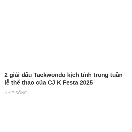
2 giải đấu Taekwondo kịch tính trong tuần
lễ thể thao của CJ K Festa 2025
NHỊP SỐNG