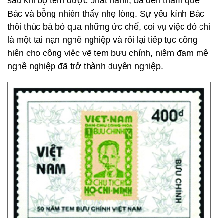
sau khi bộ tem được phát hành, bà đến thăm quê
Bác và bỗng nhiên thấy nhẹ lòng. Sự yêu kính Bác
thôi thúc bà bỏ qua những ức chế, coi vụ việc đó chỉ
là một tai nạn nghề nghiệp và rồi lại tiếp tục cống
hiến cho công việc vẽ tem bưu chính, niềm đam mê
nghề nghiệp đã trở thành duyên nghiệp.