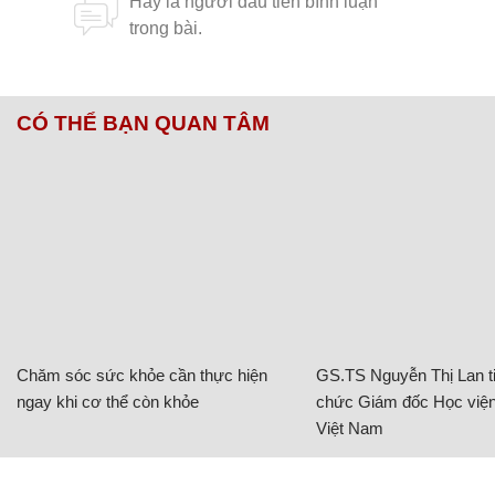
CÓ THỂ BẠN QUAN TÂM
Chăm sóc sức khỏe cần thực hiện
GS.TS Nguyễn Thị Lan ti
ngay khi cơ thể còn khỏe
chức Giám đốc Học viện
Việt Nam