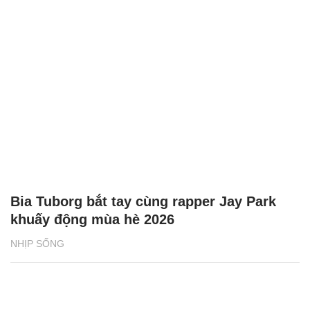
Bia Tuborg bắt tay cùng rapper Jay Park
khuấy động mùa hè 2026
NHỊP SỐNG