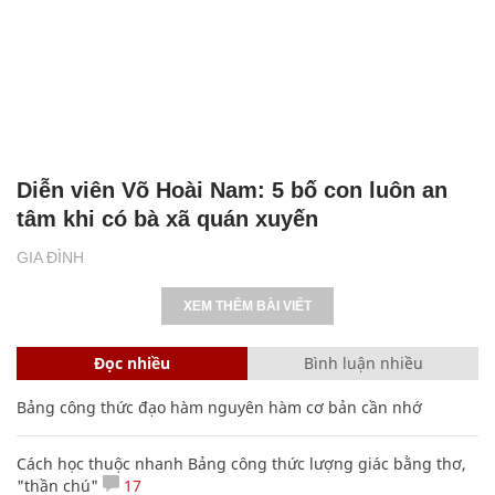
Diễn viên Võ Hoài Nam: 5 bố con luôn an
tâm khi có bà xã quán xuyến
GIA ĐÌNH
XEM THÊM BÀI VIẾT
Đọc nhiều
Bình luận nhiều
Bảng công thức đạo hàm nguyên hàm cơ bản cần nhớ
Cách học thuộc nhanh Bảng công thức lượng giác bằng thơ,
"thần chú"
17