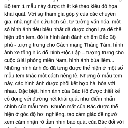
Bộ tem 1 mẫu này được thiết kế theo kiểu đồ họa
khái quát. Với sự tham gia góp ý của các chuyên
gia, nhà nghiên cứu lịch sử, tư tưởng văn hóa, một
số hình ảnh tiêu biểu nhất đã được chọn lựa để thể
hiện trên tem, đó là hình ảnh đánh chiếm Bắc Bộ
phủ - tượng trưng cho Cách mạng Tháng Tám, hình
ảnh xe tăng húc đổ Dinh Độc Lập – tượng trưng cho
cuộc Giải phóng miền Nam, hình ảnh búa liềm...
Những hình ảnh đó đã từng được thể hiện ở một số
mẫu tem khác một cách riêng lẻ. Nhưng ở mẫu tem
này, các hình ảnh được phối kết hợp hài hòa với
nhau. Đặc biệt, hình ảnh của Bác Hồ được thiết kế
cô đọng với đường nét khái quát như điểm nhấn
chính của mẫu tem. Khuôn mặt của Bác được thể
hiện ở góc độ hơi nghiêng, tạo cảm giác để người
xem cảm nhận rõ tầm nhìn bao quát của Bác đối với