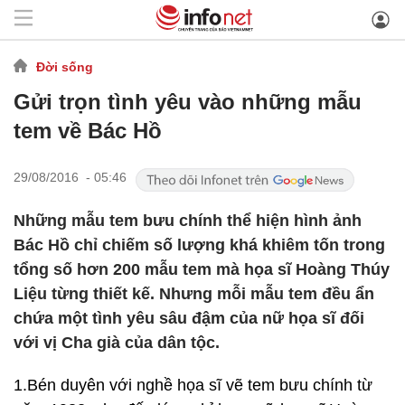
Đời sống
Gửi trọn tình yêu vào những mẫu
tem về Bác Hồ
29/08/2016 - 05:46
Những mẫu tem bưu chính thể hiện hình ảnh
Bác Hồ chỉ chiếm số lượng khá khiêm tốn trong
tổng số hơn 200 mẫu tem mà họa sĩ Hoàng Thúy
Liệu từng thiết kế. Nhưng mỗi mẫu tem đều ẩn
chứa một tình yêu sâu đậm của nữ họa sĩ đối
với vị Cha già của dân tộc.
1.Bén duyên với nghề họa sĩ vẽ tem bưu chính từ