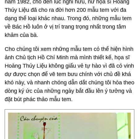
năm 1982, cho đến lúc nghỉ hưu, nữ họa sĩ Hoàng
Thúy Liệu đã cho ra đời hơn 200 mẫu tem với đa
dạng thể loại khác nhau. Trong đó, những mẫu tem
về Bác Hồ luôn ở vị trí trang trọng nhất trong tâm
khảm của bà.
Cho chúng tôi xem những mẫu tem có thể hiện hình
ảnh Chủ tịch Hồ Chí Minh mà mình thiết kế, họa sĩ
Hoàng Thúy Liệu không giấu vẻ tự hào vì đã có vinh
dự được chọn để vẽ tem bưu chính với chủ đề khá
khó này, và nhanh chóng dẫn dắt chúng tôi hòa theo
dòng ký ức của những ngày bắt đầu lên ý tưởng và
đặt bút phác thảo mẫu tem.