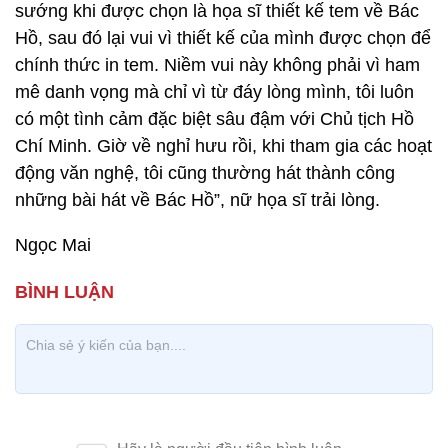
sướng khi được chọn là họa sĩ thiết kế tem về Bác
Hồ, sau đó lại vui vì thiết kế của mình được chọn để
chính thức in tem. Niềm vui này không phải vì ham
mê danh vọng mà chỉ vì từ đáy lòng mình, tôi luôn
có một tình cảm đặc biệt sâu đậm với Chủ tịch Hồ
Chí Minh. Giờ về nghỉ hưu rồi, khi tham gia các hoạt
động văn nghệ, tôi cũng thường hát thành công
những bài hát về Bác Hồ”, nữ họa sĩ trải lòng.
Ngọc Mai