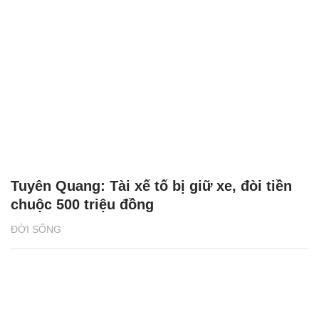
Tuyên Quang: Tài xế tố bị giữ xe, đòi tiền
chuộc 500 triệu đồng
ĐỜI SỐNG