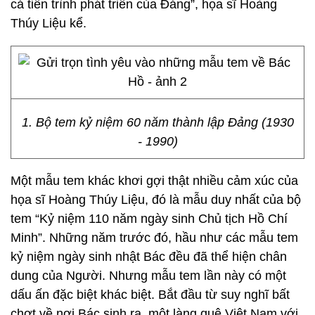
cả tiến trình phát triển của Đảng”, họa sĩ Hoàng
Thúy Liệu kể.
1. Bộ tem kỷ niệm 60 năm thành lập Đảng (1930
- 1990)
Một mẫu tem khác khơi gợi thật nhiều cảm xúc của
họa sĩ Hoàng Thúy Liệu, đó là mẫu duy nhất của bộ
tem “Kỷ niệm 110 năm ngày sinh Chủ tịch Hồ Chí
Minh”. Những năm trước đó, hầu như các mẫu tem
kỷ niệm ngày sinh nhật Bác đều đã thể hiện chân
dung của Người. Nhưng mẫu tem lần này có một
dấu ấn đặc biệt khác biệt. Bắt đầu từ suy nghĩ bất
chợt về nơi Bác sinh ra, một làng quê Việt Nam với