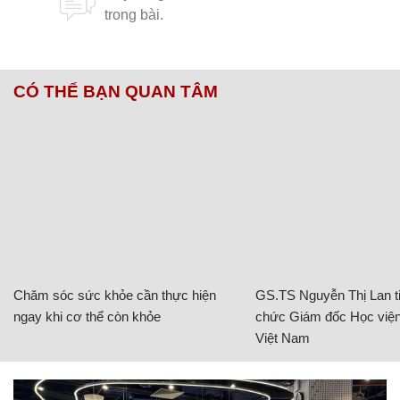
CÓ THỂ BẠN QUAN TÂM
Chăm sóc sức khỏe cần thực hiện
GS.TS Nguyễn Thị Lan ti
ngay khi cơ thể còn khỏe
chức Giám đốc Học viện
Việt Nam