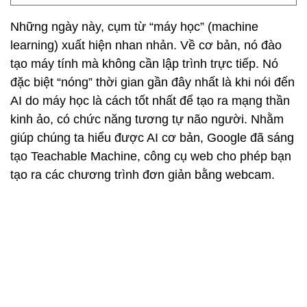
Những ngày này, cụm từ “máy học” (machine
learning) xuất hiện nhan nhản. Về cơ bản, nó đào
tạo máy tính mà không cần lập trình trực tiếp. Nó
đặc biệt “nóng” thời gian gần đây nhất là khi nói đến
AI do máy học là cách tốt nhất để tạo ra mạng thần
kinh ảo, có chức năng tương tự não người. Nhằm
giúp chúng ta hiểu được AI cơ bản, Google đã sáng
tạo Teachable Machine, công cụ web cho phép bạn
tạo ra các chương trình đơn giản bằng webcam.