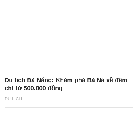
Du lịch Đà Nẵng: Khám phá Bà Nà về đêm
chỉ từ 500.000 đồng
DU LỊCH