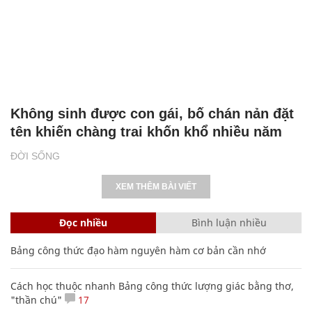
Không sinh được con gái, bố chán nản đặt
tên khiến chàng trai khốn khổ nhiều năm
ĐỜI SỐNG
XEM THÊM BÀI VIẾT
Đọc nhiều
Bình luận nhiều
Bảng công thức đạo hàm nguyên hàm cơ bản cần nhớ
Cách học thuộc nhanh Bảng công thức lượng giác bằng thơ,
"thần chú"
17