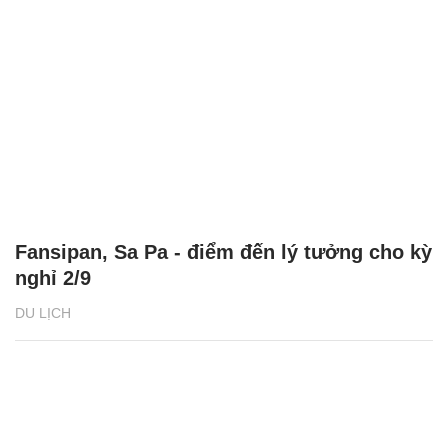
Fansipan, Sa Pa - điểm đến lý tưởng cho kỳ
nghỉ 2/9
DU LỊCH