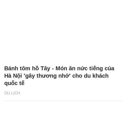
Bánh tôm hồ Tây - Món ăn nức tiếng của
Hà Nội 'gây thương nhớ' cho du khách
quốc tế
DU LỊCH