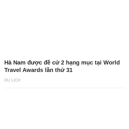
Hà Nam được đề cử 2 hạng mục tại World
Travel Awards lần thứ 31
DU LỊCH