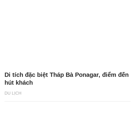
Di tích đặc biệt Tháp Bà Ponagar, điểm đến
hút khách
DU LỊCH