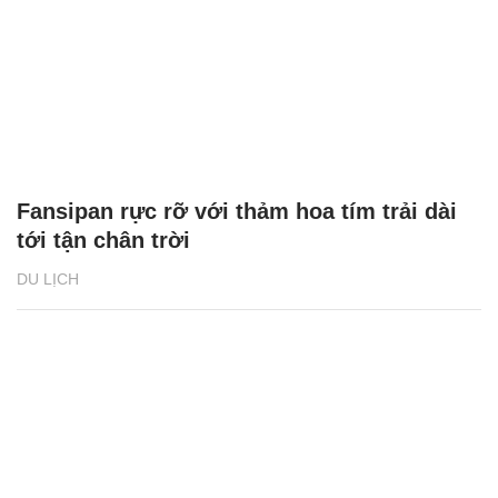
Fansipan rực rỡ với thảm hoa tím trải dài
tới tận chân trời
DU LỊCH