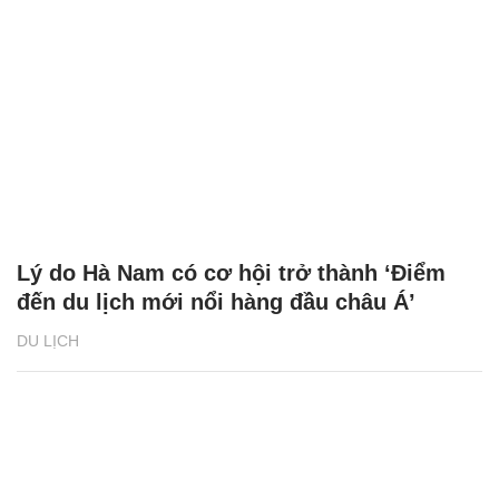
Lý do Hà Nam có cơ hội trở thành ‘Điểm
đến du lịch mới nổi hàng đầu châu Á’
DU LỊCH