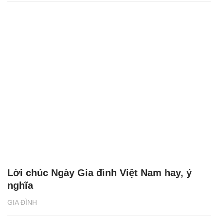
Lời chúc Ngày Gia đình Việt Nam hay, ý
nghĩa
GIA ĐÌNH