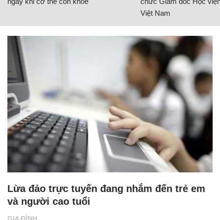
ngay khi cơ thể còn khỏe
chức Giám đốc Học viện
Việt Nam
Lừa đảo trực tuyến đang nhắm đến trẻ em
và người cao tuổi
GIA ĐÌNH