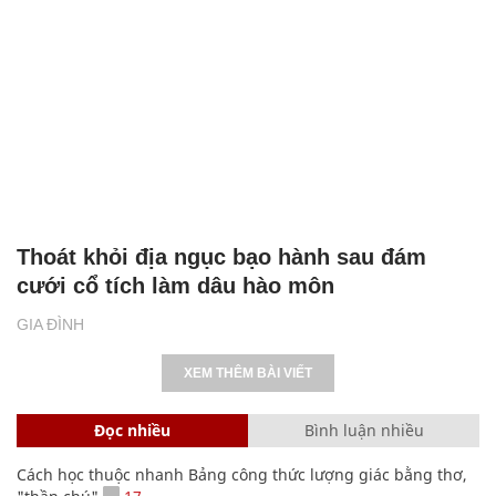
Thoát khỏi địa ngục bạo hành sau đám
cưới cổ tích làm dâu hào môn
GIA ĐÌNH
XEM THÊM BÀI VIẾT
Đọc nhiều
Bình luận nhiều
Cách học thuộc nhanh Bảng công thức lượng giác bằng thơ,