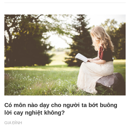
Có môn nào dạy cho người ta bớt buông
lời cay nghiệt không?
GIA ĐÌNH