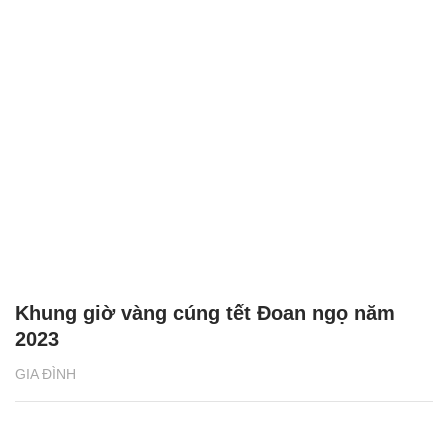
Khung giờ vàng cúng tết Đoan ngọ năm
2023
GIA ĐÌNH