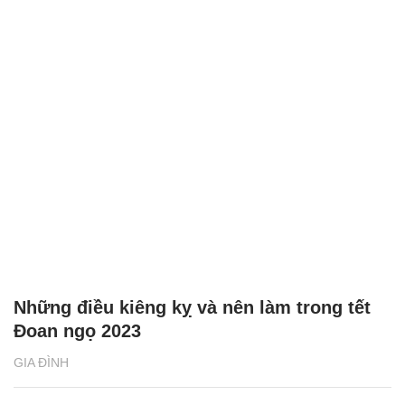
Những điều kiêng kỵ và nên làm trong tết
Đoan ngọ 2023
GIA ĐÌNH