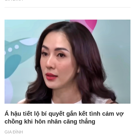
Á hậu tiết lộ bí quyết gắn kết tình cảm vợ
chồng khi hôn nhân căng thẳng
GIA ĐÌNH