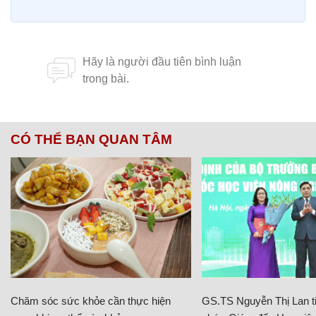
CÓ THỂ BẠN QUAN TÂM
Chăm sóc sức khỏe cần thực hiện
GS.TS Nguyễn Thị Lan ti