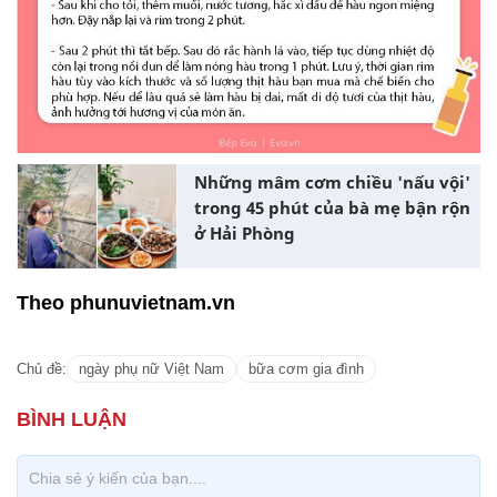
Những mâm cơm chiều 'nấu vội'
trong 45 phút của bà mẹ bận rộn
ở Hải Phòng
Theo phunuvietnam.vn
Chủ đề:
ngày phụ nữ Việt Nam
bữa cơm gia đình