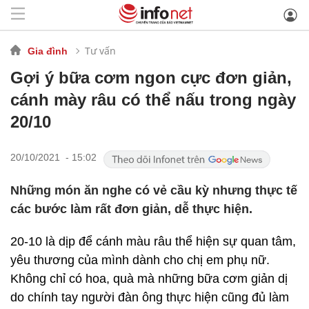
Tư vấn
Gia đình
Gợi ý bữa cơm ngon cực đơn giản,
cánh mày râu có thể nấu trong ngày
20/10
20/10/2021 - 15:02
Những món ăn nghe có vẻ cầu kỳ nhưng thực tế
các bước làm rất đơn giản, dễ thực hiện.
20-10 là dịp để cánh màu râu thể hiện sự quan tâm,
yêu thương của mình dành cho chị em phụ nữ.
Không chỉ có hoa, quà mà những bữa cơm giản dị
do chính tay người đàn ông thực hiện cũng đủ làm