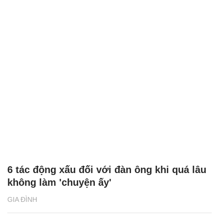
6 tác động xấu đối với đàn ông khi quá lâu
không làm 'chuyện ấy'
GIA ĐÌNH