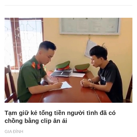
Tạm giữ kẻ tống tiền người tình đã có
chồng bằng clip ân ái
GIA ĐÌNH