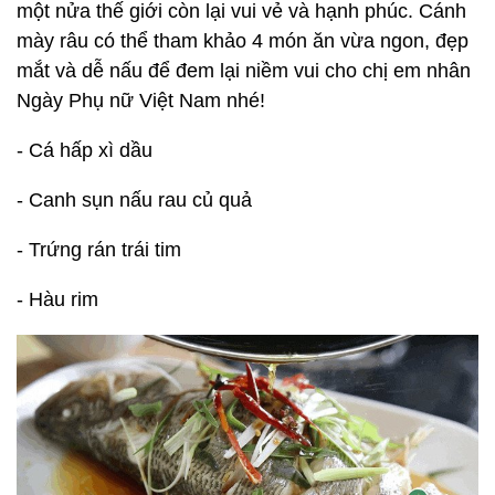
một nửa thế giới còn lại vui vẻ và hạnh phúc. Cánh
mày râu có thể tham khảo 4 món ăn vừa ngon, đẹp
mắt và dễ nấu để đem lại niềm vui cho chị em nhân
Ngày Phụ nữ Việt Nam nhé!
- Cá hấp xì dầu
- Canh sụn nấu rau củ quả
- Trứng rán trái tim
- Hàu rim