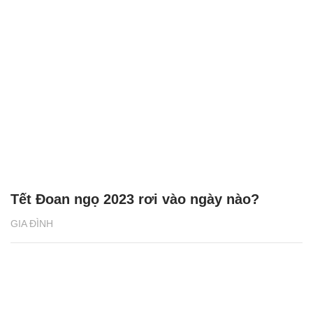
Tết Đoan ngọ 2023 rơi vào ngày nào?
GIA ĐÌNH