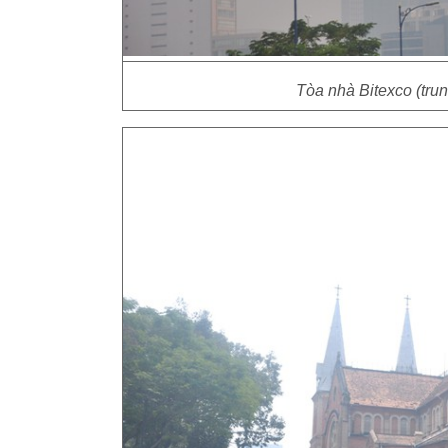
Tòa nhà Bitexco (tru