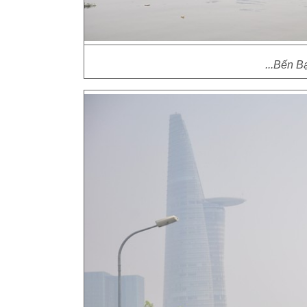
...Bến B