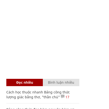
Đọc nhiều
Bình luận nhiều
Cách học thuộc nhanh Bảng công thức
lượng giác bằng thơ, "thần chú"
17