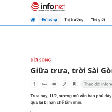
Đời sống
Thị trường
Thế giới
ĐỜI SỐNG
Giữa trưa, trời Sài 
Trưa nay, 11/2, sương mù vẫn bao phủ dày
qua lại bị hạn chế tầm nhìn.