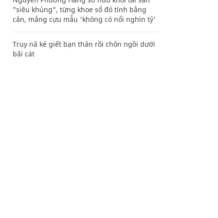
"siêu khủng", từng khoe sổ đỏ tính bằng
cân, mắng cựu mẫu 'không có nổi nghìn tỷ'
Truy nã kẻ giết bạn thân rồi chôn ngồi dưới
bãi cát