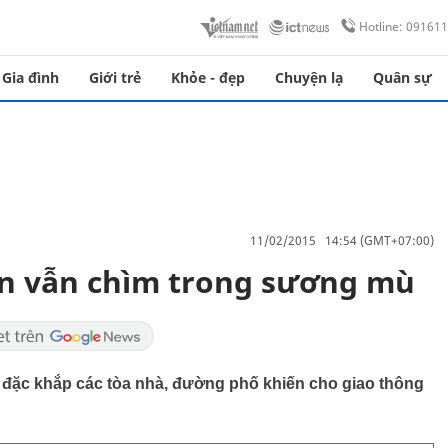
Hotline: 09161
Gia đình
Giới trẻ
Khỏe - đẹp
Chuyện lạ
Quân sự
11/02/2015 14:54 (GMT+07:00)
Gòn vẫn chìm trong sương mù
 đặc khắp các tòa nhà, đường phố khiến cho giao thông