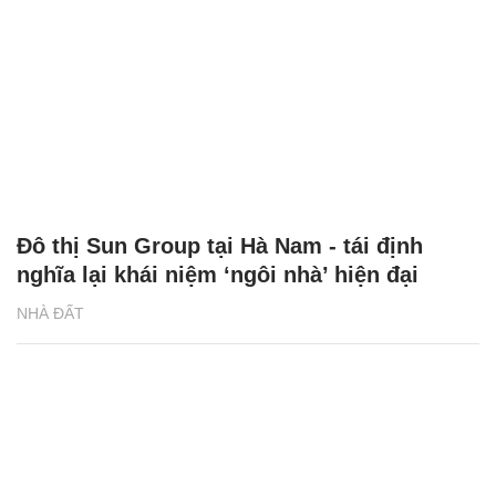
Đô thị Sun Group tại Hà Nam - tái định
nghĩa lại khái niệm ‘ngôi nhà’ hiện đại
NHÀ ĐẤT