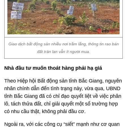
Giao dịch bất động sản nhiều nơi trầm lắng, thông tin rao bán
đất tràn lan vẫn ít người mua.
Nhà đầu tư muốn thoát hàng phải hạ giá
Theo Hiệp hội Bất động sản tỉnh Bắc Giang, nguyên
nhân chính dẫn đến tình trạng này, vừa qua, UBND
tỉnh Bắc Giang đã có chỉ đạo quyết liệt về việc phân
lô, tách thửa đất, chỉ giải quyết một số trường hợp
có nhu cầu thật, không phải đầu cơ.
Ngoài ra, với các công cụ “siết” mạnh như cơ quan