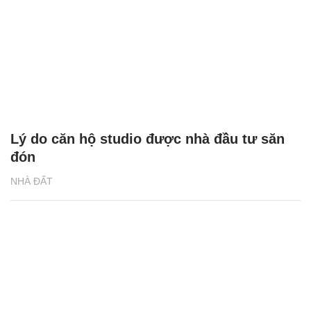
Lý do căn hộ studio được nhà đầu tư săn
đón
NHÀ ĐẤT