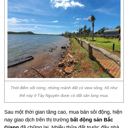
Thời điểm sốt nóng, những mảnh đất có view sông, hồ như
thế này ở Tây Nguyên được cò đất săn lùng mua.
Sau một thời gian tăng cao, mua bán sôi động, hiện
nay giao dịch trên thị trường
bất động sản Bắc
Giang
đã chững lại. Nhiều thửa đất trước đây nhà