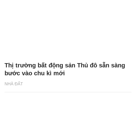
Thị trường bất động sản Thủ đô sẵn sàng
bước vào chu kì mới
NHÀ ĐẤT