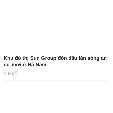
Khu đô thị Sun Group đón đầu làn sóng an
cư mới ở Hà Nam
NHÀ ĐẤT