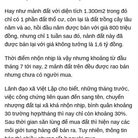
Hay như mảnh đất với diện tích 1.300m2 trong đó
chỉ có 1 phần đất thổ cư, còn lại là đất trồng cây lâu
năm và ao, hồi đầu năm được bán với giá 800 triệu
đồng, nhưng chỉ 1 tuần sau đó, nảnh đất này đã
được bán lại với giá không tưởng là 1,6 tỷ đồng.
Thời điểm nhộn nhịp là vậy nhưng khoảng từ đầu
tháng 7 tới nay, 2 mảnh đất trên đều được rao bán
nhưng chưa có người mua.
Lãnh đạo xã Việt Lập cho biết, những tháng trước,
việc công chứng liên quan đến sang tên, chuyển
nhượng đất tại xã khá nhộn nhịp, bình quân khoảng
30 trường hợp/tháng thì nay chỉ còn khoảng 30%.
Sau thời gian săn lùng để mua đất thì hiện nay các
môi giới tung hàng để bán ra. Tuy nhiên, thông tin