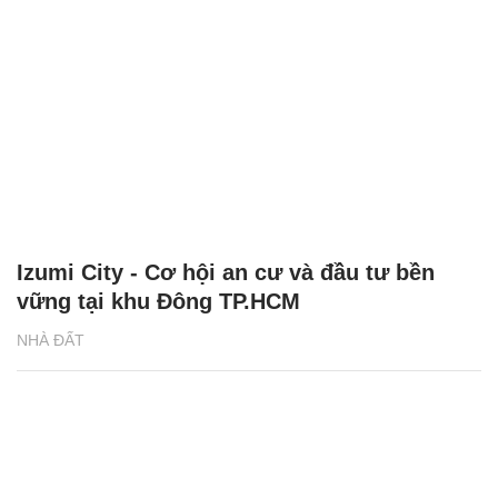
Izumi City - Cơ hội an cư và đầu tư bền
vững tại khu Đông TP.HCM
NHÀ ĐẤT