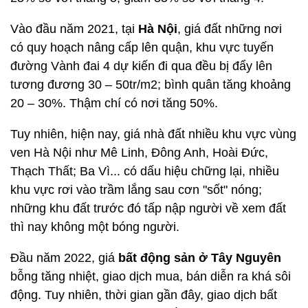
Vào đầu năm 2021, tại
Hà Nội
, giá đất những nơi
có quy hoạch nâng cấp lên quận, khu vực tuyến
đường Vành đai 4 dự kiến đi qua đều bị đẩy lên
tương đương 30 – 50tr/m2; bình quân tăng khoảng
20 – 30%. Thậm chí có nơi tăng 50%.
Tuy nhiên, hiện nay, giá nhà đất nhiều khu vực vùng
ven Hà Nội như Mê Linh, Đông Anh, Hoài Đức,
Thạch Thất; Ba Vì... có dấu hiệu chững lại, nhiều
khu vực rơi vào trầm lắng sau cơn "sốt" nóng;
những khu đất trước đó tấp nập người về xem đất
thì nay không một bóng người.
Đầu năm 2022, giá
bất động sản ở Tây Nguyên
bỗng tăng nhiệt, giao dịch mua, bán diễn ra khá sôi
động. Tuy nhiên, thời gian gần đây, giao dịch bất