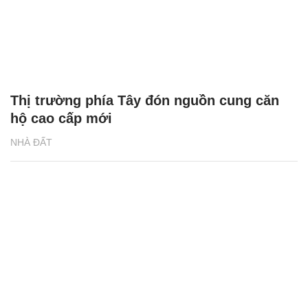
Thị trường phía Tây đón nguồn cung căn
hộ cao cấp mới
NHÀ ĐẤT