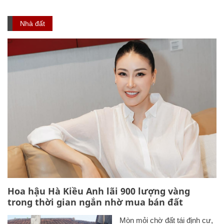
Nhà đất
Hoa hậu Hà Kiều Anh lãi 900 lượng vàng
trong thời gian ngắn nhờ mua bán đất
Mòn mỏi chờ đất tái định cư,