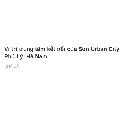
Vị trí trung tâm kết nối của Sun Urban City
Phủ Lý, Hà Nam
NHÀ ĐẤT