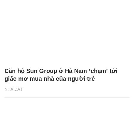
Căn hộ Sun Group ở Hà Nam ‘chạm’ tới
giấc mơ mua nhà của người trẻ
NHÀ ĐẤT