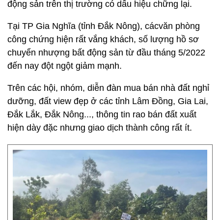
động sản trên thị trường có dấu hiệu chững lại.
Tại TP Gia Nghĩa (tỉnh Đắk Nông), cácvăn phòng
công chứng hiện rất vắng khách, số lượng hồ sơ
chuyển nhượng bất động sản từ đầu tháng 5/2022
đến nay đột ngột giảm mạnh.
Trên các hội, nhóm, diễn đàn mua bán nhà đất nghỉ
dưỡng, đất view đẹp ở các tỉnh Lâm Đồng, Gia Lai,
Đắk Lắk, Đắk Nông..., thông tin rao bán đất xuất
hiện dày đặc nhưng giao dịch thành công rất ít.