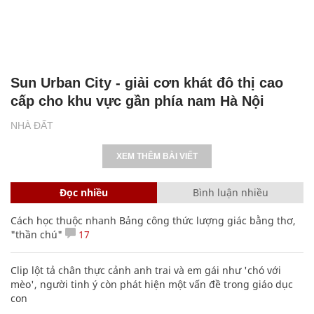
Sun Urban City - giải cơn khát đô thị cao
cấp cho khu vực gần phía nam Hà Nội
NHÀ ĐẤT
XEM THÊM BÀI VIẾT
Đọc nhiều
Bình luận nhiều
Cách học thuộc nhanh Bảng công thức lượng giác bằng thơ,
"thần chú"
17
Clip lột tả chân thực cảnh anh trai và em gái như 'chó với
mèo', người tinh ý còn phát hiện một vấn đề trong giáo dục
con