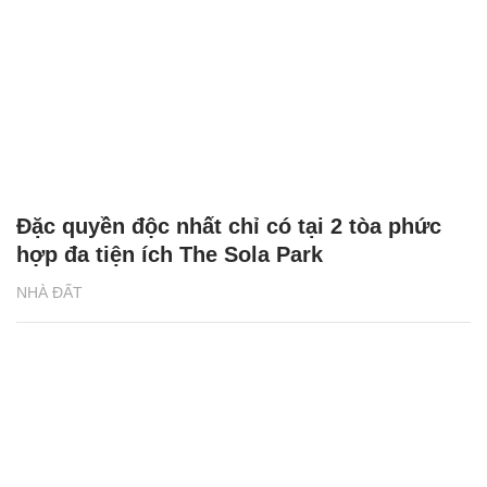
Đặc quyền độc nhất chỉ có tại 2 tòa phức
hợp đa tiện ích The Sola Park
NHÀ ĐẤT