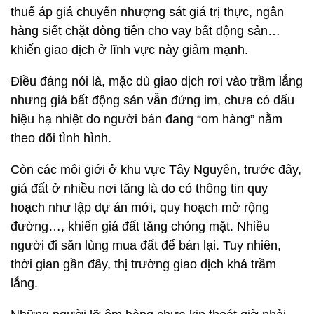
thuế áp giá chuyển nhượng sát giá trị thực, ngân
hàng siết chặt dòng tiền cho vay bất động sản…
khiến giao dịch ở lĩnh vực này giảm mạnh.
Điều đáng nói là, mặc dù giao dịch rơi vào trầm lắng
nhưng giá bất động sản vẫn đứng im, chưa có dấu
hiệu hạ nhiệt do người bán đang “om hàng” nằm
theo dõi tình hình.
Còn các môi giới ở khu vực Tây Nguyên, trước đây,
giá đất ở nhiều nơi tăng là do có thông tin quy
hoạch như lập dự án mới, quy hoạch mở rộng
đường…, khiến giá đất tăng chóng mặt. Nhiều
người đi săn lùng mua đất để bán lại. Tuy nhiên,
thời gian gần đây, thị trường giao dịch khá trầm
lắng.