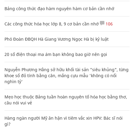
Bảng công thức đạo hàm nguyên hàm cơ bản cần nhớ
Các công thức hóa học lớp 8, 9 cơ bản cần nhớ
106
Phó Đoàn ĐBQH Hà Giang Vương Ngọc Hà bị kỷ luật
20 số điện thoại ma ám bạn không bao giờ nên gọi
Nguyễn Phương Hằng sở hữu khối tài sản "siêu khủng", từng
khoe sổ đỏ tính bằng cân, mắng cựu mẫu 'không có nổi
nghìn tỷ'
Mẹo học thuộc Bảng tuần hoàn nguyên tố hóa học bằng thơ,
câu nói vui vẻ
Hàng ngàn người Mỹ ân hận vì tiêm vắc xin HPV: Bác sĩ nói
gì?