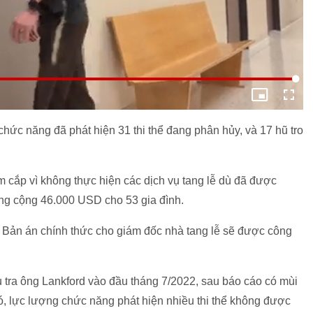
 chức năng đã phát hiện 31 thi thể đang phân hủy, và 17 hũ tro
ộm cắp vì không thực hiện các dịch vụ tang lễ dù đã được
tổng cộng 46.000 USD cho 53 gia đình.
. Bản án chính thức cho giám đốc nhà tang lễ sẽ được công
u tra ông Lankford vào đầu tháng 7/2022, sau báo cáo có mùi
đó, lực lượng chức năng phát hiện nhiều thi thể không được