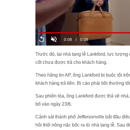
Trước đó, tại nhà tang lễ Lankford, lực lượng
cốt chưa được trả cho khách hàng.
Theo hãng tin AP, ông Lankford bị buộc tội tr
khách hàng trả tiền. Bị cáo phải bồi thường 
Sau phiên tòa, ông Lankford được thả về nhà
bố vào ngày 23/6.
Cảnh sát thành phố Jeffersonville bắt đầu điề
hôi thối nồng nặc bốc ra từ nhà tang lễ. Sau 