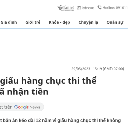
Hotline: 09161
Gia đình
Giới trẻ
Khỏe - đẹp
Chuyện lạ
Quân sự
29/05/2023 15:19 (GMT+07:00)
giấu hàng chục thi thể
ã nhận tiền
t bản án kéo dài 12 năm vì giấu hàng chục thi thể không
.