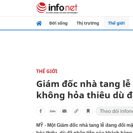
Đời sống
Thị trường
Thế giới
THẾ GIỚI
Giám đốc nhà tang lễ 
không hỏa thiêu dù đ
MỸ - Một Giám đốc nhà tang lễ đang đối mặ
hỏa thiêu, dù đã nhận tiền của khách hàng