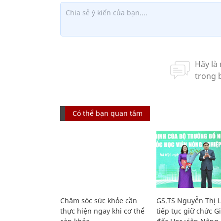
Có thể bạn quan tâm
Chăm sóc sức khỏe cần
GS.TS Nguyễn Thị 
thực hiện ngay khi cơ thể
tiếp tục giữ chức 