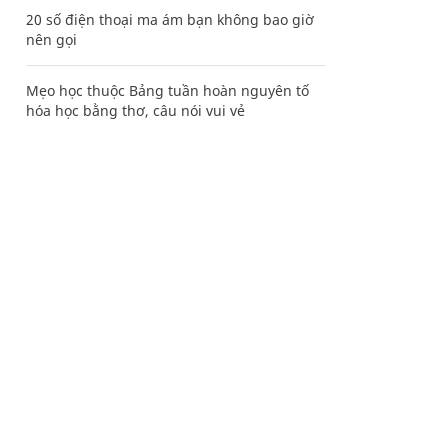
20 số điện thoại ma ám bạn không bao giờ
nên gọi
Mẹo học thuộc Bảng tuần hoàn nguyên tố
hóa học bằng thơ, câu nói vui vẻ