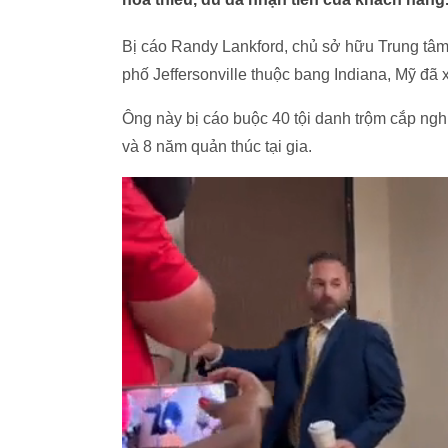
Bị cáo Randy Lankford, chủ sở hữu Trung tâm
phố Jeffersonville thuộc bang Indiana, Mỹ đã x
Ông này bị cáo buộc 40 tội danh trộm cắp ng
và 8 năm quản thúc tại gia.