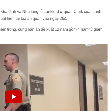
 Gia đình và Nhà tang lễ Lankford ở quận Clark của thành
uất hiện tại tòa án quận vào ngày 26/5.
hiêm trọng, cùng bản án đề xuất 12 năm gồm 4 năm tù giam,