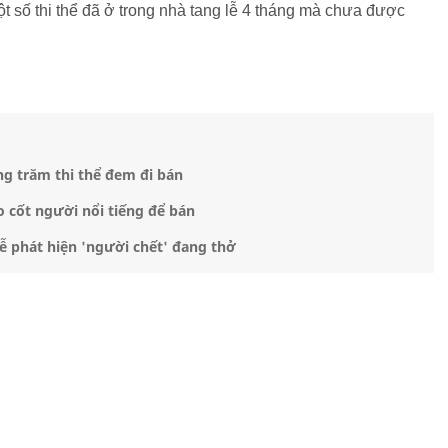
t số thi thể đã ở trong nhà tang lễ 4 tháng mà chưa được
ng trăm thi thể đem đi bán
o cốt người nổi tiếng để bán
ễ phát hiện 'người chết' đang thở