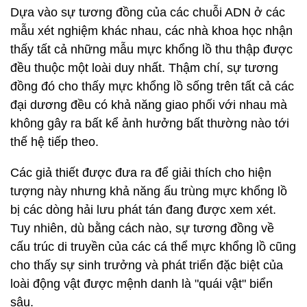
Dựa vào sự tương đồng của các chuỗi ADN ở các
mẫu xét nghiệm khác nhau, các nhà khoa học nhận
thấy tất cả những mẫu mực khổng lồ thu thập được
đều thuộc một loài duy nhất. Thậm chí, sự tương
đồng đó cho thấy mực khổng lồ sống trên tất cả các
đại dương đều có khả năng giao phối với nhau mà
không gây ra bất kể ảnh hưởng bất thường nào tới
thế hệ tiếp theo.
Các giả thiết được đưa ra để giải thích cho hiện
tượng này nhưng khả năng ấu trùng mực khổng lồ
bị các dòng hải lưu phát tán đang được xem xét.
Tuy nhiên, dù bằng cách nào, sự tương đồng về
cấu trúc di truyền của các cá thể mực khổng lồ cũng
cho thấy sự sinh trưởng và phát triển đặc biệt của
loài động vật được mệnh danh là "quái vật" biển
sâu.