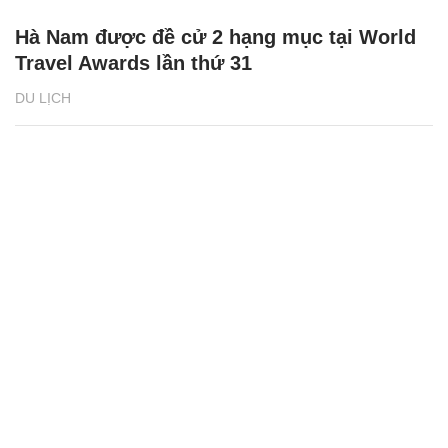
Hà Nam được đề cử 2 hạng mục tại World
Travel Awards lần thứ 31
DU LỊCH