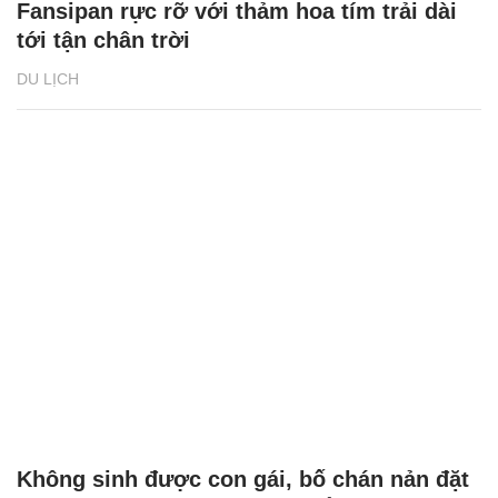
Fansipan rực rỡ với thảm hoa tím trải dài
tới tận chân trời
DU LỊCH
Không sinh được con gái, bố chán nản đặt