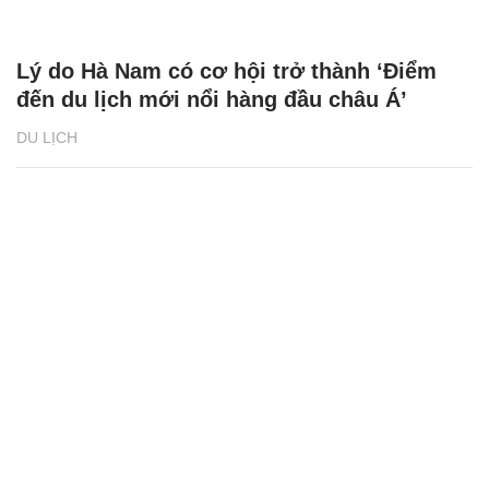
Lý do Hà Nam có cơ hội trở thành ‘Điểm
đến du lịch mới nổi hàng đầu châu Á’
DU LỊCH