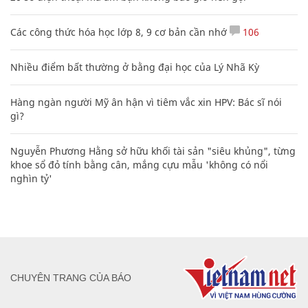
Các công thức hóa học lớp 8, 9 cơ bản cần nhớ
106
Nhiều điểm bất thường ở bằng đại học của Lý Nhã Kỳ
Hàng ngàn người Mỹ ân hận vì tiêm vắc xin HPV: Bác sĩ nói
gì?
Nguyễn Phương Hằng sở hữu khối tài sản "siêu khủng", từng
khoe sổ đỏ tính bằng cân, mắng cựu mẫu 'không có nổi
nghìn tỷ'
CHUYÊN TRANG CỦA BÁO