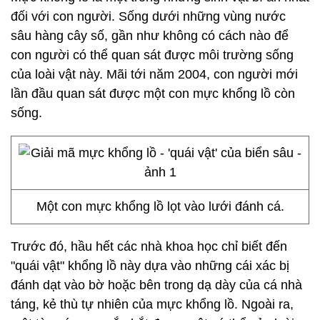
đối với con người. Sống dưới những vùng nước
sâu hàng cây số, gần như không có cách nào để
con người có thể quan sát được môi trường sống
của loài vật này. Mãi tới năm 2004, con người mới
lần đầu quan sát được một con mực khổng lồ còn
sống.
Một con mực khổng lồ lọt vào lưới đánh cá.
Trước đó, hầu hết các nhà khoa học chỉ biết đến
"quái vật" khổng lồ này dựa vào những cái xác bị
đánh dạt vào bờ hoặc bên trong dạ dày của cá nhà
táng, kẻ thù tự nhiên của mực khổng lồ. Ngoài ra,