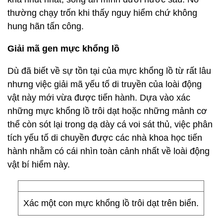
thường chạy trốn khi thấy nguy hiểm chứ không
hung hãn tấn công.
Giải mã gen mực khổng lồ
Dù đã biết về sự tồn tại của mực khổng lồ từ rất lâu
nhưng việc giải mã yếu tố di truyền của loài động
vật này mới vừa được tiến hành. Dựa vào xác
những mực khổng lồ trôi dạt hoặc những mảnh cơ
thể còn sót lại trong dạ dày cá voi sát thủ, việc phân
tích yếu tố di chuyền được các nhà khoa học tiến
hành nhằm có cái nhìn toàn cảnh nhất về loài động
vật bí hiểm này.
Xác một con mực khổng lồ trôi dạt trên biển.