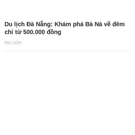
Du lịch Đà Nẵng: Khám phá Bà Nà về đêm
chỉ từ 500.000 đồng
DU LỊCH