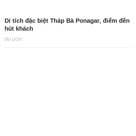
Di tích đặc biệt Tháp Bà Ponagar, điểm đến
hút khách
DU LỊCH