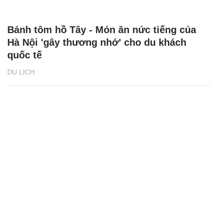
Bánh tôm hồ Tây - Món ăn nức tiếng của
Hà Nội 'gây thương nhớ' cho du khách
quốc tế
DU LỊCH