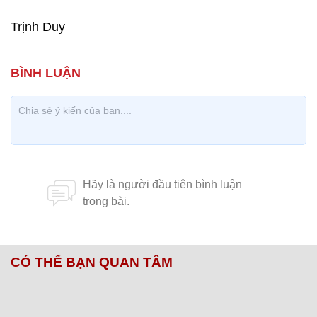
Trịnh Duy
CÓ THỂ BẠN QUAN TÂM