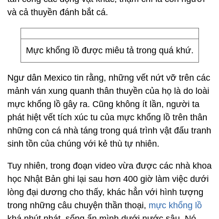
và cả thuyền đánh bắt cá.
Mực khổng lồ được miêu tả trong quá khứ.
Ngư dân Mexico tin rằng, những vết nứt vỡ trên các
mảnh ván xung quanh thân thuyền của họ là do loài
mực khổng lồ gây ra. Cũng không ít lần, người ta
phát hiệt vết tích xúc tu của mực khổng lồ trên thân
những con cá nhà táng trong quá trình vật đấu tranh
sinh tồn của chúng với kẻ thù tự nhiên.
Tuy nhiên, trong đoạn video vừa được các nhà khoa
học Nhật Bản ghi lại sau hơn 400 giờ làm việc dưới
lòng đại dương cho thấy, khác hẳn với hình tượng
trong những câu chuyện thần thoại,
mực khổng lồ
khá nhút nhát, sống ẩn mình dưới nước sâu. Nó