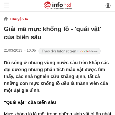
Chuyện lạ
Giải mã mực khổng lồ - 'quái vật'
của biển sâu
21/03/2013 - 10:05
Dù sống ở những vùng nước sâu trên khắp các
đại dương nhưng phân tích mẫu vật được tìm
thấy, các nhà nghiên cứu khẳng định, tất cả
những con mực khổng lồ đều là thành viên của
một đại gia đình.
"Quái vật" của biển sâu
Mực khổng lồ là một trong những sinh vật bí ẩn nhất