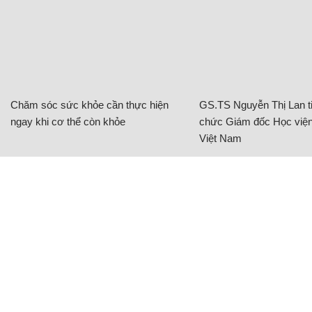
Chăm sóc sức khỏe cần thực hiện
GS.TS Nguyễn Thị Lan ti
ngay khi cơ thể còn khỏe
chức Giám đốc Học viện
Việt Nam