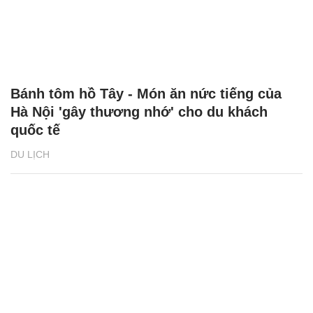
Bánh tôm hồ Tây - Món ăn nức tiếng của
Hà Nội 'gây thương nhớ' cho du khách
quốc tế
DU LỊCH