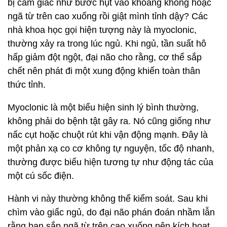
bị cảm giác như bước hụt vào khoảng không hoặc
ngã từ trên cao xuống rồi giật mình tỉnh dậy? Các
nhà khoa học gọi hiện tượng này là myoclonic,
thường xảy ra trong lúc ngủ. Khi ngủ, tần suất hô
hấp giảm đột ngột, đại não cho rằng, cơ thể sắp
chết nên phát đi một xung động khiến toàn thân
thức tỉnh.
Myoclonic là một biểu hiện sinh lý bình thường,
không phải do bệnh tật gây ra. Nó cũng giống như
nấc cụt hoặc chuột rút khi vận động mạnh. Đây là
một phản xạ co cơ không tự nguyện, tốc độ nhanh,
thường được biểu hiện tương tự như động tác của
một cú sốc điện.
Hành vi này thường không thể kiểm soát. Sau khi
chìm vào giấc ngủ, do đại não phán đoán nhầm lẫn
rằng bạn sắp ngã từ trên cao xuống nên kích hoạt