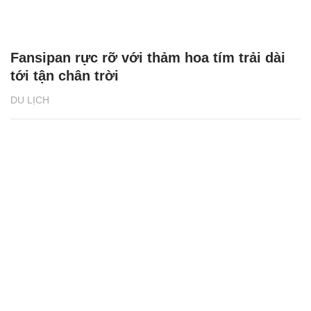
Fansipan rực rỡ với thảm hoa tím trải dài
tới tận chân trời
DU LỊCH