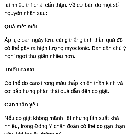
lại nhiều thì phải cẩn thận. Về cơ bản do một số
nguyên nhân sau:
Quá mệt mỏi
Áp lực ban ngày lớn, căng thẳng tinh thần quá độ
có thể gây ra hiện tượng myoclonic. Bạn cần chú ý
nghỉ ngơi thư giãn nhiều hơn.
Thiếu canxi
Có thể do canxi rong máu thấp khiến thần kinh và
cơ bắp hưng phấn thái quá dẫn đến co giật.
Gan thận yếu
Nếu co giật không mãnh liệt nhưng tần suất khá
nhiều, trong Đông Y chẩn đoán có thể do gạn thận