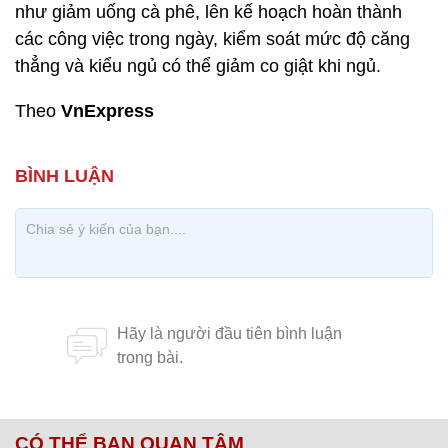
như giảm uống cà phê, lên kế hoạch hoàn thành
các công việc trong ngày, kiểm soát mức độ căng
thẳng và kiểu ngủ có thể giảm co giật khi ngủ.
Theo
VnExpress
CÓ THỂ BẠN QUAN TÂM