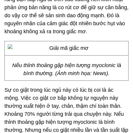
phản ứng bản năng là co rút cơ để giữ sự cân bằng,
do vậy cơ thể sẽ sản sinh dao động mạnh. Đó là
nguyên nhân của cảm giác đột nhiên bước hụt vào
khoảng không xả ra trong giấc mơ.
Nếu thỉnh thoảng gặp hiện tượng myoclonic là
bình thường. (Ảnh minh họa: News).
Sự co giật trong lúc ngủ này có lúc bị coi là ác
mộng. Việc co giật cơ bắp không tự nguyện này
thường xuất hiện ở tay, chân, thậm chí toàn thân.
Khoảng 70% người từng trải qua chuyện này. Nếu
thỉnh thoảng gặp hiện tượng myoclonic là bình
thường. Nhưng nếu co giật nhiều lần và tần suất lặp