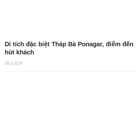
Di tích đặc biệt Tháp Bà Ponagar, điểm đến
hút khách
DU LỊCH