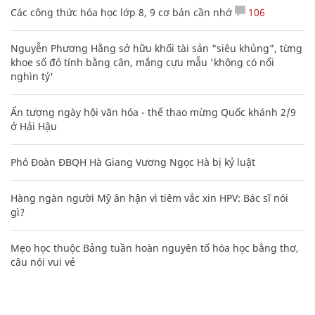
Các công thức hóa học lớp 8, 9 cơ bản cần nhớ
106
Nguyễn Phương Hằng sở hữu khối tài sản "siêu khủng", từng
khoe sổ đỏ tính bằng cân, mắng cựu mẫu 'không có nổi
nghìn tỷ'
Ấn tượng ngày hội văn hóa - thể thao mừng Quốc khánh 2/9
ở Hải Hậu
Phó Đoàn ĐBQH Hà Giang Vương Ngọc Hà bị kỷ luật
Hàng ngàn người Mỹ ân hận vì tiêm vắc xin HPV: Bác sĩ nói
gì?
Mẹo học thuộc Bảng tuần hoàn nguyên tố hóa học bằng thơ,
câu nói vui vẻ