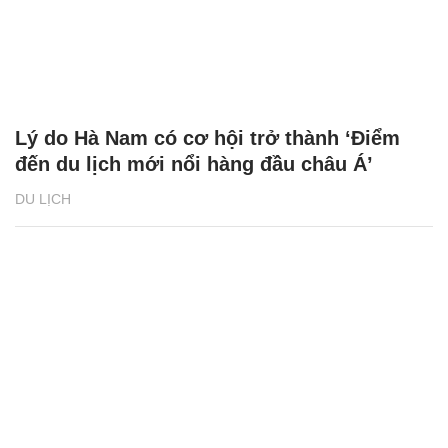
Lý do Hà Nam có cơ hội trở thành ‘Điểm
đến du lịch mới nổi hàng đầu châu Á’
DU LỊCH