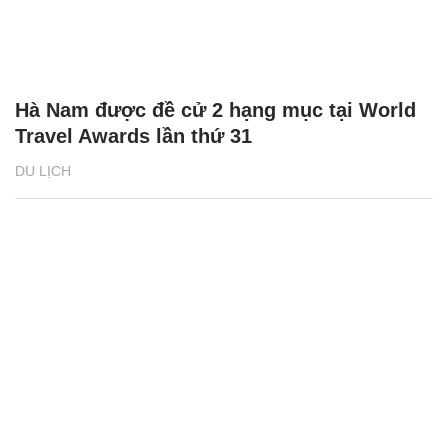
Hà Nam được đề cử 2 hạng mục tại World
Travel Awards lần thứ 31
DU LỊCH