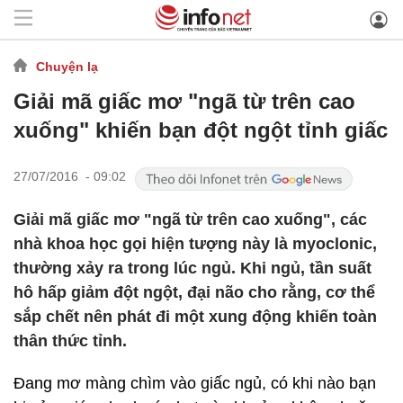
Chuyện lạ
Giải mã giấc mơ "ngã từ trên cao
xuống" khiến bạn đột ngột tỉnh giấc
27/07/2016 - 09:02
Giải mã giấc mơ "ngã từ trên cao xuống", các
nhà khoa học gọi hiện tượng này là myoclonic,
thường xảy ra trong lúc ngủ. Khi ngủ, tần suất
hô hấp giảm đột ngột, đại não cho rằng, cơ thể
sắp chết nên phát đi một xung động khiến toàn
thân thức tỉnh.
Đang mơ màng chìm vào giấc ngủ, có khi nào bạn