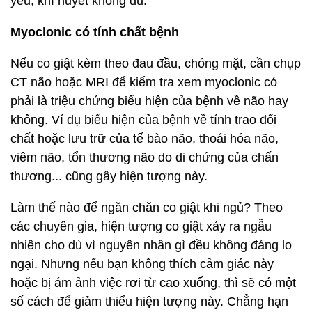
yếu, khí huyết không đủ.
Myoclonic có tính chất bệnh
Nếu co giật kèm theo đau đầu, chóng mặt, cần chụp
CT não hoặc MRI để kiểm tra xem myoclonic có
phải là triệu chứng biểu hiện của bệnh về não hay
không. Ví dụ biểu hiện của bệnh về tính trao đổi
chất hoặc lưu trữ của tế bào não, thoái hóa não,
viêm não, tổn thương não do di chứng của chấn
thương... cũng gây hiện tượng này.
Làm thế nào để ngăn chăn co giật khi ngủ? Theo
các chuyên gia, hiện tượng co giật xảy ra ngẫu
nhiên cho dù vì nguyên nhân gì đều không đáng lo
ngại. Nhưng nếu bạn không thích cảm giác này
hoặc bị ám ảnh việc rơi từ cao xuống, thì sẽ có một
số cách để giảm thiểu hiện tượng này. Chẳng hạn