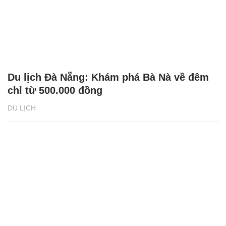
Du lịch Đà Nẵng: Khám phá Bà Nà về đêm
chỉ từ 500.000 đồng
DU LỊCH