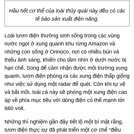
Hầu hết cơ thể của loài thủy quái này đều có các
tế bào sản xuất điện năng.
Loài lươn điện thường sinh sống trong các vùng
nước ngọt ở xung quanh khu rừng Amazon và
những con sống ở Orinoco, nơi có nhiều bùn và
thiếu ánh sáng, khiến cho tầm nhìn ở dưới nước bị
hạn chế. Song để cảm nhận được môi trường xung
quanh, lươn điện phóng ra các xung điện thấp giống
như việc sử dụng một radar để quét. Còn khi tự vệ
và bắt mồi, loài cá này sẽ phóng một xung điện cao
áp về phía mục tiêu với dòng điện có thể mạnh tới
660 volt.
Những thí nghiệm gần đây tiết lộ một bí mật rằng,
lươn điện thực sự đã phát triển một cơ chế “điều