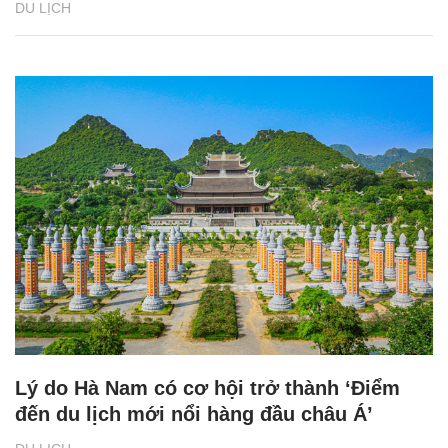
DU LỊCH
Lý do Hà Nam có cơ hội trở thành ‘Điểm
đến du lịch mới nổi hàng đầu châu Á’