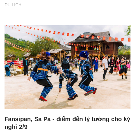
DU LỊCH
Fansipan, Sa Pa - điểm đến lý tưởng cho kỳ
nghỉ 2/9