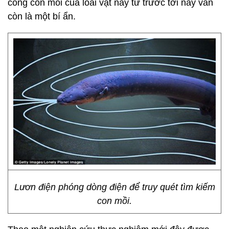
công con mồi của loài vật này từ trước tới nay vẫn
còn là một bí ẩn.
Lươn điện phóng dòng điện để truy quét tìm kiếm
con mồi.