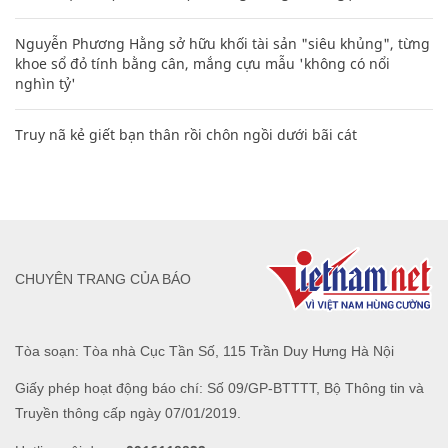
Nguyễn Phương Hằng sở hữu khối tài sản "siêu khủng", từng
khoe sổ đỏ tính bằng cân, mắng cựu mẫu 'không có nổi
nghìn tỷ'
Truy nã kẻ giết bạn thân rồi chôn ngồi dưới bãi cát
CHUYÊN TRANG CỦA BÁO
Tòa soạn: Tòa nhà Cục Tần Số, 115 Trần Duy Hưng Hà Nội
Giấy phép hoạt động báo chí: Số 09/GP-BTTTT, Bộ Thông tin và
Truyền thông cấp ngày 07/01/2019.