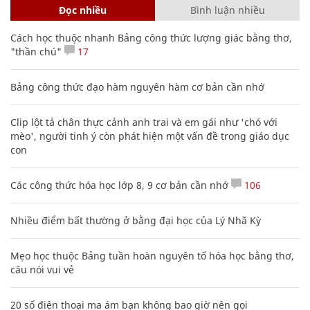
Đọc nhiều
Bình luận nhiều
Cách học thuộc nhanh Bảng công thức lượng giác bằng thơ,
"thần chú"
17
Bảng công thức đạo hàm nguyên hàm cơ bản cần nhớ
Clip lột tả chân thực cảnh anh trai và em gái như 'chó với
mèo', người tinh ý còn phát hiện một vấn đề trong giáo dục
con
Các công thức hóa học lớp 8, 9 cơ bản cần nhớ
106
Nhiều điểm bất thường ở bằng đại học của Lý Nhã Kỳ
Mẹo học thuộc Bảng tuần hoàn nguyên tố hóa học bằng thơ,
câu nói vui vẻ
20 số điện thoại ma ám bạn không bao giờ nên gọi