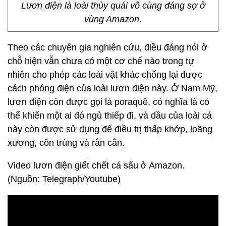
Lươn điện là loài thủy quái vô cùng đáng sợ ở
vùng Amazon.
Theo các chuyên gia nghiên cứu, điều đáng nói ở
chỗ hiện vẫn chưa có một cơ chế nào trong tự
nhiên cho phép các loài vật khác chống lại được
cách phóng điện của loài lươn điện này. Ở Nam Mỹ,
lươn điện còn được gọi là poraquê, có nghĩa là có
thể khiến một ai đó ngủ thiếp đi, và dầu của loài cá
này còn được sử dụng để điều trị thấp khớp, loãng
xương, côn trùng và rắn cắn.
Video lươn điện giết chết cá sấu ở Amazon.
(Nguồn: Telegraph/Youtube)