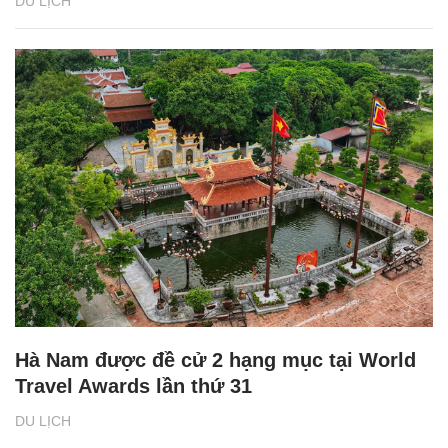
DU LỊCH
Hà Nam được đề cử 2 hạng mục tại World
Travel Awards lần thứ 31
DU LỊCH