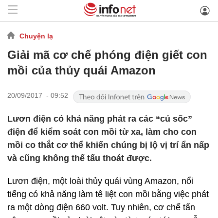
Chuyện lạ
Giải mã cơ chế phóng điện giết con
mồi của thủy quái Amazon
20/09/2017 - 09:52
Lươn điện có khả năng phát ra các “cú sốc”
điện để kiểm soát con mồi từ xa, làm cho con
mồi co thắt cơ thể khiến chúng bị lộ vị trí ẩn nấp
và cũng không thể tẩu thoát được.
Lươn điện, một loài thủy quái vùng Amazon, nổi
tiếng có khả năng làm tê liệt con mồi bằng việc phát
ra một dòng điện 660 volt. Tuy nhiên, cơ chế tấn