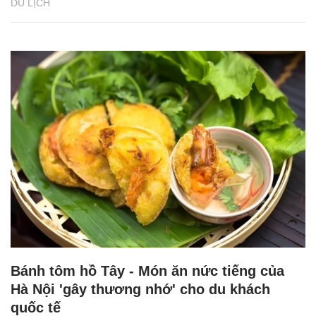
DU LỊCH
Bánh tôm hồ Tây - Món ăn nức tiếng của
Hà Nội 'gây thương nhớ' cho du khách
quốc tế