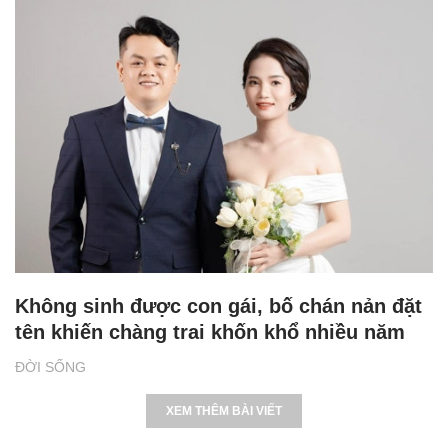
Không sinh được con gái, bố chán nản đặt
tên khiến chàng trai khốn khổ nhiều năm
ĐỜI SỐNG
XEM THÊM BÀI VIẾT