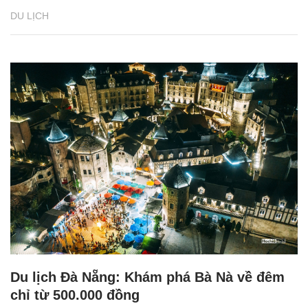
DU LỊCH
Du lịch Đà Nẵng: Khám phá Bà Nà về đêm
chỉ từ 500.000 đồng