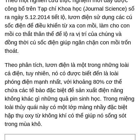
Theo một nghiên cứu thực nghiệm mới đây được
công bố trên Tạp chí Khoa học (Journal Science) số
ra ngày 5.12.2014 tiết lộ, lươn điện sử dụng các cú
sốc điện để điều khiển từ xa con mồi, làm cho con
mồi co thắt thân thể để lộ ra vị trí của chúng và
đồng thời cú sốc điện giúp ngăn chặn con mồi trốn
thoát.
Theo phân tích, lươn điện là một trong những loài
cá điện, tuy nhiên, nó có được biết đến là loài
phóng điện mạnh nhất, với khoảng 80% cơ thể
chứa các tế bào đặc biệt để sản xuất điện năng
không khác gì những quả pin sinh học. Trong miệng
loài thủy quái này có một lớp màng nhầy đặc biệt
hập thụ oxy từ không khí có thể giúp nó sống sót
trong mùa khô.