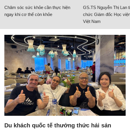
Chăm sóc sức khỏe cần thực hiện
GS.TS Nguyễn Thị Lan ti
ngay khi cơ thể còn khỏe
chức Giám đốc Học viện
Việt Nam
Du khách quốc tế thưởng thức hải sản