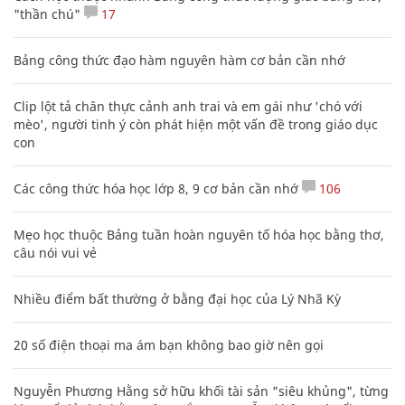
"thần chú"
17
Bảng công thức đạo hàm nguyên hàm cơ bản cần nhớ
Clip lột tả chân thực cảnh anh trai và em gái như 'chó với
mèo', người tinh ý còn phát hiện một vấn đề trong giáo dục
con
Các công thức hóa học lớp 8, 9 cơ bản cần nhớ
106
Mẹo học thuộc Bảng tuần hoàn nguyên tố hóa học bằng thơ,
câu nói vui vẻ
Nhiều điểm bất thường ở bằng đại học của Lý Nhã Kỳ
20 số điện thoại ma ám bạn không bao giờ nên gọi
Nguyễn Phương Hằng sở hữu khối tài sản "siêu khủng", từng