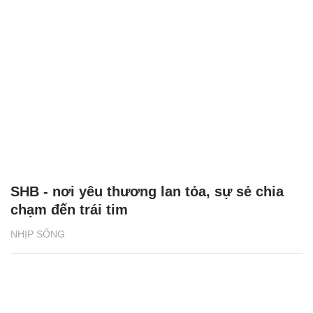
SHB - nơi yêu thương lan tỏa, sự sẻ chia
chạm đến trái tim
NHỊP SỐNG