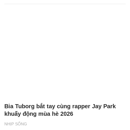
Bia Tuborg bắt tay cùng rapper Jay Park
khuấy động mùa hè 2026
NHỊP SỐNG