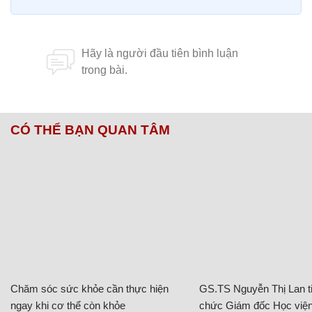
CÓ THỂ BẠN QUAN TÂM
Chăm sóc sức khỏe cần thực hiện
GS.TS Nguyễn Thị Lan ti
ngay khi cơ thể còn khỏe
chức Giám đốc Học viện