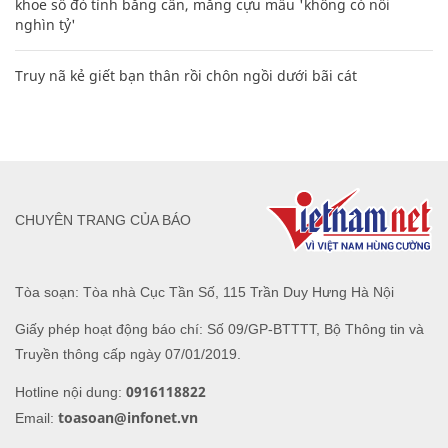
khoe sổ đỏ tính bằng cân, mắng cựu mẫu 'không có nổi
nghìn tỷ'
Truy nã kẻ giết bạn thân rồi chôn ngồi dưới bãi cát
CHUYÊN TRANG CỦA BÁO
Tòa soạn: Tòa nhà Cục Tần Số, 115 Trần Duy Hưng Hà Nội
Giấy phép hoạt động báo chí: Số 09/GP-BTTTT, Bộ Thông tin và
Truyền thông cấp ngày 07/01/2019.
0916118822
Hotline nội dung:
toasoan@infonet.vn
Email: