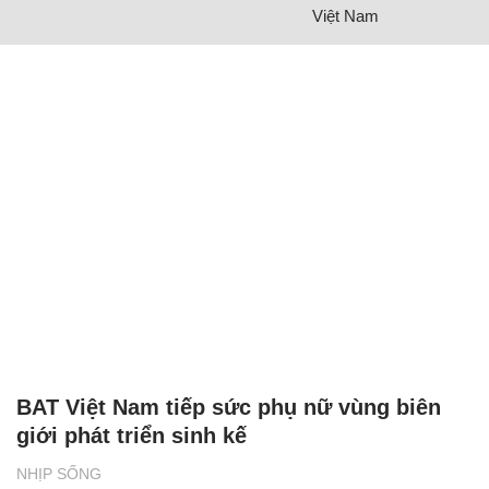
Việt Nam
BAT Việt Nam tiếp sức phụ nữ vùng biên
giới phát triển sinh kế
NHỊP SỐNG