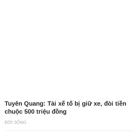
Tuyên Quang: Tài xế tố bị giữ xe, đòi tiền
chuộc 500 triệu đồng
ĐỜI SỐNG