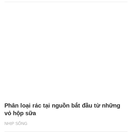
Phân loại rác tại nguồn bắt đầu từ những
vỏ hộp sữa
NHỊP SỐNG