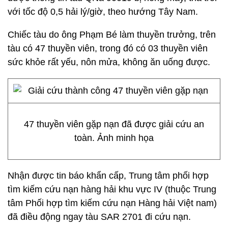
với tốc độ 0,5 hải lý/giờ, theo hướng Tây Nam.
Chiếc tàu do ông Phạm Bé làm thuyền trưởng, trên
tàu có 47 thuyền viên, trong đó có 03 thuyền viên
sức khỏe rất yếu, nôn mửa, không ăn uống được.
47 thuyền viên gặp nạn đã được giải cứu an
toàn. Ảnh minh họa
Nhận được tin báo khẩn cấp, Trung tâm phối hợp
tìm kiếm cứu nạn hàng hải khu vực IV (thuộc Trung
tâm Phối hợp tìm kiếm cứu nạn Hàng hải Việt nam)
đã điều động ngay tàu SAR 2701 đi cứu nạn.