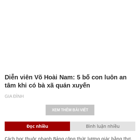
Diễn viên Võ Hoài Nam: 5 bố con luôn an
tâm khi có bà xã quán xuyến
GIA ĐÌNH
XEM THÊM BÀI VIẾT
Đọc nhiều
Bình luận nhiều
Cách học thuộc nhanh Bảng công thức lượng giác bằng thơ,