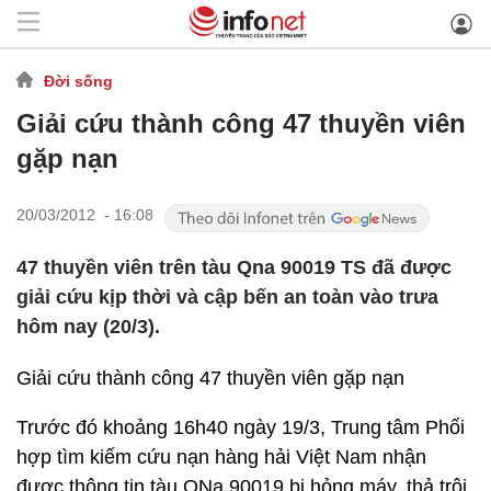
Đời sống
Giải cứu thành công 47 thuyền viên
gặp nạn
20/03/2012 - 16:08
47 thuyền viên trên tàu Qna 90019 TS đã được
giải cứu kịp thời và cập bến an toàn vào trưa
hôm nay (20/3).
Giải cứu thành công 47 thuyền viên gặp nạn
Trước đó khoảng 16h40 ngày 19/3, Trung tâm Phối
hợp tìm kiếm cứu nạn hàng hải Việt Nam nhận
được thông tin tàu QNa 90019 bị hỏng máy, thả trôi