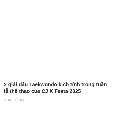
2 giải đấu Taekwondo kịch tính trong tuần
lễ thể thao của CJ K Festa 2025
NHỊP SỐNG