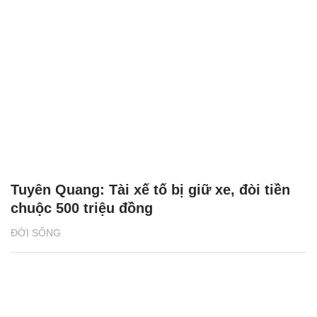
Tuyên Quang: Tài xế tố bị giữ xe, đòi tiền
chuộc 500 triệu đồng
ĐỜI SỐNG