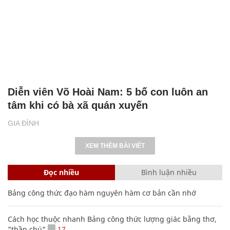
Diễn viên Võ Hoài Nam: 5 bố con luôn an
tâm khi có bà xã quán xuyến
GIA ĐÌNH
XEM THÊM BÀI VIẾT
Đọc nhiều
Bình luận nhiều
Bảng công thức đạo hàm nguyên hàm cơ bản cần nhớ
Cách học thuộc nhanh Bảng công thức lượng giác bằng thơ,
"thần chú"
17