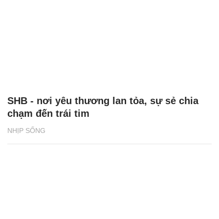
SHB - nơi yêu thương lan tỏa, sự sẻ chia
chạm đến trái tim
NHỊP SỐNG