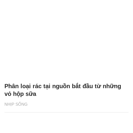
Phân loại rác tại nguồn bắt đầu từ những
vỏ hộp sữa
NHỊP SỐNG