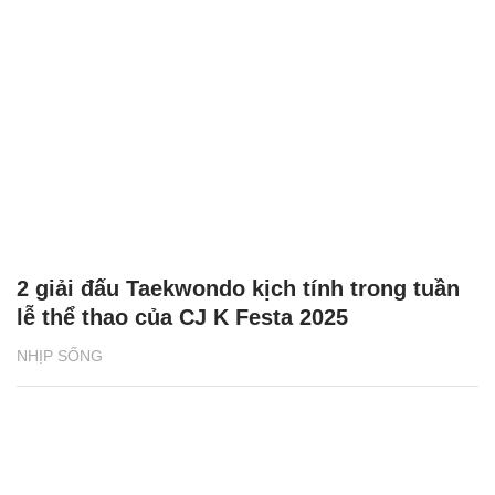
2 giải đấu Taekwondo kịch tính trong tuần
lễ thể thao của CJ K Festa 2025
NHỊP SỐNG