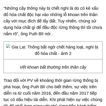
“Những cây thông này bị chết nghi là do có kẻ xấu
đổ hóa chất độc hại vào những lỗ khoan trên thân
cây với mục đích để lấy đất. Tuy nhiên, chúng sử
dụng hóa chất gì để đầu độc rừng thông thì tôi chưa
nắm rõ”, ông Puih Blí nói .
Vết khoan bất thường trên thân cây
Trao đổi với PV về khoảng thời gian rừng thông bị
phá hoại, ông Puih Blí cho biết thêm, sự việc trên
diễn ra từ cuối năm 2016, đến đầu năm 2017 tiếp
tục có dấu hiệu tái diễn. Khi phát hiện sự việc chúng