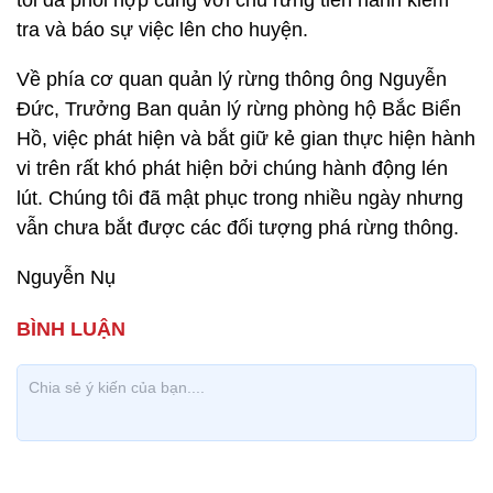
tôi đã phối hợp cùng với chủ rừng tiến hành kiểm
tra và báo sự việc lên cho huyện.
Về phía cơ quan quản lý rừng thông ông Nguyễn
Đức, Trưởng Ban quản lý rừng phòng hộ Bắc Biển
Hồ, việc phát hiện và bắt giữ kẻ gian thực hiện hành
vi trên rất khó phát hiện bởi chúng hành động lén
lút. Chúng tôi đã mật phục trong nhiều ngày nhưng
vẫn chưa bắt được các đối tượng phá rừng thông.
Nguyễn Nụ