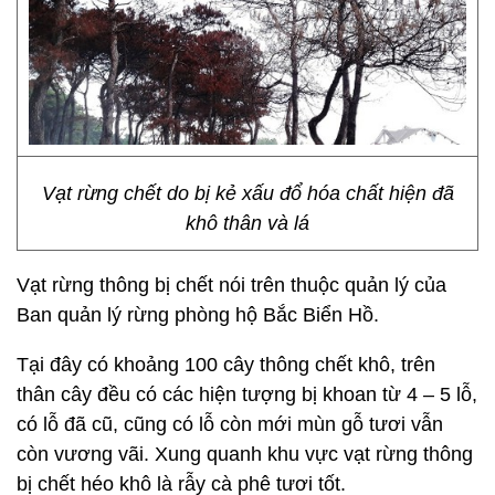
Vạt rừng chết do bị kẻ xấu đổ hóa chất hiện đã
khô thân và lá
Vạt rừng thông bị chết nói trên thuộc quản lý của
Ban quản lý rừng phòng hộ Bắc Biển Hồ.
Tại đây có khoảng 100 cây thông chết khô, trên
thân cây đều có các hiện tượng bị khoan từ 4 – 5 lỗ,
có lỗ đã cũ, cũng có lỗ còn mới mùn gỗ tươi vẫn
còn vương vãi. Xung quanh khu vực vạt rừng thông
bị chết héo khô là rẫy cà phê tươi tốt.