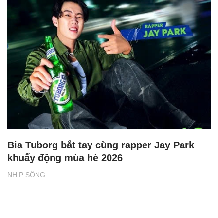
Bia Tuborg bắt tay cùng rapper Jay Park
khuấy động mùa hè 2026
NHỊP SỐNG