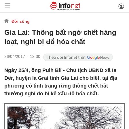
Đời sống
Gia Lai: Thông bất ngờ chết hàng
loạt, nghi bị đổ hóa chất
26/04/2017 - 12:30
Ngày 25/4, ông Puih Blí - Chủ tịch UBND xã Ia
Dêr, huyện Ia Grai tỉnh Gia Lai cho biết, tại địa
phương có tình trạng rừng thông chết bất
thường nghi do bị kẻ xấu đổ hóa chất.