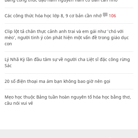
Các công thức hóa học lớp 8, 9 cơ bản cần nhớ
106
Clip lột tả chân thực cảnh anh trai và em gái như 'chó với
mèo', người tinh ý còn phát hiện một vấn đề trong giáo dục
con
Lý Nhã Kỳ lần đầu tâm sự về người cha Liệt sĩ đặc công rừng
Sác
20 số điện thoại ma ám bạn không bao giờ nên gọi
Mẹo học thuộc Bảng tuần hoàn nguyên tố hóa học bằng thơ,
câu nói vui vẻ