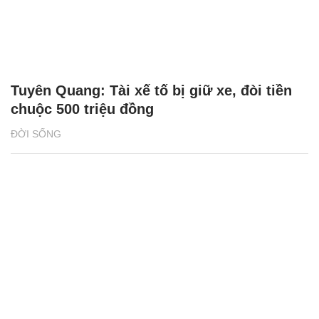
Tuyên Quang: Tài xế tố bị giữ xe, đòi tiền
chuộc 500 triệu đồng
ĐỜI SỐNG