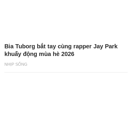
Bia Tuborg bắt tay cùng rapper Jay Park
khuấy động mùa hè 2026
NHỊP SỐNG