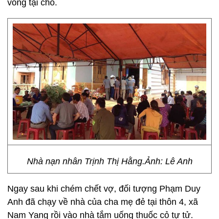
vong tại chỗ.
Nhà nạn nhân Trịnh Thị Hằng.Ảnh: Lê Anh
Ngay sau khi chém chết vợ, đối tượng Phạm Duy
Anh đã chạy về nhà của cha mẹ đẻ tại thôn 4, xã
Nam Yang rồi vào nhà tắm uống thuốc cỏ tự tử.