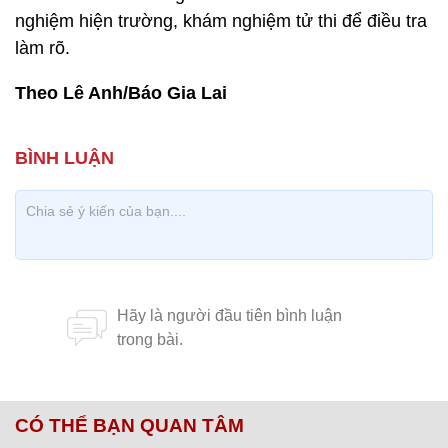
nghiệm hiện trường, khám nghiệm tử thi để điều tra
làm rõ.
Theo Lê Anh/Báo Gia Lai
CÓ THỂ BẠN QUAN TÂM