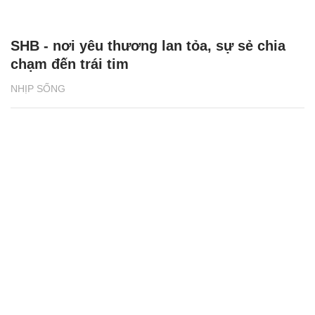
SHB - nơi yêu thương lan tỏa, sự sẻ chia
chạm đến trái tim
NHỊP SỐNG