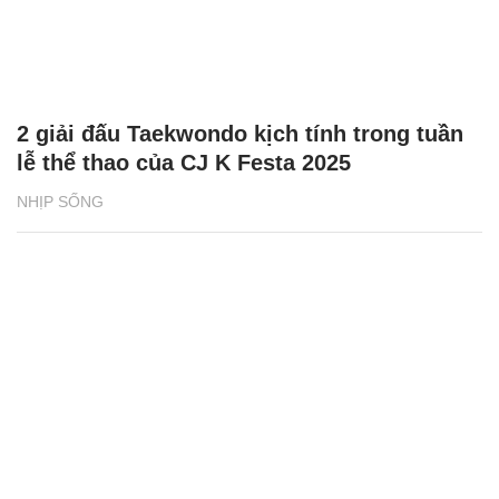
2 giải đấu Taekwondo kịch tính trong tuần
lễ thể thao của CJ K Festa 2025
NHỊP SỐNG