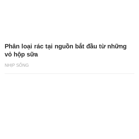
Phân loại rác tại nguồn bắt đầu từ những
vỏ hộp sữa
NHỊP SỐNG