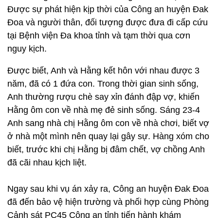
Được sự phát hiện kịp thời của Công an huyện Đak
Đoa và người thân, đối tượng được đưa đi cấp cứu
tại Bệnh viện Đa khoa tỉnh và tạm thời qua cơn
nguy kịch.
Được biết, Anh và Hằng kết hôn với nhau được 3
năm, đã có 1 đứa con. Trong thời gian sinh sống,
Anh thường rượu chè say xỉn đánh đập vợ, khiến
Hằng ôm con về nhà mẹ đẻ sinh sống. Sáng 23-4
Anh sang nhà chị Hằng ôm con về nhà chơi, biết vợ
ở nhà một mình nên quay lại gây sự. Hàng xóm cho
biết, trước khi chị Hằng bị đâm chết, vợ chồng Anh
đã cãi nhau kịch liệt.
Ngay sau khi vụ án xảy ra, Công an huyện Đak Đoa
đã đến bảo vệ hiện trường và phối hợp cùng Phòng
Cảnh sát PC45 Công an tỉnh tiến hành khám