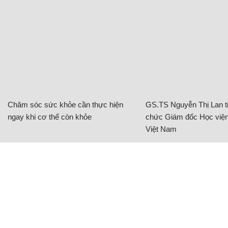
Chăm sóc sức khỏe cần thực hiện
GS.TS Nguyễn Thị Lan ti
ngay khi cơ thể còn khỏe
chức Giám đốc Học viện
Việt Nam