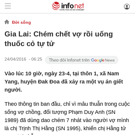
Đời sống
Gia Lai: Chém chết vợ rồi uống
thuốc cỏ tự tử
24/04/2016 - 06:25
Vào lúc 10 giờ, ngày 23-4, tại thôn 1, xã Nam
Yang, huyện Đak Đoa đã xảy ra một vụ án giết
người.
Theo thông tin ban đầu, chỉ vì mâu thuẫn trong cuộc
sống vợ chồng, đối tượng Phạm Duy Anh (SN
1989) đã dùng dao chém 7 nhát vào người vợ mình
là chị Trịnh Thị Hằng (SN 1995), khiến chị Hằng tử