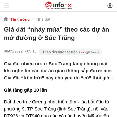
Nhà đất
Thị trường
Giá đất “nhảy múa” theo các dự án
mở đường ở Sóc Trăng
08/09/2022 - 09:13
Giá đất nhiều nơi ở Sóc Trăng tăng chóng mặt
khi nghe tin các dự án giao thông sắp được mở.
Giá đất “trên trời” này chủ yếu do “cò” thổi giá...
Giá tăng gấp 10 lần
Đất theo trục đường phát triển tôm - lúa bắt đầu từ
phường 9, TP Sóc Trăng (tỉnh Sóc Trăng), nối vào
ĐT936 và ĐT940 qua các xã của huyện Mỹ Xuyên