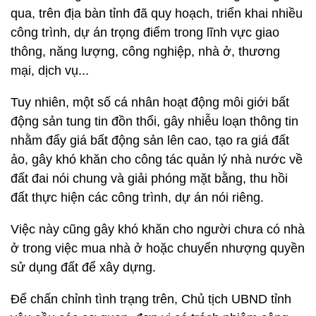
qua, trên địa bàn tỉnh đã quy hoạch, triển khai nhiều
công trình, dự án trọng điểm trong lĩnh vực giao
thông, năng lượng, công nghiệp, nhà ở, thương
mại, dịch vụ...
Tuy nhiên, một số cá nhân hoạt động môi giới bất
động sản tung tin đồn thổi, gây nhiễu loạn thông tin
nhằm đẩy giá bất động sản lên cao, tạo ra giá đất
ảo, gây khó khăn cho công tác quản lý nhà nước về
đất đai nói chung và giải phóng mặt bằng, thu hồi
đất thực hiện các công trình, dự án nói riêng.
Việc này cũng gây khó khăn cho người chưa có nhà
ở trong việc mua nhà ở hoặc chuyển nhượng quyền
sử dụng đất để xây dựng.
Để chấn chỉnh tình trạng trên, Chủ tịch UBND tỉnh