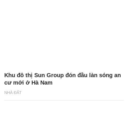
Khu đô thị Sun Group đón đầu làn sóng an
cư mới ở Hà Nam
NHÀ ĐẤT