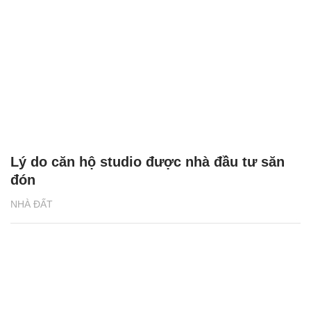
Lý do căn hộ studio được nhà đầu tư săn
đón
NHÀ ĐẤT