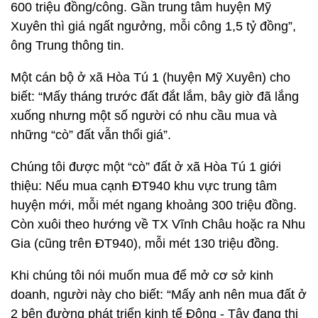
600 triệu đồng/công. Gần trung tâm huyện Mỹ
Xuyên thì giá ngất ngưởng, mỗi công 1,5 tỷ đồng”,
ông Trung thông tin.
Một cán bộ ở xã Hòa Tú 1 (huyện Mỹ Xuyên) cho
biết: “Mấy tháng trước đất đắt lắm, bây giờ đã lắng
xuống nhưng một số người có nhu cầu mua và
những “cò” đất vẫn thổi giá”.
Chúng tôi được một “cò” đất ở xã Hòa Tú 1 giới
thiệu: Nếu mua cạnh ĐT940 khu vực trung tâm
huyện mới, mỗi mét ngang khoảng 300 triệu đồng.
Còn xuôi theo hướng về TX Vĩnh Châu hoặc ra Nhu
Gia (cũng trên ĐT940), mỗi mét 130 triệu đồng.
Khi chúng tôi nói muốn mua để mở cơ sở kinh
doanh, người này cho biết: “Mấy anh nên mua đất ở
2 bên đường phát triển kinh tế Đông - Tây đang thi