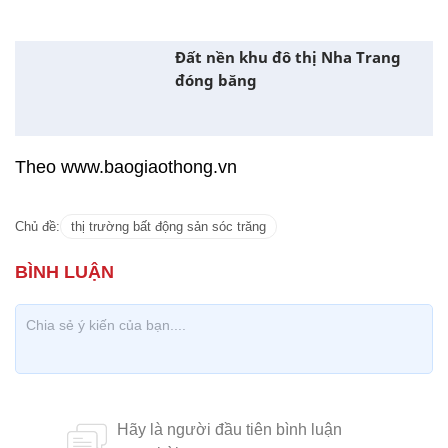
Đất nền khu đô thị Nha Trang
đóng băng
Theo www.baogiaothong.vn
Chủ đề:
thị trường bất động sản sóc trăng