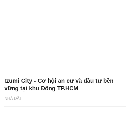
Izumi City - Cơ hội an cư và đầu tư bền
vững tại khu Đông TP.HCM
NHÀ ĐẤT