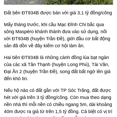
Đất bên ĐT934B được bán với giá 3,1 tỷ đồng/công
Mấy tháng trước, khi cầu Mạc Đĩnh Chi bắc qua
sông Maspéro khánh thành đưa vào sử dụng, nối
với ĐT934B (huyện Trần Đề), giới đầu cơ bất động
sản đã dồn về đây kiếm cơ hội làm ăn.
Hai bên ĐT934B là những cánh đồng lúa bạt ngàn
của các xã Tân Thạnh (huyện Long Phú), Tài Văn,
Đại Ân 2 (huyện Trần Đề), song đất bất ngờ lên giá
đến khó tin.
Nếu hộ nào có đất gần với TP Sóc Trăng, đất được
hét với giá trên 3 tỷ đồng/công. Còn mua theo dạng
nền nhà thì mỗi nền có chiều ngang 5m, dài khoảng
40m được ra giá từ trên 1,5 tỷ đồng. Cá biệt có vị trí