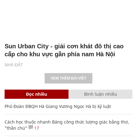
Sun Urban City - giải cơn khát đô thị cao
cấp cho khu vực gần phía nam Hà Nội
NHÀ ĐẤT
XEM THÊM BÀI VIẾT
Đọc nhiều
Bình luận nhiều
Phó Đoàn ĐBQH Hà Giang Vương Ngọc Hà bị kỷ luật
Cách học thuộc nhanh Bảng công thức lượng giác bằng thơ,
"thần chú"
17