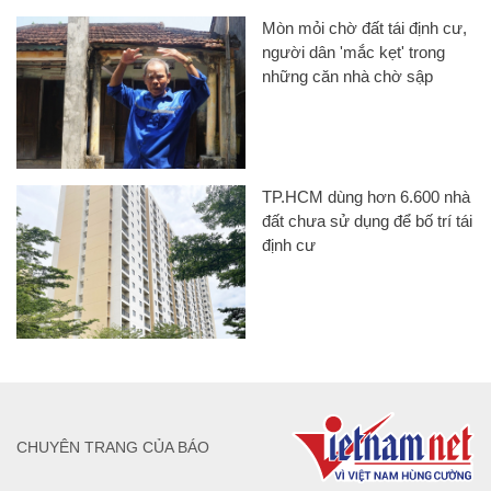
Mòn mỏi chờ đất tái định cư,
người dân 'mắc kẹt' trong
những căn nhà chờ sập
TP.HCM dùng hơn 6.600 nhà
đất chưa sử dụng để bố trí tái
định cư
CHUYÊN TRANG CỦA BÁO