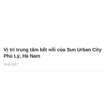
Vị trí trung tâm kết nối của Sun Urban City
Phủ Lý, Hà Nam
NHÀ ĐẤT