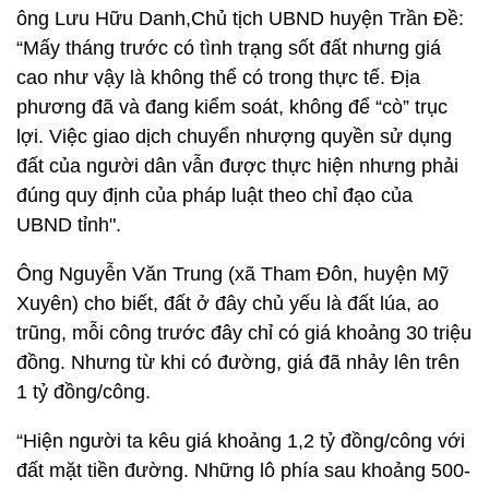
ông Lưu Hữu Danh,Chủ tịch UBND huyện Trần Đề:
“Mấy tháng trước có tình trạng sốt đất nhưng giá
cao như vậy là không thể có trong thực tế. Địa
phương đã và đang kiểm soát, không để “cò” trục
lợi. Việc giao dịch chuyển nhượng quyền sử dụng
đất của người dân vẫn được thực hiện nhưng phải
đúng quy định của pháp luật theo chỉ đạo của
UBND tỉnh".
Ông Nguyễn Văn Trung (xã Tham Đôn, huyện Mỹ
Xuyên) cho biết, đất ở đây chủ yếu là đất lúa, ao
trũng, mỗi công trước đây chỉ có giá khoảng 30 triệu
đồng. Nhưng từ khi có đường, giá đã nhảy lên trên
1 tỷ đồng/công.
“Hiện người ta kêu giá khoảng 1,2 tỷ đồng/công với
đất mặt tiền đường. Những lô phía sau khoảng 500-