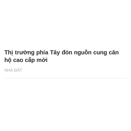
Thị trường phía Tây đón nguồn cung căn
hộ cao cấp mới
NHÀ ĐẤT