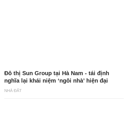
Đô thị Sun Group tại Hà Nam - tái định
nghĩa lại khái niệm ‘ngôi nhà’ hiện đại
NHÀ ĐẤT