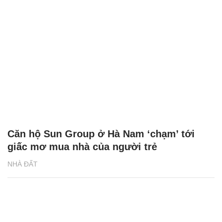
Căn hộ Sun Group ở Hà Nam ‘chạm’ tới
giấc mơ mua nhà của người trẻ
NHÀ ĐẤT