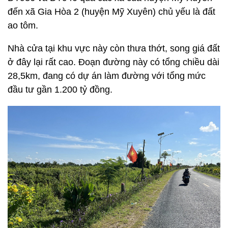
đến xã Gia Hòa 2 (huyện Mỹ Xuyên) chủ yếu là đất
ao tôm.
Nhà cửa tại khu vực này còn thưa thớt, song giá đất
ở đây lại rất cao. Đoạn đường này có tổng chiều dài
28,5km, đang có dự án làm đường với tổng mức
đầu tư gần 1.200 tỷ đồng.