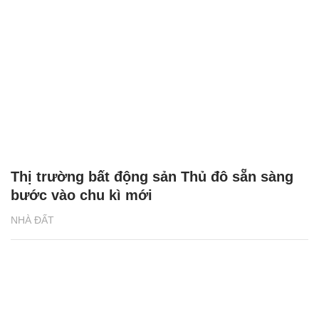
Thị trường bất động sản Thủ đô sẵn sàng
bước vào chu kì mới
NHÀ ĐẤT