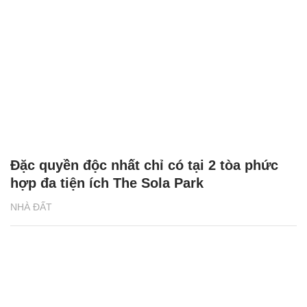
Đặc quyền độc nhất chỉ có tại 2 tòa phức
hợp đa tiện ích The Sola Park
NHÀ ĐẤT