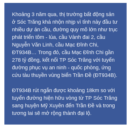
Khoảng 3 năm qua, thị trường bất động sản
ở Sóc Trăng khá nhộn nhịp vì tỉnh này đầu tư
nhiều dự án cầu, đường quy mô lớn như trục
phát triển tôm - lúa, cầu Vành đai 2, cầu
Nguyễn Văn Linh, cầu Mạc Đĩnh Chi,
ĐT934B… Trong đó, cầu Mạc Đĩnh Chi gần
278 tỷ đồng, kết nối TP Sóc Trăng với tuyến
đường phục vụ an ninh - quốc phòng, ứng
cứu tàu thuyền vùng biển Trần Đề (ĐT934B).
ĐT934B rút ngắn được khoảng 18km so với
tuyến đường hiện hữu vòng từ TP Sóc Trăng
sang huyện Mỹ Xuyên đến Trần Đề và trong
tương lai sẽ mở rộng thành đại lộ.