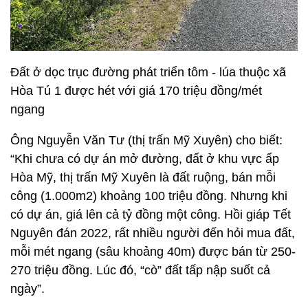
Đất ở dọc trục đường phát triển tôm - lúa thuộc xã
Hòa Tú 1 được hét với giá 170 triệu đồng/mét
ngang
Ông Nguyễn Văn Tư (thị trấn Mỹ Xuyên) cho biết:
“Khi chưa có dự án mở đường, đất ở khu vực ấp
Hòa Mỹ, thị trấn Mỹ Xuyên là đất ruộng, bán mỗi
công (1.000m2) khoảng 100 triệu đồng. Nhưng khi
có dự án, giá lên cả tỷ đồng một công. Hồi giáp Tết
Nguyên đán 2022, rất nhiều người đến hỏi mua đất,
mỗi mét ngang (sâu khoảng 40m) được bán từ 250-
270 triệu đồng. Lúc đó, “cò” đất tấp nập suốt cả
ngày”.