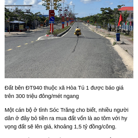
Đất bên ĐT940 thuộc xã Hòa Tú 1 được báo giá
trên 300 triệu đông/mét ngang
Một cán bộ ở tỉnh Sóc Trăng cho biết, nhiều người
dân ở đây bỏ tiền ra mua đất vốn là ao tôm với hy
vọng đất sẽ lên giá, khoảng 1,5 tỷ đồng/công.